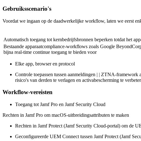
Gebruiksscenario's
Voordat we ingaan op de daadwerkelijke workflow, laten we eerst enk
Automatisch toegang tot kernbedrijfsbronnen beperken totdat het appa
Bestaande apparaatcompliance-workflows zoals Google BeyondCorp, M
bijna real-time continue toegang te bieden voor
Elke app, browser en protocol
Controle toepassen tussen aanmeldingen | | ZTNA-framework ado
risico's van derden te verlagen en activabescherming te verbeter
Workflow-vereisten
Toegang tot Jamf Pro en Jamf Security Cloud
Rechten in Jamf Pro om macOS-uitbreidingsattributen te maken
Rechten in Jamf Protect (Jamf Security Cloud-portal) om de U
Geconfigureerde UEM Connect tussen Jamf Protect (Jamf Secu