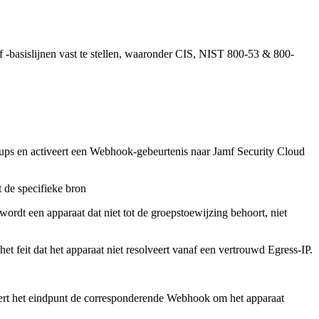
-basislijnen vast te stellen, waaronder CIS, NIST 800-53 & 800-
oups en activeert een Webhook-gebeurtenis naar Jamf Security Cloud
 de specifieke bron
rdt een apparaat dat niet tot de groepstoewijzing behoort, niet
 feit dat het apparaat niet resolveert vanaf een vertrouwd Egress-IP.
iveert het eindpunt de corresponderende Webhook om het apparaat