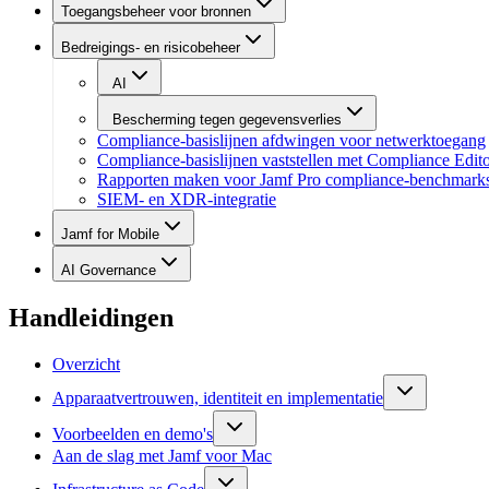
Toegangsbeheer voor bronnen
Bedreigings- en risicobeheer
AI
Bescherming tegen gegevensverlies
Compliance-basislijnen afdwingen voor netwerktoegang
Compliance-basislijnen vaststellen met Compliance Edit
Rapporten maken voor Jamf Pro compliance-benchmark
SIEM- en XDR-integratie
Jamf for Mobile
AI Governance
Handleidingen
Overzicht
Apparaatvertrouwen, identiteit en implementatie
Voorbeelden en demo's
Aan de slag met Jamf voor Mac