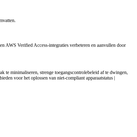
mvatten.
n AWS Verified Access-integraties verbeteren en aanvullen door
k te minimaliseren, strenge toegangscontrolebeleid af te dwingen,
 bieden voor het oplossen van niet-compliant apparaatstatus |