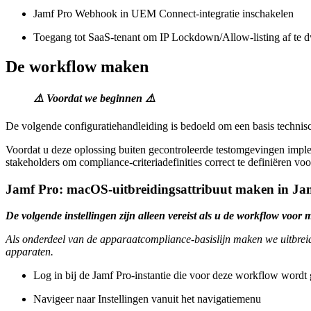
Jamf Pro Webhook in UEM Connect-integratie inschakelen
Toegang tot SaaS-tenant om IP Lockdown/Allow-listing af te 
De workflow maken
⚠️ Voordat we beginnen ⚠️
De volgende configuratiehandleiding is bedoeld om een basis technisc
Voordat u deze oplossing buiten gecontroleerde testomgevingen imple
stakeholders om compliance-criteriadefinities correct te definiëren v
Jamf Pro: macOS-uitbreidingsattribuut maken in Ja
De volgende instellingen zijn alleen vereist als u de workflow voor
Als onderdeel van de apparaatcompliance-basislijn maken we uitbrei
apparaten.
Log in bij de Jamf Pro-instantie die voor deze workflow wordt 
Navigeer naar Instellingen vanuit het navigatiemenu