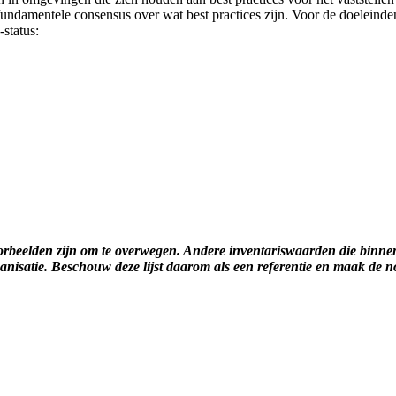
 fundamentele consensus over wat best practices zijn. Voor de doeleind
status:
oorbeelden zijn om te overwegen. Andere inventariswaarden die binne
ganisatie. Beschouw deze lijst daarom als een referentie en maak de