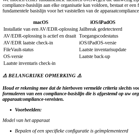
compliance-basislijn aan elke organisatie kan voldoen, bestaat er een
fundamentele basislijn voor het vaststellen van de apparaatcompliance-
macOS
iOS/iPadOS
Installatie van een AV/EDR-oplossing
Jailbreak gedetecteerd
AV/EDR-oplossing is actief en draait
Toegangscodestatus
AV/EDR laatste check-in
iOS/iPadOS-versie
FileVault-status
Laatste inventarisupdate
OS-versie
Laatste back-up
Laatste inventaris check-in
⚠️ BELANGRIJKE OPMERKING ⚠️
Houd er rekening mee dat de hierboven vermelde criteria slechts v
formuleren van een compliance-basislijn die is afgestemd op uw or
apparaatcompliance-vereisten.
Voorbeelden:
Model van het apparaat
Bepalen of een specifieke configuratie is geïmplementeerd