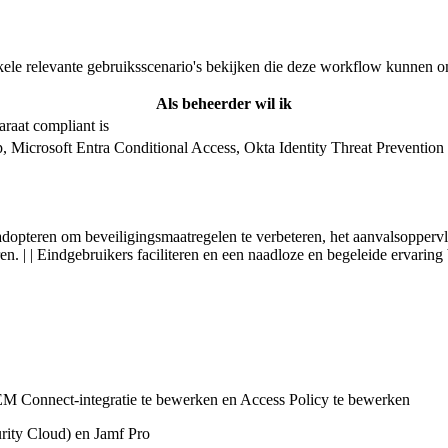
ele relevante gebruiksscenario's bekijken die deze workflow kunnen o
Als beheerder wil ik
raat compliant is
icrosoft Entra Conditional Access, Okta Identity Threat Prevention e
pteren om beveiligingsmaatregelen te verbeteren, het aanvalsoppervla
en. | | Eindgebruikers faciliteren en een naadloze en begeleide ervaring
EM Connect-integratie te bewerken en Access Policy te bewerken
rity Cloud) en Jamf Pro