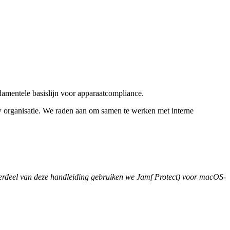
damentele basislijn voor apparaatcompliance.
w organisatie. We raden aan om samen te werken met interne
derdeel van deze handleiding gebruiken we Jamf Protect) voor macOS-