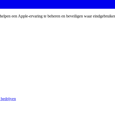
 helpen een Apple-ervaring te beheren en beveiligen waar eindgebruike
 bedrijven