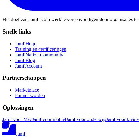
Het doel van Jamf is om werk te vereenvoudigen door organisaties te
Snelle links
Jamf Help
Training en certificeringen
Jamf Nation Community
Jamf Blog
Jamf Account
Partnerschappen
Marketplace
Partner worden
Oplossingen
Jamf voor Mac
Jamf voor mobiel
Jamf voor onderwijs
Jamf voor kleine
Jamf