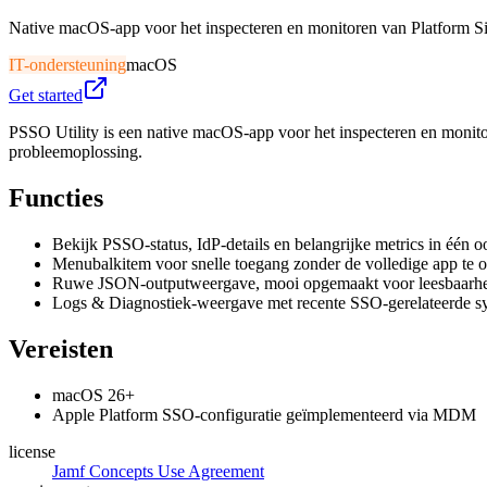
Native macOS-app voor het inspecteren en monitoren van Platform S
IT-ondersteuning
macOS
Get started
PSSO Utility is een native macOS-app voor het inspecteren en monit
probleemoplossing.
Functies
Bekijk PSSO-status, IdP-details en belangrijke metrics in één 
Menubalkitem voor snelle toegang zonder de volledige app te 
Ruwe JSON-outputweergave, mooi opgemaakt voor leesbaarh
Logs & Diagnostiek-weergave met recente SSO-gerelateerde 
Vereisten
macOS 26+
Apple Platform SSO-configuratie geïmplementeerd via MDM
license
Jamf Concepts Use Agreement