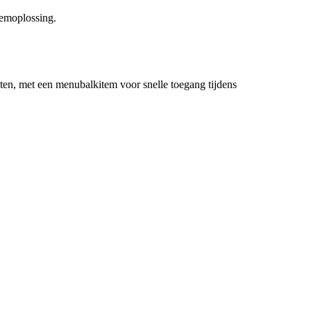
eemoplossing.
en, met een menubalkitem voor snelle toegang tijdens