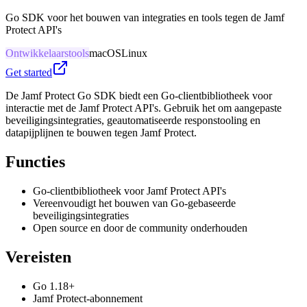
Go SDK voor het bouwen van integraties en tools tegen de Jamf
Protect API's
Ontwikkelaarstools
macOS
Linux
Get started
De Jamf Protect Go SDK biedt een Go-clientbibliotheek voor
interactie met de Jamf Protect API's. Gebruik het om aangepaste
beveiligingsintegraties, geautomatiseerde responstooling en
datapijplijnen te bouwen tegen Jamf Protect.
Functies
Go-clientbibliotheek voor Jamf Protect API's
Vereenvoudigt het bouwen van Go-gebaseerde
beveiligingsintegraties
Open source en door de community onderhouden
Vereisten
Go 1.18+
Jamf Protect-abonnement