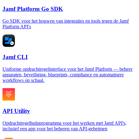
Jamf Platform Go SDK
Go SDK voor het bouwen van integraties en tools tegen de Jamf
Platform API's
Jamf CLI
Uniforme opdrachtregelinterface voor het Jamf Platform — beheer
apparaten, beveiliging, blueprints, compliance en automatiseer
workflows op schaal.
API Utility
Opdrachtregelhulpprogramma voor het werken met Jamf API's,
inclusief een app voor het beheren van API-geheimen