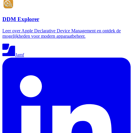
DDM Explorer
Leer over Apple Declarative Device Management en ontdek de
mogelijkheden voor modern apparaatbeheer.
Jamf