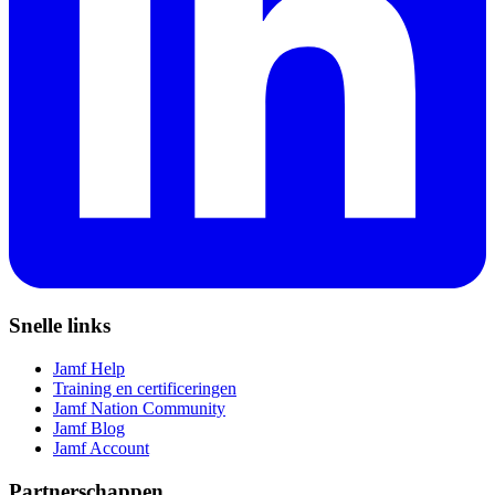
Snelle links
Jamf Help
Training en certificeringen
Jamf Nation Community
Jamf Blog
Jamf Account
Partnerschappen