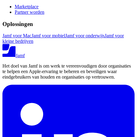
Marketplace
Partner worden
Oplossingen
Jamf voor Mac
Jamf voor mobiel
Jamf voor onderwijs
Jamf voor
kleine bedrijven
Jamf
Het doel van Jamf is om werk te vereenvoudigen door organisaties
te helpen een Apple-ervaring te beheren en beveiligen waar
eindgebruikers van houden en organisaties op vertrouwen.