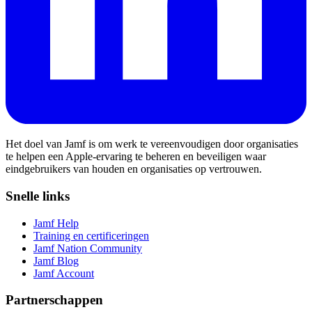
Het doel van Jamf is om werk te vereenvoudigen door organisaties
te helpen een Apple-ervaring te beheren en beveiligen waar
eindgebruikers van houden en organisaties op vertrouwen.
Snelle links
Jamf Help
Training en certificeringen
Jamf Nation Community
Jamf Blog
Jamf Account
Partnerschappen