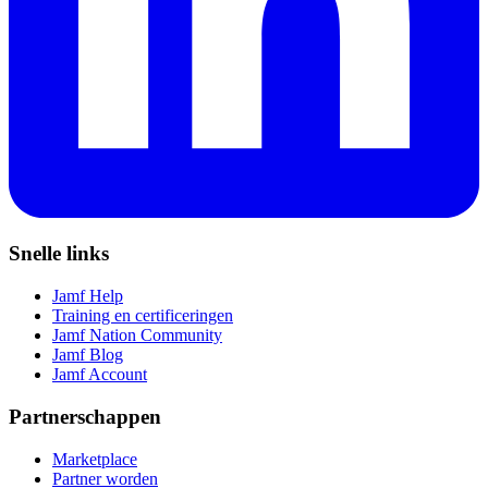
Snelle links
Jamf Help
Training en certificeringen
Jamf Nation Community
Jamf Blog
Jamf Account
Partnerschappen
Marketplace
Partner worden