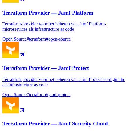
Terraform Provider — Jamf Platform
Terraform-provider voor het beheren van Jamf Platform-
microservices als infrastructure as code
Open Source
#
terraform
#
open-source
Terraform Provider — Jamf Protect
Terraform-provider voor het beheren van Jamf Protect-configuratie
als infrastructure as code
Open Source
#
terraform
#
jamf-protect
Terraform Provider — Jamf Security Cloud