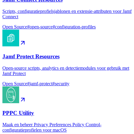
Scripts, configuratieprofielsjablonen en extensie-attributen voor Jamf
Connect
Open Source
#
open-source
#
configuration-profiles
Jamf Protect Resources
Open-source scripts, analytics en detectiemodules voor gebruik met
Jamf Protect
Open Source
#
jamf-protect
#
security
PPPC Utility
Maak en beheer Privacy Preferences Policy Control-
configuratieprofielen voor macOS