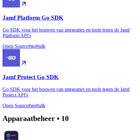
Jamf Platform Go SDK
Go SDK voor het bouwen van integraties en tools tegen de Jamf
Platform API's
Open Source
#
go
#
sdk
Jamf Protect Go SDK
Go SDK voor het bouwen van integraties en tools tegen de Jamf
Protect API's
Open Source
#
go
#
sdk
Apparaatbeheer
•
10