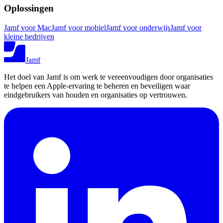
Oplossingen
Jamf voor Mac
Jamf voor mobiel
Jamf voor onderwijs
Jamf voor
kleine bedrijven
Jamf
Het doel van Jamf is om werk te vereenvoudigen door organisaties
te helpen een Apple-ervaring te beheren en beveiligen waar
eindgebruikers van houden en organisaties op vertrouwen.