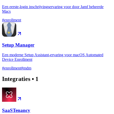
Een eerste-login inschrijvingservaring voor door Jamf beheerde
Macs
#
enrollment
Setup Manager
Een moderne Setup Assistant-ervaring voor macOS Automated
Device Enrollment
#
enrollment
#
mdm
Integraties
•
1
SaaSTenancy