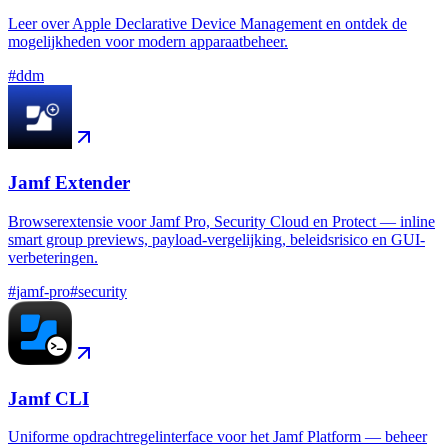
Leer over Apple Declarative Device Management en ontdek de
mogelijkheden voor modern apparaatbeheer.
#
ddm
Jamf Extender
Browserextensie voor Jamf Pro, Security Cloud en Protect — inline
smart group previews, payload-vergelijking, beleidsrisico en GUI-
verbeteringen.
#
jamf-pro
#
security
Jamf CLI
Uniforme opdrachtregelinterface voor het Jamf Platform — beheer