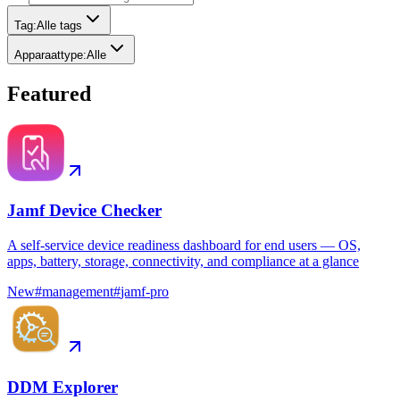
Tag
:
Alle tags
Apparaattype
:
Alle
Featured
Jamf Device Checker
A self-service device readiness dashboard for end users — OS,
apps, battery, storage, connectivity, and compliance at a glance
New
#
management
#
jamf-pro
DDM Explorer