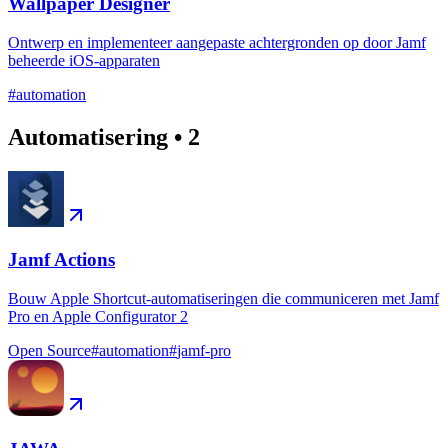
Wallpaper Designer
Ontwerp en implementeer aangepaste achtergronden op door Jamf
beheerde iOS-apparaten
#
automation
Automatisering
•
2
Jamf Actions
Bouw Apple Shortcut-automatiseringen die communiceren met Jamf
Pro en Apple Configurator 2
Open Source
#
automation
#
jamf-pro