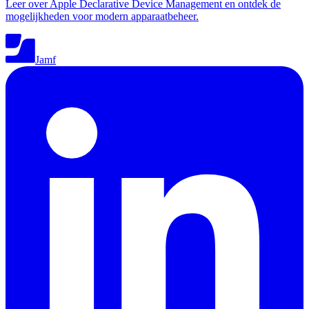
Leer over Apple Declarative Device Management en ontdek de
mogelijkheden voor modern apparaatbeheer.
Jamf