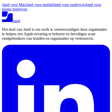
Jamf voor Mac
Jamf voor mobiel
Jamf voor onderwijs
Jamf voor
kleine bedrijven
Jamf
Het doel van Jamf is om werk te vereenvoudigen door organisaties
te helpen een Apple-ervaring te beheren en beveiligen waar
eindgebruikers van houden en organisaties op vertrouwen.