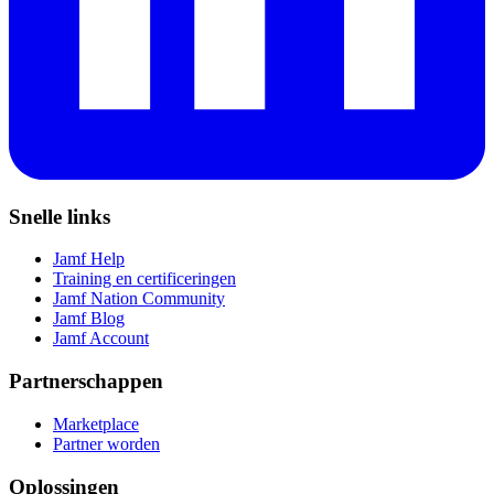
Snelle links
Jamf Help
Training en certificeringen
Jamf Nation Community
Jamf Blog
Jamf Account
Partnerschappen
Marketplace
Partner worden
Oplossingen