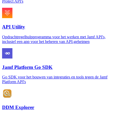
Protect API's
API Utility
Opdrachtregelhulpprogramma voor het werken met Jamf API's,
inclusief een app voor het beheren van API-geheimen
Jamf Platform Go SDK
Go SDK voor het bouwen van integraties en tools tegen de Jamf
Platform API's
DDM Explorer