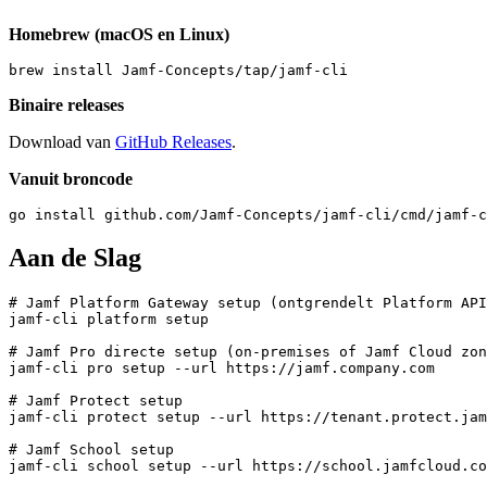
Homebrew (macOS en Linux)
Binaire releases
Download van
GitHub Releases
.
Vanuit broncode
Aan de Slag
# Jamf Platform Gateway setup (ontgrendelt Platform API
jamf-cli platform setup

# Jamf Pro directe setup (on-premises of Jamf Cloud zon
jamf-cli pro setup --url https://jamf.company.com

# Jamf Protect setup

jamf-cli protect setup --url https://tenant.protect.jam
# Jamf School setup

jamf-cli school setup --url https://school.jamfcloud.co