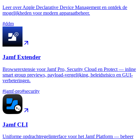
Leer over Apple Declarative Device Management en ontdek de
mogelijkheden voor modern apparaatbeheer.
#
ddm
Jamf Extender
Browserextensie voor Jamf Pro, Security Cloud en Protect — inline
smart group previews, payload-vergelijking, beleidsrisico en GUI-
verbeteringen.
#
jamf-pro
#
security
Jamf CLI
Uniforme opdrachtregelinterface voor het Jamf Platform — beheer