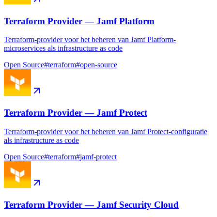
Terraform Provider — Jamf Platform
Terraform-provider voor het beheren van Jamf Platform-
microservices als infrastructure as code
Open Source
#
terraform
#
open-source
Terraform Provider — Jamf Protect
Terraform-provider voor het beheren van Jamf Protect-configuratie
als infrastructure as code
Open Source
#
terraform
#
jamf-protect
Terraform Provider — Jamf Security Cloud