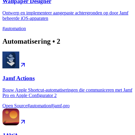
Wallpaper Designer
Ontwerp en implementeer aangepaste achtergronden op door Jamf
beheerde iOS-apparaten
#
automation
Automatisering
•
2
Jamf Actions
Bouw Apple Shortcut-automatiseringen die communiceren met Jamf
Pro en Apple Configurator 2
Open Source
#
automation
#
jamf-pro