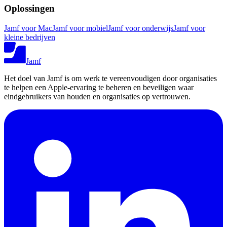
Oplossingen
Jamf voor Mac
Jamf voor mobiel
Jamf voor onderwijs
Jamf voor
kleine bedrijven
Jamf
Het doel van Jamf is om werk te vereenvoudigen door organisaties
te helpen een Apple-ervaring te beheren en beveiligen waar
eindgebruikers van houden en organisaties op vertrouwen.