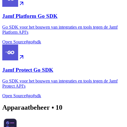
Jamf Platform Go SDK
Go SDK voor het bouwen van integraties en tools tegen de Jamf
Platform API's
Open Source
#
go
#
sdk
Jamf Protect Go SDK
Go SDK voor het bouwen van integraties en tools tegen de Jamf
Protect API's
Open Source
#
go
#
sdk
Apparaatbeheer
•
10