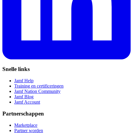
Snelle links
Jamf Help
Training en certificeringen
Jamf Nation Community
Jamf Blog
Jamf Account
Partnerschappen
Marketplace
Partner worden