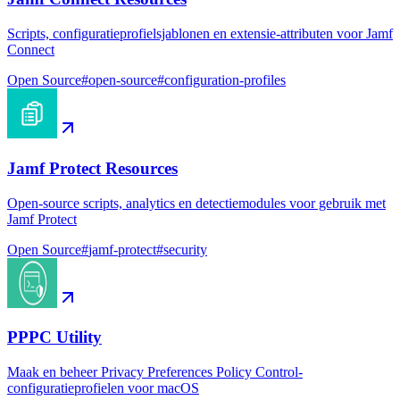
Scripts, configuratieprofielsjablonen en extensie-attributen voor Jamf
Connect
Open Source
#
open-source
#
configuration-profiles
Jamf Protect Resources
Open-source scripts, analytics en detectiemodules voor gebruik met
Jamf Protect
Open Source
#
jamf-protect
#
security
PPPC Utility
Maak en beheer Privacy Preferences Policy Control-
configuratieprofielen voor macOS