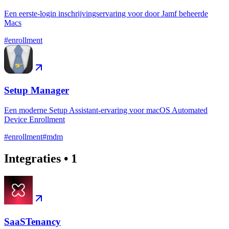
Een eerste-login inschrijvingservaring voor door Jamf beheerde
Macs
#
enrollment
Setup Manager
Een moderne Setup Assistant-ervaring voor macOS Automated
Device Enrollment
#
enrollment
#
mdm
Integraties
•
1
SaaSTenancy