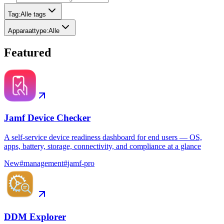
Tag
:
Alle tags
Apparaattype
:
Alle
Featured
Jamf Device Checker
A self-service device readiness dashboard for end users — OS,
apps, battery, storage, connectivity, and compliance at a glance
New
#
management
#
jamf-pro
DDM Explorer