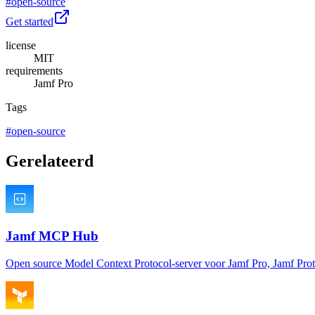
#
open-source
Get started
license
MIT
requirements
Jamf Pro
Tags
#
open-source
Gerelateerd
Jamf MCP Hub
Open source Model Context Protocol-server voor Jamf Pro, Jamf Prot