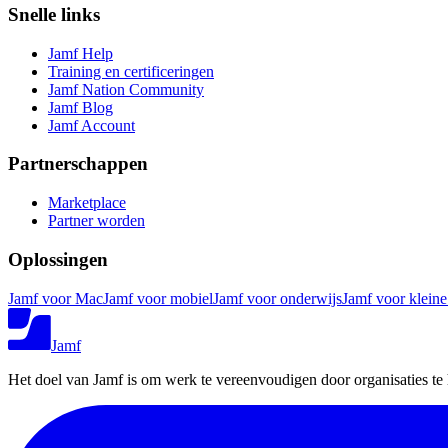
Snelle links
Jamf Help
Training en certificeringen
Jamf Nation Community
Jamf Blog
Jamf Account
Partnerschappen
Marketplace
Partner worden
Oplossingen
Jamf voor Mac
Jamf voor mobiel
Jamf voor onderwijs
Jamf voor kleine
Jamf
Het doel van Jamf is om werk te vereenvoudigen door organisaties te