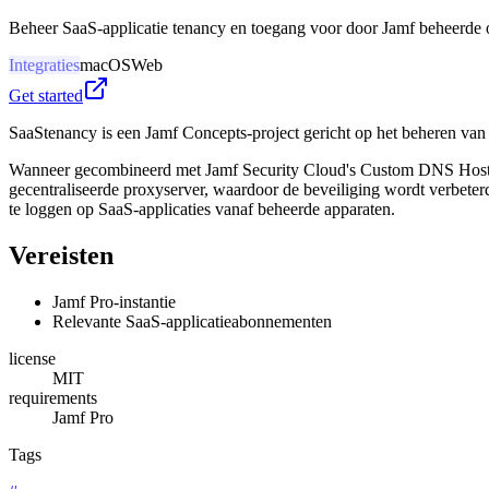
Beheer SaaS-applicatie tenancy en toegang voor door Jamf beheerde o
Integraties
macOS
Web
Get started
SaaStenancy is een Jamf Concepts-project gericht op het beheren van 
Wanneer gecombineerd met Jamf Security Cloud's Custom DNS Hostname 
gecentraliseerde proxyserver, waardoor de beveiliging wordt verbete
te loggen op SaaS-applicaties vanaf beheerde apparaten.
Vereisten
Jamf Pro-instantie
Relevante SaaS-applicatieabonnementen
license
MIT
requirements
Jamf Pro
Tags