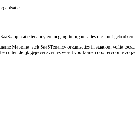
rganisaties
SaaS-applicatie tenancy en toegang in organisaties die Jamf gebruiken
Mapping, stelt SaaSTenancy organisaties in staat om veilig toegang t
rd en uiteindelijk gegevensverlies wordt voorkomen door ervoor te zor