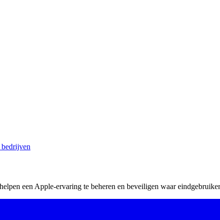
 bedrijven
 helpen een Apple-ervaring te beheren en beveiligen waar eindgebruike