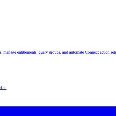
, manage entitlements, query groups, and automate Connect action sets
data