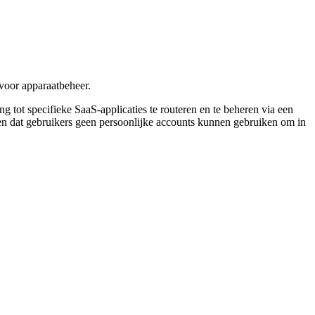
 voor apparaatbeheer.
ot specifieke SaaS-applicaties te routeren en te beheren via een
gen dat gebruikers geen persoonlijke accounts kunnen gebruiken om in