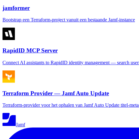
jamformer
Bootstrap een Terraform-project vanuit een bestaande Jamf-instance
RapidID MCP Server
Connect AI assistants to RapidID identity management — search users
Terraform Provider — Jamf Auto Update
Terraform-provider voor het ophalen van Jamf Auto Update titel-meta
Jamf