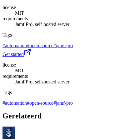
license
MIT
requirements
Jamf Pro, self-hosted server
Tags
#
automation
#
open-source
#
jamf-pro
Get started
license
MIT
requirements
Jamf Pro, self-hosted server
Tags
#
automation
#
open-source
#
jamf-pro
Gerelateerd