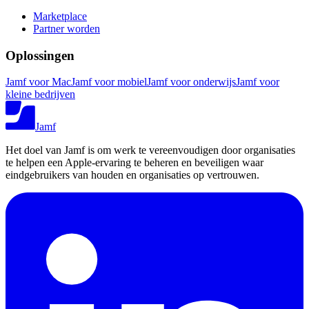
Marketplace
Partner worden
Oplossingen
Jamf voor Mac
Jamf voor mobiel
Jamf voor onderwijs
Jamf voor
kleine bedrijven
Jamf
Het doel van Jamf is om werk te vereenvoudigen door organisaties
te helpen een Apple-ervaring te beheren en beveiligen waar
eindgebruikers van houden en organisaties op vertrouwen.