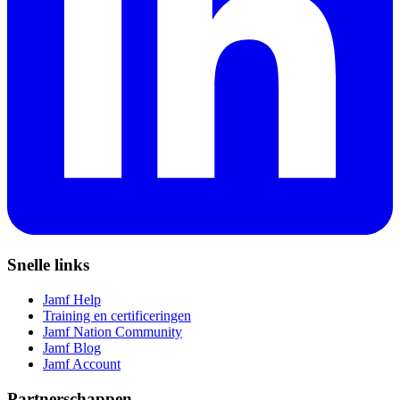
Snelle links
Jamf Help
Training en certificeringen
Jamf Nation Community
Jamf Blog
Jamf Account
Partnerschappen