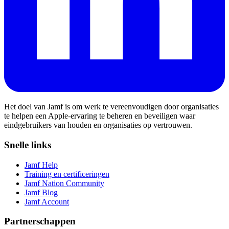
Het doel van Jamf is om werk te vereenvoudigen door organisaties
te helpen een Apple-ervaring te beheren en beveiligen waar
eindgebruikers van houden en organisaties op vertrouwen.
Snelle links
Jamf Help
Training en certificeringen
Jamf Nation Community
Jamf Blog
Jamf Account
Partnerschappen