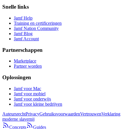
Snelle links
Jamf Help
Training en certificeringen
Jamf Nation Community
Jamf Blog
Jamf Account
Partnerschappen
Marketplace
Partner worden
Oplossingen
Jamf voor Mac
Jamf voor mobiel
Jamf voor onderwijs
Jamf voor kleine bedrijven
Auteursrecht
Privacy
Gebruiksvoorwaarden
Vertrouwen
Verklaring
moderne slavernij
Concepts
Guides