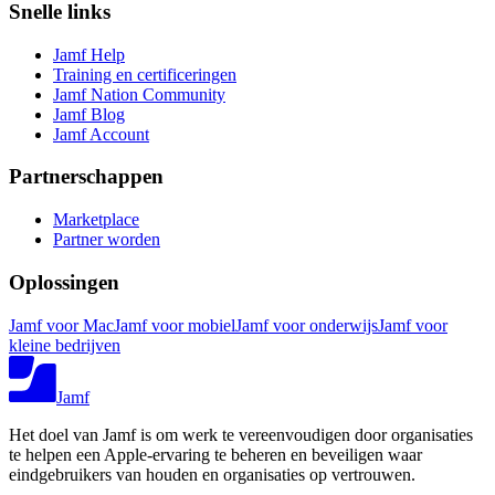
Snelle links
Jamf Help
Training en certificeringen
Jamf Nation Community
Jamf Blog
Jamf Account
Partnerschappen
Marketplace
Partner worden
Oplossingen
Jamf voor Mac
Jamf voor mobiel
Jamf voor onderwijs
Jamf voor
kleine bedrijven
Jamf
Het doel van Jamf is om werk te vereenvoudigen door organisaties
te helpen een Apple-ervaring te beheren en beveiligen waar
eindgebruikers van houden en organisaties op vertrouwen.