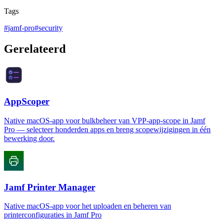
Tags
#
jamf-pro
#
security
Gerelateerd
AppScoper
Native macOS-app voor bulkbeheer van VPP-app-scope in Jamf
Pro — selecteer honderden apps en breng scopewijzigingen in één
bewerking door.
Jamf Printer Manager
Native macOS-app voor het uploaden en beheren van
printerconfiguraties in Jamf Pro