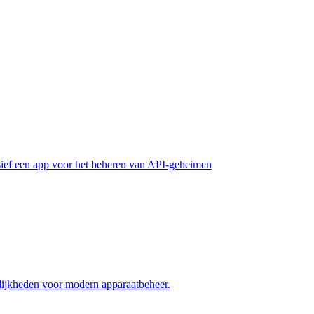
ief een app voor het beheren van API-geheimen
ijkheden voor modern apparaatbeheer.