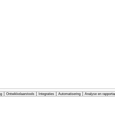
ng
Ontwikkelaarstools
Integraties
Automatisering
Analyse en rapporta