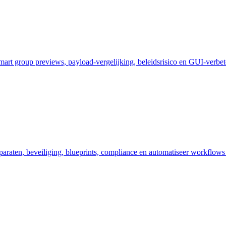
art group previews, payload-vergelijking, beleidsrisico en GUI-verbet
araten, beveiliging, blueprints, compliance en automatiseer workflows