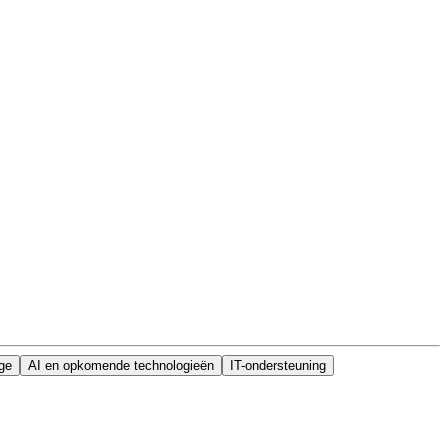
ge
AI en opkomende technologieën
IT-ondersteuning