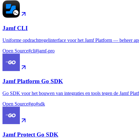
Jamf CLI
Uniforme opdrachtregelinterface voor het Jamf Platform — beheer app
Open Source
#
cli
#
jamf-pro
Jamf Platform Go SDK
Go SDK voor het bouwen van integraties en tools tegen de Jamf Plat
Open Source
#
go
#
sdk
Jamf Protect Go SDK