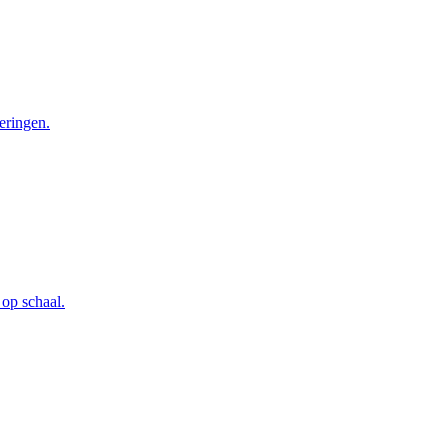
eringen.
 op schaal.