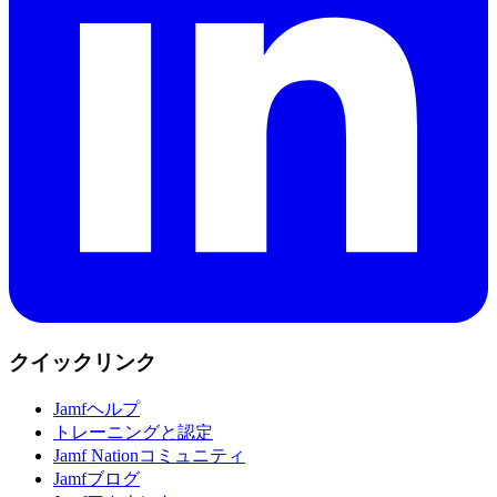
クイックリンク
Jamfヘルプ
トレーニングと認定
Jamf Nationコミュニティ
Jamfブログ