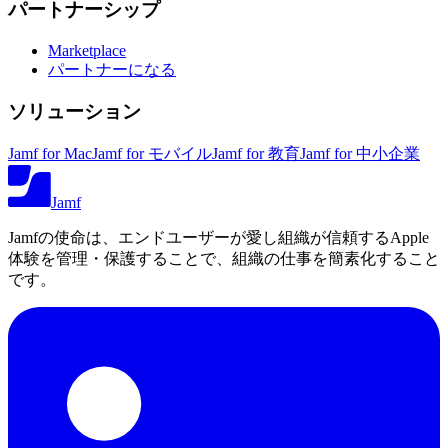
パートナーシップ
Marketplace
パートナーになる
ソリューション
Jamf for Mac
Jamf for モバイル
Jamf for 教育
Jamf for 中小企業
Jamf
Jamfの使命は、エンドユーザーが愛し組織が信頼するApple
体験を管理・保護することで、組織の仕事を簡素化すること
です。