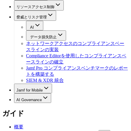
リソースアクセス制御
脅威とリスク管理
AI
データ損失防止
ネットワークアクセスのコンプライアンスベー
スラインの実装
Compliance Editorを使用したコンプライアンスベ
ースラインの確立
Jamf Pro コンプライアンスベンチマークのレポー
トを構築する
SIEM & XDR 統合
Jamf for Mobile
AI Governance
ガイド
概要