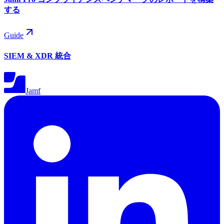
する
Guide
SIEM & XDR 統合
Jamf