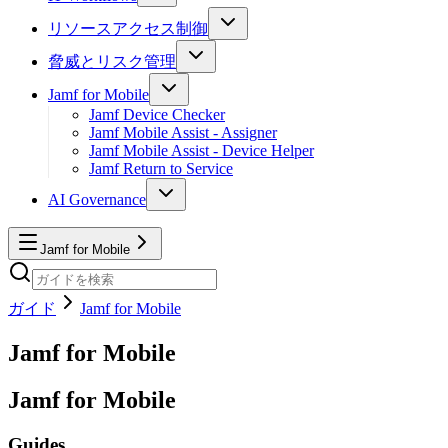
リソースアクセス制御
脅威とリスク管理
Jamf for Mobile
Jamf Device Checker
Jamf Mobile Assist - Assigner
Jamf Mobile Assist - Device Helper
Jamf Return to Service
AI Governance
Jamf for Mobile
ガイド
Jamf for Mobile
Jamf for Mobile
Jamf for Mobile
Guides