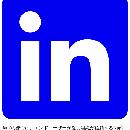
Jamfの使命は、エンドユーザーが愛し組織が信頼するApple