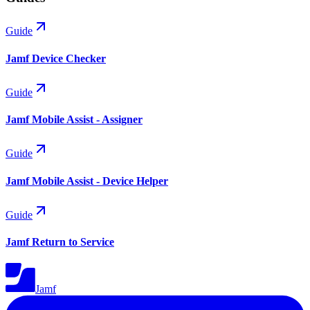
Guide
Jamf Device Checker
Guide
Jamf Mobile Assist - Assigner
Guide
Jamf Mobile Assist - Device Helper
Guide
Jamf Return to Service
Jamf