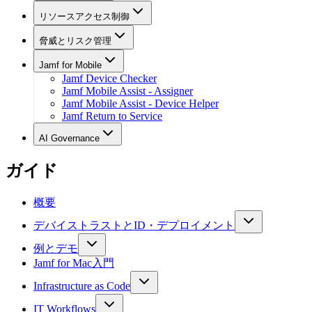
リソースアクセス制御
脅威とリスク管理
Jamf for Mobile
Jamf Device Checker
Jamf Mobile Assist - Assigner
Jamf Mobile Assist - Device Helper
Jamf Return to Service
AI Governance
ガイド
概要
デバイストラストとID・デプロイメント
例とデモ
Jamf for Mac入門
Infrastructure as Code
IT Workflows