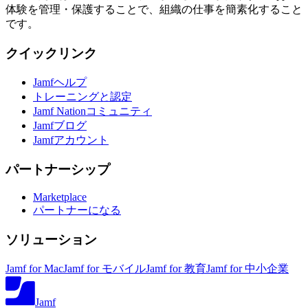
体験を管理・保護することで、組織の仕事を簡素化すること
です。
クイックリンク
Jamfヘルプ
トレーニングと認定
Jamf Nationコミュニティ
Jamfブログ
Jamfアカウント
パートナーシップ
Marketplace
パートナーになる
ソリューション
Jamf for Mac
Jamf for モバイル
Jamf for 教育
Jamf for 中小企業
Jamf