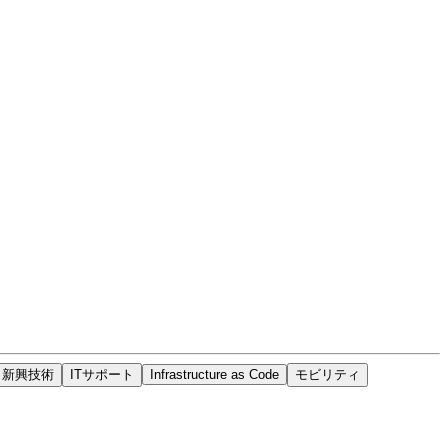
＆新興技術
ITサポート
Infrastructure as Code
モビリティ