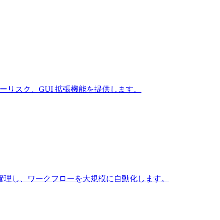
ポリシーリスク、GUI 拡張機能を提供します。
ンスを管理し、ワークフローを大規模に自動化します。