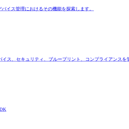
て学習し、最新のデバイス管理におけるその機能を探索します。
ース — デバイス、セキュリティ、ブループリント、コンプライア
DK