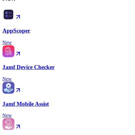
AppScoper
New
Jamf Device Checker
New
Jamf Mobile Assist
New