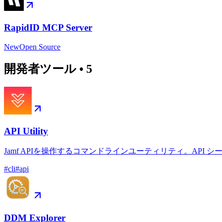
RapidID MCP Server
New
Open Source
開発者ツール
•
5
API Utility
Jamf APIを操作するコマンドラインユーティリティ。API
#
cli
#
api
DDM Explorer