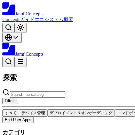
Jamf
Concepts
Concepts
ガイド
エコシステム
概要
Jamf
Concepts
探索
Filters
すべて
デバイス管理
デプロイメント＆オンボーディング
エンドポ
End User Apps
カテゴリ