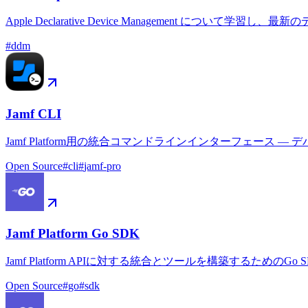
Apple Declarative Device Management につい
#
ddm
Jamf CLI
Jamf Platform用の統合コマンドラインインターフェ
Open Source
#
cli
#
jamf-pro
Jamf Platform Go SDK
Jamf Platform APIに対する統合とツールを構築するためのGo S
Open Source
#
go
#
sdk