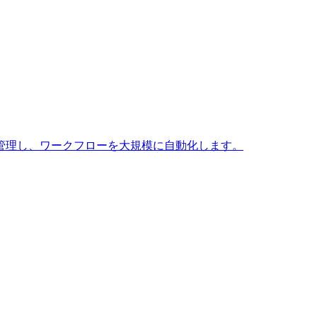
ンスを管理し、ワークフローを大規模に自動化します。