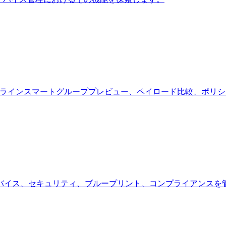
ブラウザ拡張機能。インラインスマートグループプレビュー、ペイロード比較、
ース — デバイス、セキュリティ、ブループリント、コンプライア