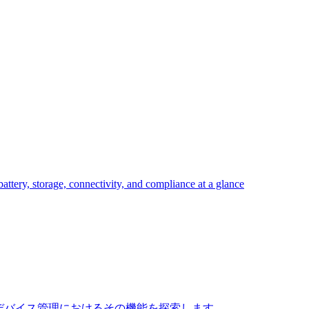
attery, storage, connectivity, and compliance at a glance
て学習し、最新のデバイス管理におけるその機能を探索します。