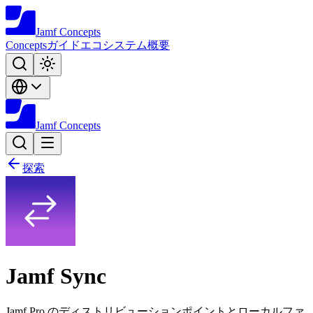
Jamf
Concepts
Concepts
ガイド
エコシステム
概要
Jamf
Concepts
探索
Jamf Sync
Jamf Pro のディストリビューションポイントとローカルファ