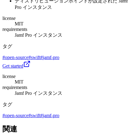
ディストリビューションポイントが設定された Jamf
Pro インスタンス
license
MIT
requirements
Jamf Pro インスタンス
タグ
#
open-source
#
swift
#
jamf-pro
Get started
license
MIT
requirements
Jamf Pro インスタンス
タグ
#
open-source
#
swift
#
jamf-pro
関連