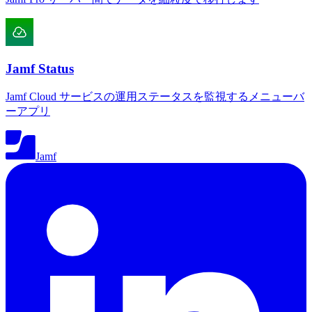
Jamf Status
Jamf Cloud サービスの運用ステータスを監視するメニューバ
ーアプリ
Jamf