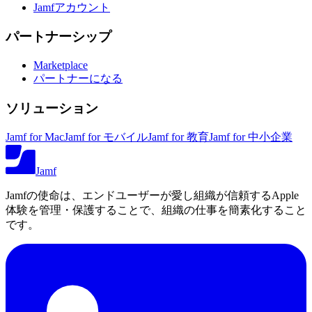
Jamfアカウント
パートナーシップ
Marketplace
パートナーになる
ソリューション
Jamf for Mac
Jamf for モバイル
Jamf for 教育
Jamf for 中小企業
Jamf
Jamfの使命は、エンドユーザーが愛し組織が信頼するApple
体験を管理・保護することで、組織の仕事を簡素化すること
です。