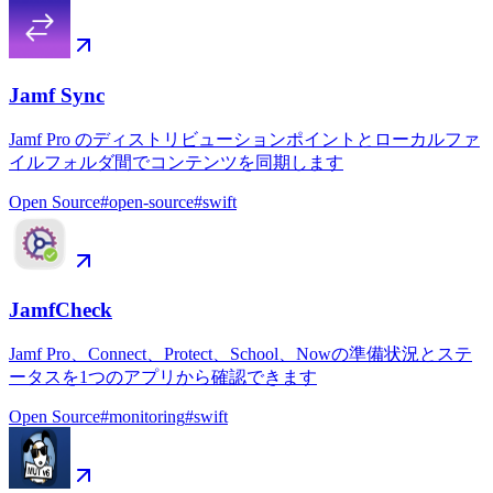
Jamf Sync
Jamf Pro のディストリビューションポイントとローカルファ
イルフォルダ間でコンテンツを同期します
Open Source
#
open-source
#
swift
JamfCheck
Jamf Pro、Connect、Protect、School、Nowの準備状況とステ
ータスを1つのアプリから確認できます
Open Source
#
monitoring
#
swift