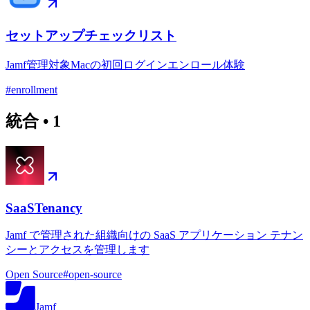
セットアップチェックリスト
Jamf管理対象Macの初回ログインエンロール体験
#
enrollment
統合
•
1
SaaSTenancy
Jamf で管理された組織向けの SaaS アプリケーション テナン
シーとアクセスを管理します
Open Source
#
open-source
Jamf