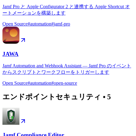
Jamf Pro と Apple Configurator 2 と連携する Apple Shortcut オ
ートメーションを構築します
Open Source
#
automation
#
jamf-pro
JAWA
Jamf Automation and Webhook Assistant — Jamf Pro のイベント
からスクリプトとワークフローをトリガーします
Open Source
#
automation
#
open-source
エンドポイントセキュリティ
•
5
Jamf Compliance Editor