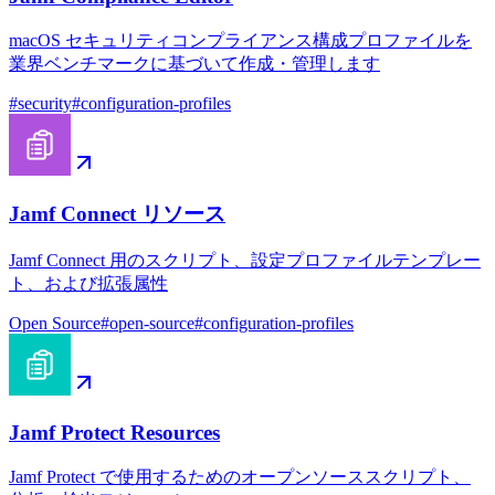
macOS セキュリティコンプライアンス構成プロファイルを
業界ベンチマークに基づいて作成・管理します
#
security
#
configuration-profiles
Jamf Connect リソース
Jamf Connect 用のスクリプト、設定プロファイルテンプレー
ト、および拡張属性
Open Source
#
open-source
#
configuration-profiles
Jamf Protect Resources
Jamf Protect で使用するためのオープンソーススクリプト、