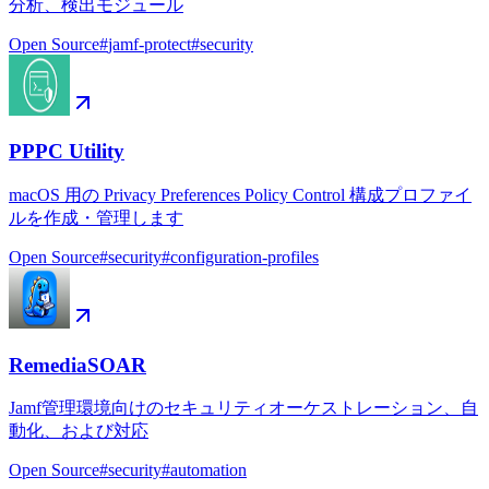
分析、検出モジュール
Open Source
#
jamf-protect
#
security
PPPC Utility
macOS 用の Privacy Preferences Policy Control 構成プロファイ
ルを作成・管理します
Open Source
#
security
#
configuration-profiles
RemediaSOAR
Jamf管理環境向けのセキュリティオーケストレーション、自
動化、および対応
Open Source
#
security
#
automation