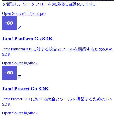
を管理し、ワークフローを大規模に自動化します。
Open Source
#
cli
#
jamf-pro
Jamf Platform Go SDK
Jamf Platform APIに対する統合とツールを構築するためのGo
SDK
Open Source
#
go
#
sdk
Jamf Protect Go SDK
Jamf Protect API に対する統合とツールを構築するための Go
SDK
Open Source
#
go
#
sdk