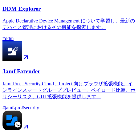
DDM Explorer
Apple Declarative Device Management について学習し、最新の
デバイス管理におけるその機能を探索します。
#
ddm
Jamf Extender
Jamf Pro、Security Cloud、Protect 向けブラウザ拡張機能。イ
ンラインスマートグループプレビュー、ペイロード比較、ポ
リシーリスク、GUI 拡張機能を提供します。
#
jamf-pro
#
security