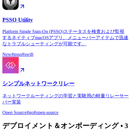
PSSO Utility
Platform Single Sign-On (PSSO)ステータスを検査および監視
するネイティブmacOSアプリ。メニューバーアイテムで迅速
なトラブルシューティングが可能です。
New
#
psso
#
swift
シンプルネットワークリレー
ネットワークルーティングの学習と実験用の軽量リレーサー
バー実装
Open Source
#
go
#
open-source
デプロイメント＆オンボーディング
•
3