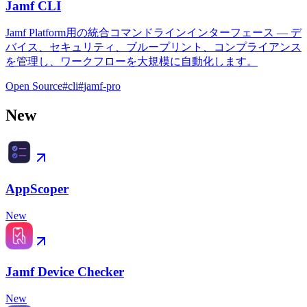
Jamf CLI
Jamf Platform用の統合コマンドラインインターフェース — デ
バイス、セキュリティ、ブループリント、コンプライアンス
を管理し、ワークフローを大規模に自動化します。
Open Source
#
cli
#
jamf-pro
New
AppScoper
New
Jamf Device Checker
New