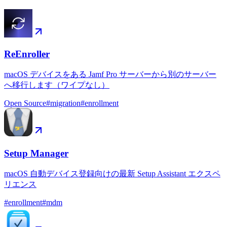
ReEnroller
macOS デバイスをある Jamf Pro サーバーから別のサーバー
へ移行します（ワイプなし）
Open Source
#
migration
#
enrollment
Setup Manager
macOS 自動デバイス登録向けの最新 Setup Assistant エクスペ
リエンス
#
enrollment
#
mdm