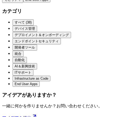
カテゴリ
すべて
(
38
)
デバイス管理
デプロイメント＆オンボーディング
エンドポイントセキュリティ
開発者ツール
統合
自動化
AI＆新興技術
ITサポート
Infrastructure as Code
End User Apps
アイデアがありますか？
一緒に何かを作りませんか？お問い合わせください。