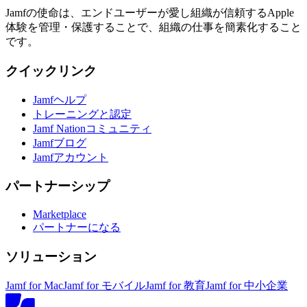
Jamfの使命は、エンドユーザーが愛し組織が信頼するApple
体験を管理・保護することで、組織の仕事を簡素化すること
です。
クイックリンク
Jamfヘルプ
トレーニングと認定
Jamf Nationコミュニティ
Jamfブログ
Jamfアカウント
パートナーシップ
Marketplace
パートナーになる
ソリューション
Jamf for Mac
Jamf for モバイル
Jamf for 教育
Jamf for 中小企業