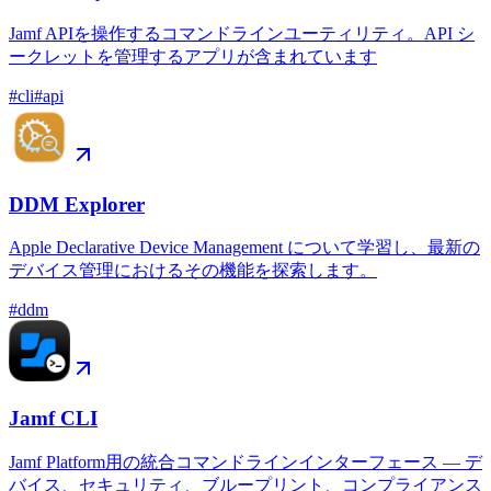
Jamf APIを操作するコマンドラインユーティリティ。API シ
ークレットを管理するアプリが含まれています
#
cli
#
api
DDM Explorer
Apple Declarative Device Management について学習し、最新の
デバイス管理におけるその機能を探索します。
#
ddm
Jamf CLI
Jamf Platform用の統合コマンドラインインターフェース — デ
バイス、セキュリティ、ブループリント、コンプライアンス