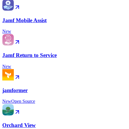
Jamf Mobile Assist
New
Jamf Return to Service
New
jamformer
New
Open Source
Orchard View