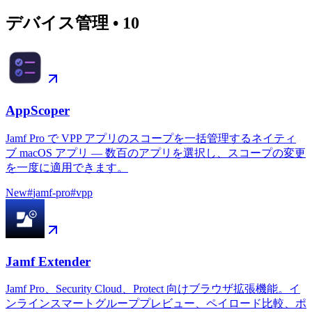
デバイス管理
•
10
AppScoper
Jamf Pro で VPP アプリのスコープを一括管理するネイティ
ブ macOS アプリ — 数百のアプリを選択し、スコープの変更
を一度に適用できます。
New
#
jamf-pro
#
vpp
Jamf Extender
Jamf Pro、Security Cloud、Protect 向けブラウザ拡張機能。イ
ンラインスマートグループプレビュー、ペイロード比較、ポ