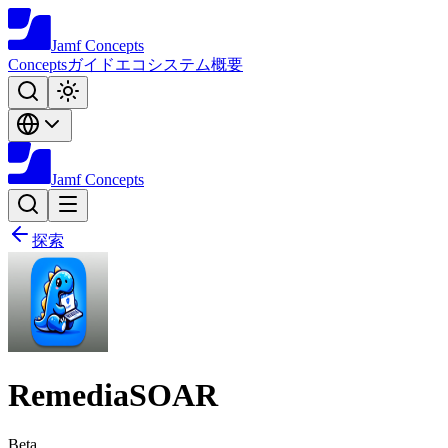
Jamf
Concepts
Concepts
ガイド
エコシステム
概要
Jamf
Concepts
探索
RemediaSOAR
Beta