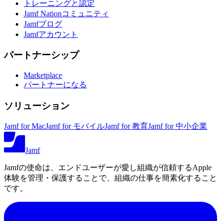
トレーニングと認定
Jamf Nationコミュニティ
Jamfブログ
Jamfアカウント
パートナーシップ
Marketplace
パートナーになる
ソリューション
Jamf for Mac
Jamf for モバイル
Jamf for 教育
Jamf for 中小企業
Jamf
Jamfの使命は、エンドユーザーが愛し組織が信頼するApple
体験を管理・保護することで、組織の仕事を簡素化すること
です。