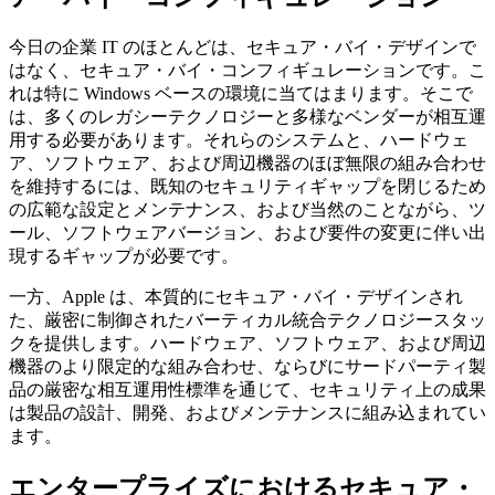
今日の企業 IT のほとんどは、セキュア・バイ・デザインで
はなく、セキュア・バイ・コンフィギュレーションです。こ
れは特に Windows ベースの環境に当てはまります。そこで
は、多くのレガシーテクノロジーと多様なベンダーが相互運
用する必要があります。それらのシステムと、ハードウェ
ア、ソフトウェア、および周辺機器のほぼ無限の組み合わせ
を維持するには、既知のセキュリティギャップを閉じるため
の広範な設定とメンテナンス、および当然のことながら、ツ
ール、ソフトウェアバージョン、および要件の変更に伴い出
現するギャップが必要です。
一方、Apple は、本質的にセキュア・バイ・デザインされ
た、厳密に制御されたバーティカル統合テクノロジースタッ
クを提供します。ハードウェア、ソフトウェア、および周辺
機器のより限定的な組み合わせ、ならびにサードパーティ製
品の厳密な相互運用性標準を通じて、セキュリティ上の成果
は製品の設計、開発、およびメンテナンスに組み込まれてい
ます。
エンタープライズにおけるセキュア・