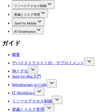
リソースアクセス制御
脅威とリスク管理
Jamf for Mobile
AI Governance
ガイド
概要
デバイストラストとID・デプロイメント
例とデモ
Jamf for Mac入門
Infrastructure as Code
IT Workflows
リソースアクセス制御
脅威とリスク管理