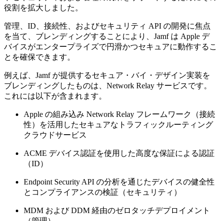
役割を拡大しました。
管理、ID、接続性、およびセキュリティ API の開発に焦点
を当て、ブレンディングすることにより、Jamf は Apple デ
バイスがエンタープライズで円滑かつセキュアに動作するこ
とを確保できます。
例えば、Jamf が提供するセキュア・バイ・デザイン実装を
ブレンディングしたものは、Network Relay サービスです。
これには以下が含まれます。
Apple の組み込み Network Relay フレームワーク（接続
性）を活用したセキュアなトラフィックルーティング
クラウドサービス
ACME デバイス認証を使用した高度な保証による認証
（ID）
Endpoint Security API の分析を通じたデバイスの健全性
とコンプライアンスの検証（セキュリティ）
MDM および DDM 経由のゼロタッチデプロイメント
（管理）