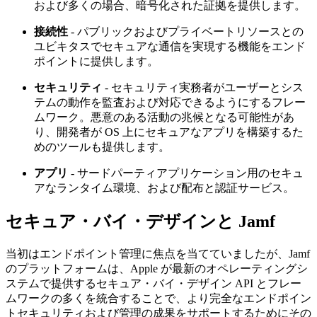
および多くの場合、暗号化された証拠を提供します。
接続性
- パブリックおよびプライベートリソースとの
ユビキタスでセキュアな通信を実現する機能をエンド
ポイントに提供します。
セキュリティ
- セキュリティ実務者がユーザーとシス
テムの動作を監査および対応できるようにするフレー
ムワーク。悪意のある活動の兆候となる可能性があ
り、開発者が OS 上にセキュアなアプリを構築するた
めのツールも提供します。
アプリ
- サードパーティアプリケーション用のセキュ
アなランタイム環境、および配布と認証サービス。
セキュア・バイ・デザインと Jamf
当初はエンドポイント管理に焦点を当てていましたが、Jamf
のプラットフォームは、Apple が最新のオペレーティングシ
ステムで提供するセキュア・バイ・デザイン API とフレー
ムワークの多くを統合することで、より完全なエンドポイン
トセキュリティおよび管理の成果をサポートするためにその