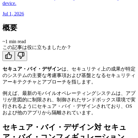
device.
Jul 1, 2026
概要
~
1
min read
この記事は役に立ちましたか？
セキュア・バイ・デザイン
は、セキュリティ上の成果が特定
のシステムの主要な考慮事項および基盤となるセキュリティ
アーキテクチャとアプローチを指します。
例えば、最新のモバイルオペレーティングシステムは、アプ
リが意図的に制限され、制御されたサンドボックス環境で実
行されるようにセキュア・バイ・デザインされており、OS
および他のアプリから隔離されています。
セキュア・バイ・デザイン対 セキュ
ア・バイ・コンフィギュレーション