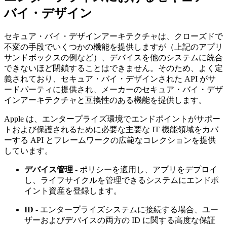
バイ・デザイン
セキュア・バイ・デザインアーキテクチャは、クローズドで
不変の手段でいくつかの機能を提供しますが（上記のアプリ
サンドボックスの例など）、デバイスを他のシステムに統合
できないほど閉鎖することはできません。そのため、よく定
義されており、セキュア・バイ・デザインされた API がサ
ードパーティに提供され、メーカーのセキュア・バイ・デザ
インアーキテクチャと互換性のある機能を提供します。
Apple は、エンタープライズ環境でエンドポイントがサポー
トおよび保護されるために必要な主要な IT 機能領域をカバ
ーする API とフレームワークの広範なコレクションを提供
しています。
デバイス管理
- ポリシーを適用し、アプリをデプロイ
し、ライフサイクルを管理できるシステムにエンドポ
イント資産を登録します。
ID
- エンタープライズシステムに接続する場合、ユー
ザーおよびデバイスの両方の ID に関する高度な保証