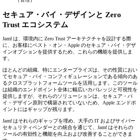
セキュア・バイ・デザインと Zero
Trust エコシステム
Jamf は、環境内に Zero Trust アーキテクチャを設計する際
に、お客様にベスト・オン・Apple のセキュア・バイ・デザ
インオプションを提供するため、これらの機能を提供しま
す。
ほとんどの組織、特にエンタープライズは、その性質におい
てセキュア・バイ・コンフィギュレーションである傾向のあ
るクロスプラットフォームツールを活用します。このツール
は組織のエンドポイント全体に幅広いカバレッジと可視性を
提供しますが、それらのソリューションは、セキュア・バ
イ・デザイン原則で構築されていないため、Apple エンドポ
イントにはギャップが残ります。
Jamf はそれらのギャップを埋め、大手の IT およびサイバー
セキュリティベンダーとの統合を通じて、Jamf はそれらの
ツールの有効性と機能を向上および改善することができま