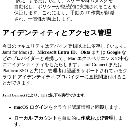
"設定" するだけでなく、スケール時のタスクを
自動化し、ポリシーが継続的に実施されることを
保証します。これにより、手動の IT 作業が削減
され、一貫性が向上します。
アイデンティティとアクセス管理
今日のセキュリティはデバイス登録以上に依存しています。
Jamf for Mac は、
Microsoft Entra ID、Okta
または
Google
な
どのプロバイダーと連携して、Mac エクスペリエンスの中心
にアイデンティティをもたらします。Jamf Connect または
Platform SSO と共に、管理者は認証をサポートされているク
ラウド アイデンティティ プロバイダーに直接関連付けるこ
とができます。
Jamf Connect により、IT は以下を実行できます:
macOS ログイン
をクラウド認証情報と
同期
します。
ローカル アカウント
を自動的に
作成および管理
しま
す。