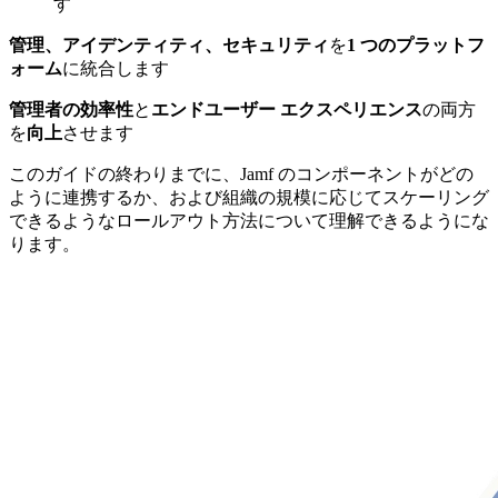
す
管理、アイデンティティ、セキュリティ
を
1 つのプラットフ
ォーム
に統合します
管理者の効率性
と
エンドユーザー エクスペリエンス
の両方
を
向上
させます
このガイドの終わりまでに、Jamf のコンポーネントがどの
ように連携するか、および組織の規模に応じてスケーリング
できるようなロールアウト方法について理解できるようにな
ります。