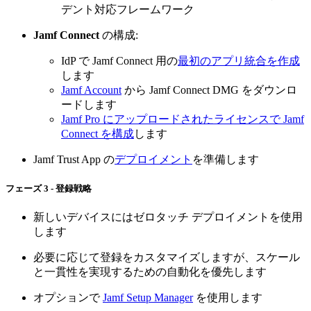
デント対応フレームワーク
Jamf Connect
の構成:
IdP で Jamf Connect 用の
最初のアプリ統合を作成
します
Jamf Account
から Jamf Connect DMG をダウンロ
ードします
Jamf Pro にアップロードされたライセンスで Jamf
Connect を構成
します
Jamf Trust App の
デプロイメント
を準備します
フェーズ 3 - 登録戦略
新しいデバイスにはゼロタッチ デプロイメントを使用
します
必要に応じて登録をカスタマイズしますが、スケール
と一貫性を実現するための自動化を優先します
オプションで
Jamf Setup Manager
を使用します