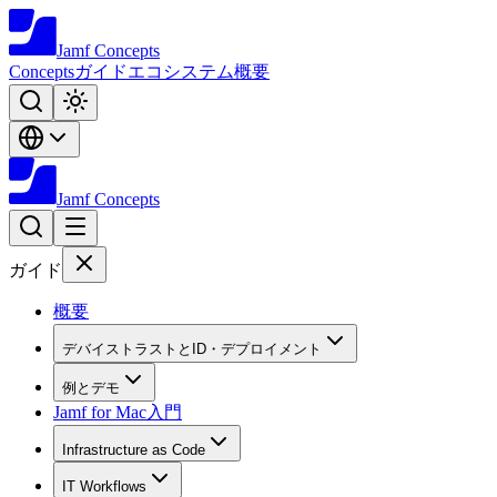
Jamf
Concepts
Concepts
ガイド
エコシステム
概要
Jamf
Concepts
ガイド
概要
デバイストラストとID・デプロイメント
例とデモ
Jamf for Mac入門
Infrastructure as Code
IT Workflows