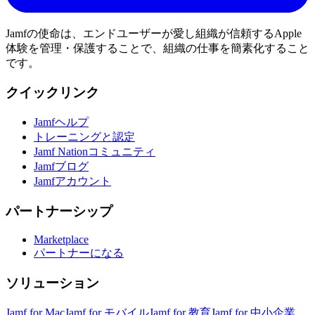
Jamfの使命は、エンドユーザーが愛し組織が信頼するApple
体験を管理・保護することで、組織の仕事を簡素化すること
です。
クイックリンク
Jamfヘルプ
トレーニングと認定
Jamf Nationコミュニティ
Jamfブログ
Jamfアカウント
パートナーシップ
Marketplace
パートナーになる
ソリューション
Jamf for Mac
Jamf for モバイル
Jamf for 教育
Jamf for 中小企業