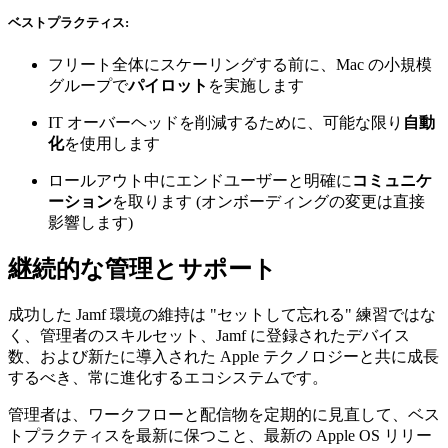
ベストプラクティス:
フリート全体にスケーリングする前に、Mac の小規模
グループで
パイロット
を実施します
IT オーバーヘッドを削減するために、可能な限り
自動
化
を使用します
ロールアウト中にエンドユーザーと明確に
コミュニケ
ーション
を取ります (オンボーディングの変更は直接
影響します)
継続的な管理とサポート
成功した Jamf 環境の維持は "セットして忘れる" 練習ではな
く、管理者のスキルセット、Jamf に登録されたデバイス
数、および新たに導入された Apple テクノロジーと共に成長
するべき、常に進化するエコシステムです。
管理者は、ワークフローと配信物を定期的に見直して、ベス
トプラクティスを最新に保つこと、最新の Apple OS リリー