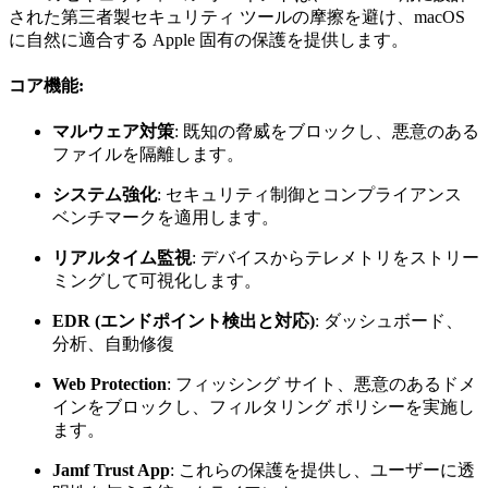
された第三者製セキュリティ ツールの摩擦を避け、macOS
に自然に適合する Apple 固有の保護を提供します。
コア機能:
マルウェア対策
: 既知の脅威をブロックし、悪意のある
ファイルを隔離します。
システム強化
: セキュリティ制御とコンプライアンス
ベンチマークを適用します。
リアルタイム監視
: デバイスからテレメトリをストリー
ミングして可視化します。
EDR (エンドポイント検出と対応)
: ダッシュボード、
分析、自動修復
Web Protection
: フィッシング サイト、悪意のあるドメ
インをブロックし、フィルタリング ポリシーを実施し
ます。
Jamf Trust App
: これらの保護を提供し、ユーザーに透