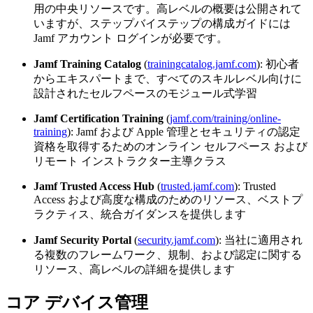
用の中央リソースです。高レベルの概要は公開されて
いますが、ステップバイステップの構成ガイドには
Jamf アカウント ログインが必要です。
Jamf Training Catalog
(
trainingcatalog.jamf.com
): 初心者
からエキスパートまで、すべてのスキルレベル向けに
設計されたセルフペースのモジュール式学習
Jamf Certification Training
(
jamf.com/training/online-
training
): Jamf および Apple 管理とセキュリティの認定
資格を取得するためのオンライン セルフペース および
リモート インストラクター主導クラス
Jamf Trusted Access Hub
(
trusted.jamf.com
): Trusted
Access および高度な構成のためのリソース、ベストプ
ラクティス、統合ガイダンスを提供します
Jamf Security Portal
(
security.jamf.com
): 当社に適用され
る複数のフレームワーク、規制、および認定に関する
リソース、高レベルの詳細を提供します
コア デバイス管理