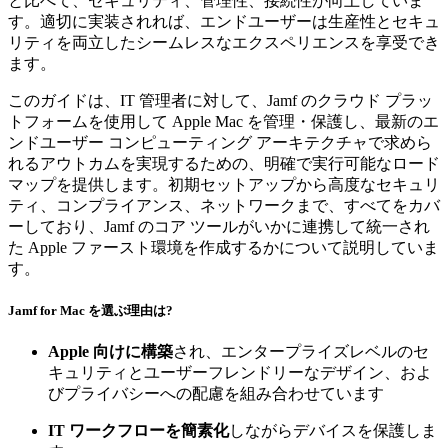
と比べて、セキュリティ、管理性、接続性が向上していま
す。適切に実装されれば、エンドユーザーは生産性とセキュ
リティを両立したシームレスなエクスペリエンスを享受でき
ます。
このガイドは、IT 管理者に対して、Jamf のクラウド プラッ
トフォームを使用して Apple Mac を管理・保護し、最新のエ
ンドユーザー コンピューティング アーキテクチャで求めら
れるアウトカムを実現するための、明確で実行可能なロード
マップを提供します。初期セットアップから高度なセキュリ
ティ、コンプライアンス、ネットワークまで、すべてをカバ
ーしており、Jamf のコア ツールがいかに連携して統一され
た Apple ファースト環境を作成するかについて説明していま
す。
Jamf for Mac を選ぶ理由は?
Apple 向けに構築
され、エンタープライズレベルのセ
キュリティとユーザーフレンドリーなデザイン、およ
びプライバシーへの配慮を組み合わせています
IT ワークフローを簡素化
しながらデバイスを保護しま