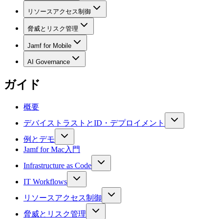
リソースアクセス制御
脅威とリスク管理
Jamf for Mobile
AI Governance
ガイド
概要
デバイストラストとID・デプロイメント
例とデモ
Jamf for Mac入門
Infrastructure as Code
IT Workflows
リソースアクセス制御
脅威とリスク管理