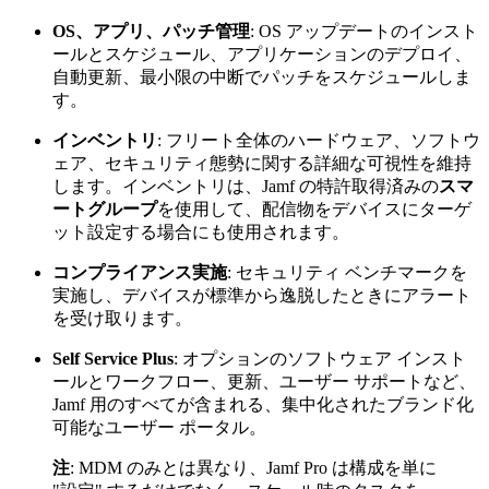
OS、アプリ、パッチ管理
: OS アップデートのインスト
ールとスケジュール、アプリケーションのデプロイ、
自動更新、最小限の中断でパッチをスケジュールしま
す。
インベントリ
: フリート全体のハードウェア、ソフトウ
ェア、セキュリティ態勢に関する詳細な可視性を維持
します。インベントリは、Jamf の特許取得済みの
スマ
ートグループ
を使用して、配信物をデバイスにターゲ
ット設定する場合にも使用されます。
コンプライアンス実施
: セキュリティ ベンチマークを
実施し、デバイスが標準から逸脱したときにアラート
を受け取ります。
Self Service Plus
: オプションのソフトウェア インスト
ールとワークフロー、更新、ユーザー サポートなど、
Jamf 用のすべてが含まれる、集中化されたブランド化
可能なユーザー ポータル。
注
: MDM のみとは異なり、Jamf Pro は構成を単に