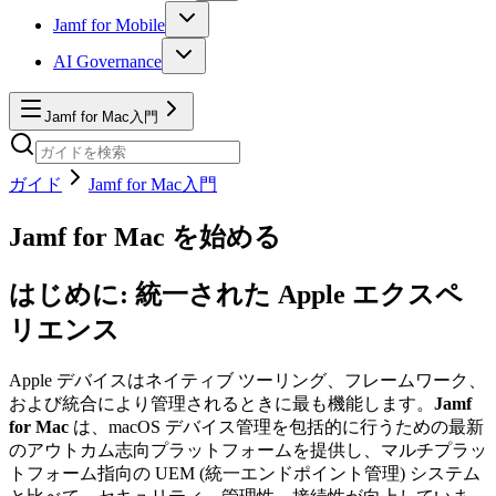
Jamf for Mobile
AI Governance
Jamf for Mac入門
ガイド
Jamf for Mac入門
Jamf for Mac を始める
はじめに: 統一された Apple エクスペ
リエンス
Apple デバイスはネイティブ ツーリング、フレームワーク、
および統合により管理されるときに最も機能します。
Jamf
for Mac
は、macOS デバイス管理を包括的に行うための最新
のアウトカム志向プラットフォームを提供し、マルチプラッ
トフォーム指向の UEM (統一エンドポイント管理) システム