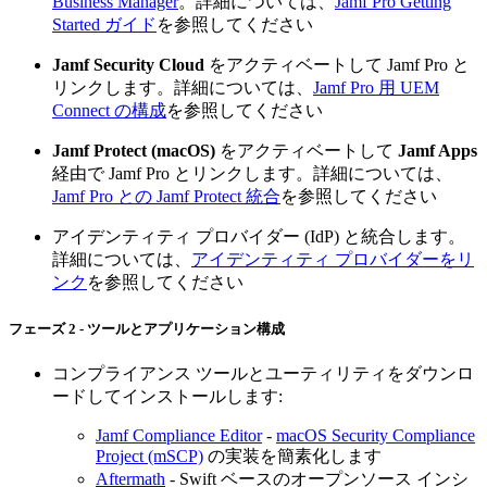
Business Manager
。詳細については、
Jamf Pro Getting
Started ガイド
を参照してください
Jamf Security Cloud
をアクティベートして Jamf Pro と
リンクします。詳細については、
Jamf Pro 用 UEM
Connect の構成
を参照してください
Jamf Protect (macOS)
をアクティベートして
Jamf Apps
経由で Jamf Pro とリンクします。詳細については、
Jamf Pro との Jamf Protect 統合
を参照してください
アイデンティティ プロバイダー (IdP) と統合します。
詳細については、
アイデンティティ プロバイダーをリ
ンク
を参照してください
フェーズ 2 - ツールとアプリケーション構成
コンプライアンス ツールとユーティリティをダウンロ
ードしてインストールします:
Jamf Compliance Editor
-
macOS Security Compliance
Project (mSCP)
の実装を簡素化します
Aftermath
- Swift ベースのオープンソース インシ