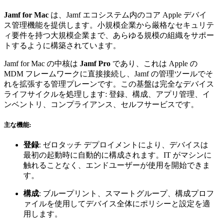
Jamf for Mac
は、Jamf エコシステム内のコア Apple デバイ
ス管理機能を提供します。小規模企業から厳格なセキュリテ
ィ要件を持つ大規模企業まで、あらゆる規模の組織をサポー
トするように構築されています。
Jamf for Mac の中核は
Jamf Pro
であり、これは Apple の
MDM フレームワークに直接接続し、Jamf の管理ツールでそ
れを拡張する管理プレーンです。この基盤は完全なデバイス
ライフサイクルを処理します: 登録、構成、アプリ管理、イ
ンベントリ、コンプライアンス、セルフサービスです。
主な機能:
登録
: ゼロタッチ デプロイメントにより、デバイスは
最初の起動時に自動的に構成されます。IT がマシンに
触れることなく、エンドユーザーが使用を開始できま
す。
構成
: ブループリント、スマートグループ、構成プロフ
ァイルを使用してデバイス全体にポリシーと設定を適
用します。