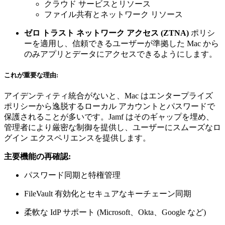
クラウド サービスとリソース
ファイル共有とネットワーク リソース
ゼロ トラスト ネットワーク アクセス (ZTNA)
ポリシ
ーを適用し、信頼できるユーザーが準拠した Mac から
のみアプリとデータにアクセスできるようにします。
これが重要な理由:
アイデンティティ統合がないと、Mac はエンタープライズ
ポリシーから逸脱するローカル アカウントとパスワードで
保護されることが多いです。Jamf はそのギャップを埋め、
管理者により厳密な制御を提供し、ユーザーにスムーズなロ
グイン エクスペリエンスを提供します。
主要機能の再確認:
パスワード同期と特権管理
FileVault 有効化とセキュアなキーチェーン同期
柔軟な IdP サポート (Microsoft、Okta、Google など)