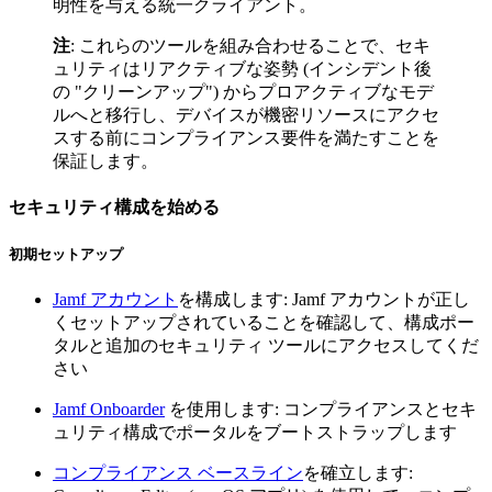
明性を与える統一クライアント。
注
: これらのツールを組み合わせることで、セキ
ュリティはリアクティブな姿勢 (インシデント後
の "クリーンアップ") からプロアクティブなモデ
ルへと移行し、デバイスが機密リソースにアクセ
スする前にコンプライアンス要件を満たすことを
保証します。
セキュリティ構成を始める
初期セットアップ
Jamf アカウント
を構成します: Jamf アカウントが正し
くセットアップされていることを確認して、構成ポー
タルと追加のセキュリティ ツールにアクセスしてくだ
さい
Jamf Onboarder
を使用します: コンプライアンスとセキ
ュリティ構成でポータルをブートストラップします
コンプライアンス ベースライン
を確立します: