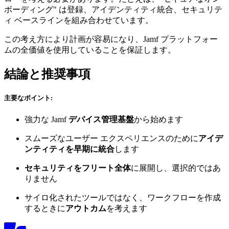
ボーディング" は登録、アイデンティティ統合、セキュリテ
ィ ベースラインを組み合わせています。
この考え方により計画が容易になり、Jamf プラットフォー
ムの全価値を使用していることを保証します。
結論と推奨事項
主要なポイント:
強力な Jamf
デバイス管理基盤
から始めます
スムーズなユーザー エクスペリエンスのために
アイデ
ンティティを早期に統合
します
セキュリティをフリート全体
に展開し、選択的ではあ
りません
サイロ化されたツールではなく、ワークフローを作成
するときに
アウトカム
を考えます