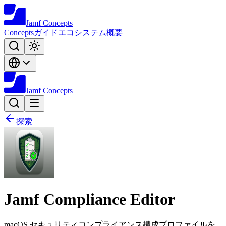
Jamf
Concepts
Concepts
ガイド
エコシステム
概要
Jamf
Concepts
探索
Jamf Compliance Editor
macOS セキュリティコンプライアンス構成プロファイルを