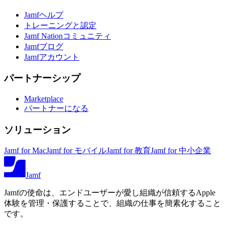
Jamfヘルプ
トレーニングと認定
Jamf Nationコミュニティ
Jamfブログ
Jamfアカウント
パートナーシップ
Marketplace
パートナーになる
ソリューション
Jamf for Mac
Jamf for モバイル
Jamf for 教育
Jamf for 中小企業
Jamf
Jamfの使命は、エンドユーザーが愛し組織が信頼するApple
体験を管理・保護することで、組織の仕事を簡素化すること
です。