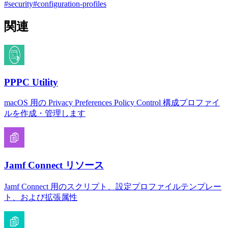
#
security
#
configuration-profiles
関連
PPPC Utility
macOS 用の Privacy Preferences Policy Control 構成プロファイ
ルを作成・管理します
Jamf Connect リソース
Jamf Connect 用のスクリプト、設定プロファイルテンプレー
ト、および拡張属性