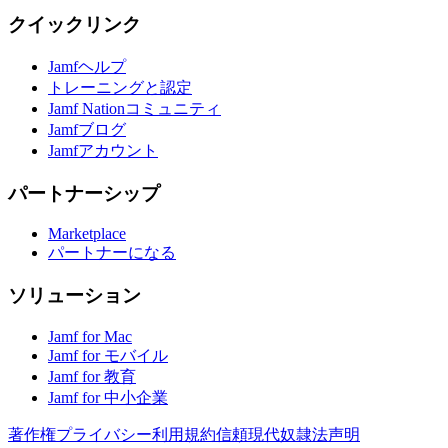
クイックリンク
Jamfヘルプ
トレーニングと認定
Jamf Nationコミュニティ
Jamfブログ
Jamfアカウント
パートナーシップ
Marketplace
パートナーになる
ソリューション
Jamf for Mac
Jamf for モバイル
Jamf for 教育
Jamf for 中小企業
著作権
プライバシー
利用規約
信頼
現代奴隷法声明