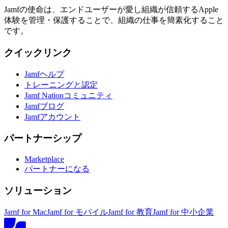
Jamfの使命は、エンドユーザーが愛し組織が信頼するApple
体験を管理・保護することで、組織の仕事を簡素化すること
です。
クイックリンク
Jamfヘルプ
トレーニングと認定
Jamf Nationコミュニティ
Jamfブログ
Jamfアカウント
パートナーシップ
Marketplace
パートナーになる
ソリューション
Jamf for Mac
Jamf for モバイル
Jamf for 教育
Jamf for 中小企業