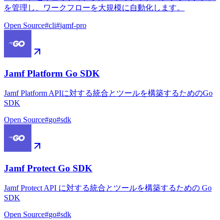
を管理し、ワークフローを大規模に自動化します。
Open Source
#
cli
#
jamf-pro
Jamf Platform Go SDK
Jamf Platform APIに対する統合とツールを構築するためのGo
SDK
Open Source
#
go
#
sdk
Jamf Protect Go SDK
Jamf Protect API に対する統合とツールを構築するための Go
SDK
Open Source
#
go
#
sdk