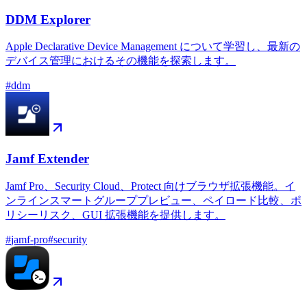
DDM Explorer
Apple Declarative Device Management について学習し、最新の
デバイス管理におけるその機能を探索します。
#
ddm
Jamf Extender
Jamf Pro、Security Cloud、Protect 向けブラウザ拡張機能。イ
ンラインスマートグループプレビュー、ペイロード比較、ポ
リシーリスク、GUI 拡張機能を提供します。
#
jamf-pro
#
security