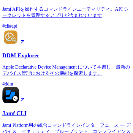
Jamf APIを操作するコマンドラインユーティリティ。API シ
ークレットを管理するアプリが含まれています
#
cli
#
api
DDM Explorer
Apple Declarative Device Management について学習し、最新の
デバイス管理におけるその機能を探索します。
#
ddm
Jamf CLI
Jamf Platform用の統合コマンドラインインターフェース — デ
バイス、セキュリティ、ブループリント、コンプライアンス