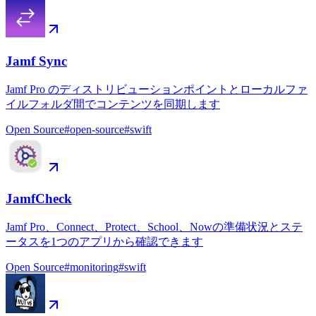
Jamf Sync
Jamf Pro のディストリビューションポイントとローカルファ
イルフォルダ間でコンテンツを同期します
Open Source
#
open-source
#
swift
JamfCheck
Jamf Pro、Connect、Protect、School、Nowの準備状況とステ
ータスを1つのアプリから確認できます
Open Source
#
monitoring
#
swift