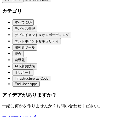
カテゴリ
すべて
(
38
)
デバイス管理
デプロイメント＆オンボーディング
エンドポイントセキュリティ
開発者ツール
統合
自動化
AI＆新興技術
ITサポート
Infrastructure as Code
End User Apps
アイデアがありますか？
一緒に何かを作りませんか？お問い合わせください。