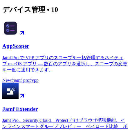
デバイス管理
•
10
AppScoper
Jamf Pro で VPP アプリのスコープを一括管理するネイティ
ブ macOS アプリ — 数百のアプリを選択し、スコープの変更
を一度に適用できます。
New
#
jamf-pro
#
vpp
Jamf Extender
Jamf Pro、Security Cloud、Protect 向けブラウザ拡張機能。イ
ンラインスマートグループプレビュー、ペイロード比較、ポ