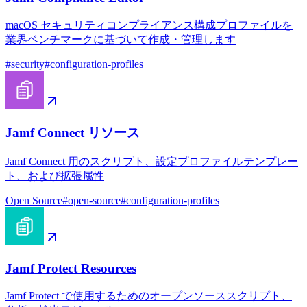
macOS セキュリティコンプライアンス構成プロファイルを
業界ベンチマークに基づいて作成・管理します
#
security
#
configuration-profiles
Jamf Connect リソース
Jamf Connect 用のスクリプト、設定プロファイルテンプレー
ト、および拡張属性
Open Source
#
open-source
#
configuration-profiles
Jamf Protect Resources
Jamf Protect で使用するためのオープンソーススクリプト、