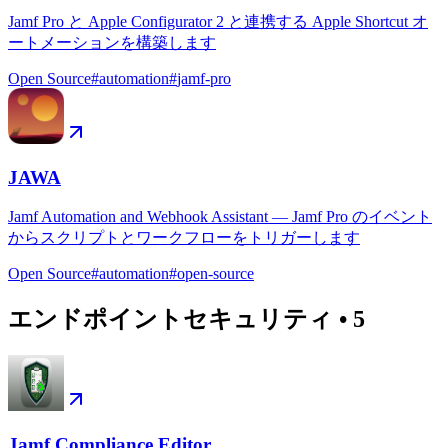
Jamf Pro と Apple Configurator 2 と連携する Apple Shortcut オ
ートメーションを構築します
Open Source
#
automation
#
jamf-pro
JAWA
Jamf Automation and Webhook Assistant — Jamf Pro のイベント
からスクリプトとワークフローをトリガーします
Open Source
#
automation
#
open-source
エンドポイントセキュリティ
•
5
Jamf Compliance Editor