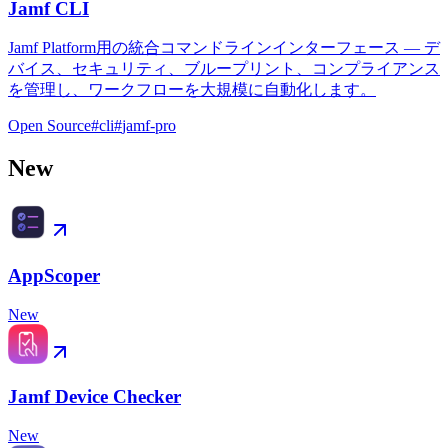
Jamf CLI
Jamf Platform用の統合コマンドラインインターフェース — デ
バイス、セキュリティ、ブループリント、コンプライアンス
を管理し、ワークフローを大規模に自動化します。
Open Source
#
cli
#
jamf-pro
New
AppScoper
New
Jamf Device Checker
New