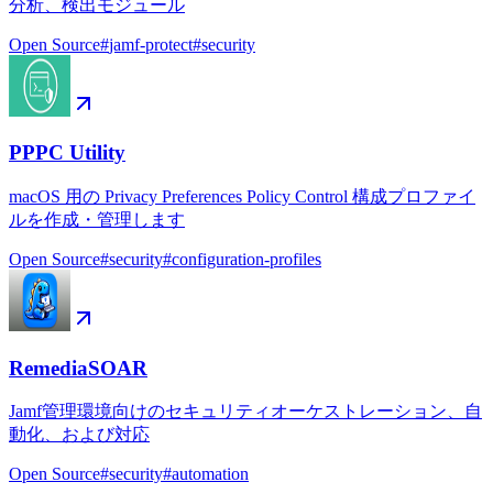
分析、検出モジュール
Open Source
#
jamf-protect
#
security
PPPC Utility
macOS 用の Privacy Preferences Policy Control 構成プロファイ
ルを作成・管理します
Open Source
#
security
#
configuration-profiles
RemediaSOAR
Jamf管理環境向けのセキュリティオーケストレーション、自
動化、および対応
Open Source
#
security
#
automation