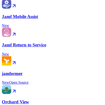
Jamf Mobile Assist
New
Jamf Return to Service
New
jamformer
New
Open Source
Orchard View