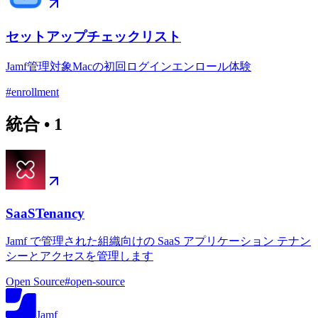
セットアップチェックリスト
Jamf管理対象Macの初回ログインエンロール体験
#
enrollment
統合
•
1
SaaSTenancy
Jamf で管理された組織向けの SaaS アプリケーション テナン
シーとアクセスを管理します
Open Source
#
open-source
Jamf