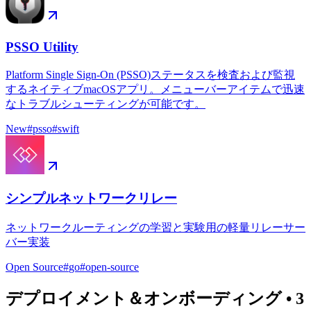
PSSO Utility
Platform Single Sign-On (PSSO)ステータスを検査および監視
するネイティブmacOSアプリ。メニューバーアイテムで迅速
なトラブルシューティングが可能です。
New
#
psso
#
swift
シンプルネットワークリレー
ネットワークルーティングの学習と実験用の軽量リレーサー
バー実装
Open Source
#
go
#
open-source
デプロイメント＆オンボーディング
•
3