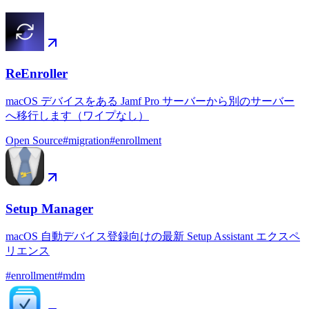
ReEnroller
macOS デバイスをある Jamf Pro サーバーから別のサーバー
へ移行します（ワイプなし）
Open Source
#
migration
#
enrollment
Setup Manager
macOS 自動デバイス登録向けの最新 Setup Assistant エクスペ
リエンス
#
enrollment
#
mdm