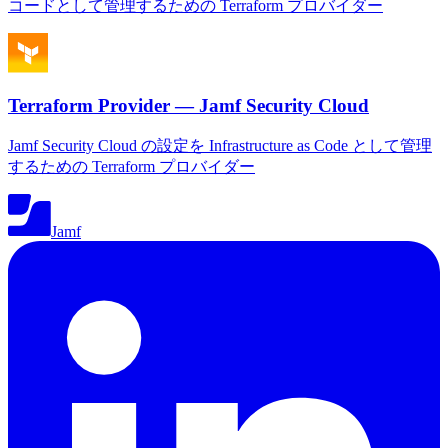
コードとして管理するための Terraform プロバイダー
Terraform Provider — Jamf Security Cloud
Jamf Security Cloud の設定を Infrastructure as Code として管理
するための Terraform プロバイダー
Jamf