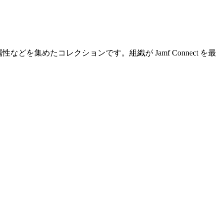
などを集めたコレクションです。組織が Jamf Connect を最