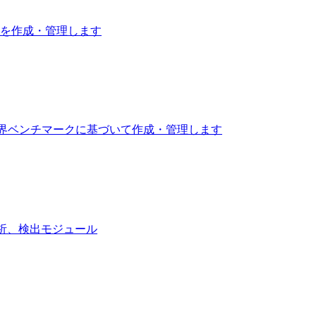
成プロファイルを作成・管理します
業界ベンチマークに基づいて作成・管理します
、分析、検出モジュール