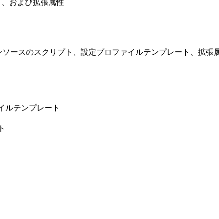
ート、および拡張属性
たオープンソースのスクリプト、設定プロファイルテンプレート、拡張属性
ファイルテンプレート
ト