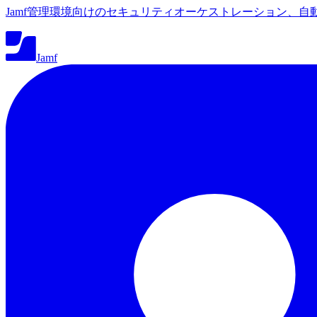
Jamf管理環境向けのセキュリティオーケストレーション、自
Jamf