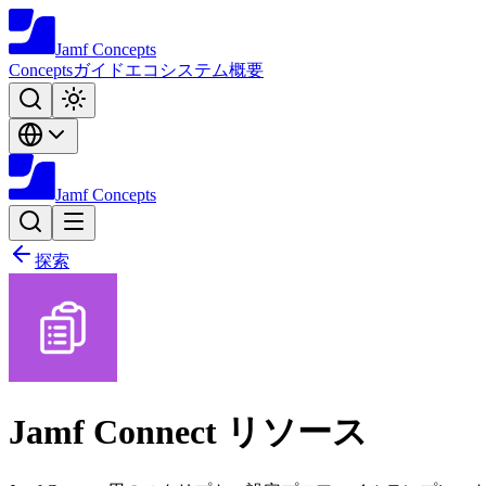
Jamf
Concepts
Concepts
ガイド
エコシステム
概要
Jamf
Concepts
探索
Jamf Connect リソース