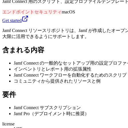
Jamf Connect 用のスクリプト、設定プロファイルテンプレ
エンドポイントセキュリティ
macOS
Get started
Jamf Connect リソースリポジトリは、Jamf が作成し
大限に活用できるようにサポートします。
含まれる内容
Jamf Connect の一般的なセットアップ用の設定プロ
インベントリとレポート用の拡張属性
Jamf Connect ワークフローを自動化するためのスクリプ
コミュニティから提供されたリソースと例
要件
Jamf Connect サブスクリプション
Jamf Pro（デプロイメント時に推奨）
license