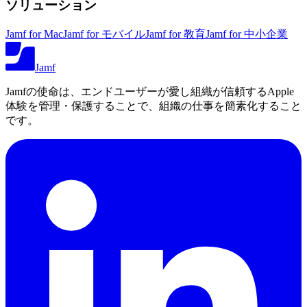
ソリューション
Jamf for Mac
Jamf for モバイル
Jamf for 教育
Jamf for 中小企業
Jamf
Jamfの使命は、エンドユーザーが愛し組織が信頼するApple
体験を管理・保護することで、組織の仕事を簡素化すること
です。