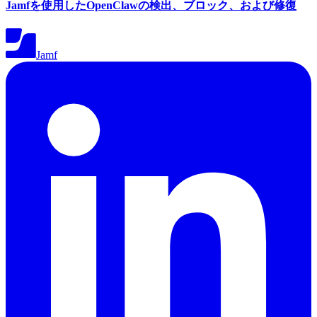
Jamfを使用したOpenClawの検出、ブロック、および修復
Jamf