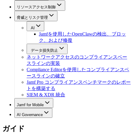
リソースアクセス制御
脅威とリスク管理
AI
Jamfを使用したOpenClawの検出、ブロッ
ク、および修復
データ損失防止
ネットワークアクセスのコンプライアンスベー
スラインの実装
Compliance Editorを使用したコンプライアンスベ
ースラインの確立
Jamf Pro コンプライアンスベンチマークのレポー
トを構築する
SIEM & XDR 統合
Jamf for Mobile
AI Governance
ガイド