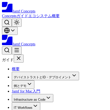
Jamf
Concepts
Concepts
ガイド
エコシステム
概要
Jamf
Concepts
ガイド
概要
デバイストラストとID・デプロイメント
例とデモ
Jamf for Mac入門
Infrastructure as Code
IT Workflows