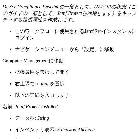
Device Compliance Baselineの一部として、AV/EDRの状態（こ
のガイドの一部として、Jamf Protectを活用します）をキャプ
チャする拡張属性を作成します。
このワークフローに使用されるJamf Proインスタンスに
ログイン
ナビゲーションメニューから「設定」に移動
Computer Managementに移動
拡張属性を選択して開く
右上隅で
を選択
+ New
以下の詳細を入力します:
名前:
Jamf Protect Installed
データ型:
String
インベントリ表示:
Extension Attribute