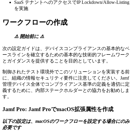
SaaS テナントへのアクセスでIP Lockdown/Allow-Listing
を実施
ワークフローの作成
⚠️ 開始前に ⚠️
次の設定ガイドは、デバイスコンプライアンスの基本的なベ
ースラインを確立するための基本的な技術的フレームワーク
とガイダンスを提供することを目的としています。
制御されたテスト環境外でこのソリューションを実装する前
に、組織の情報セキュリティ要件に注意してください。Jamf
管理デバイス全体でコンプライアンス基準の定義を適切に定
義するために、内部ステークホルダーとの協力をお勧めしま
す。
Jamf Pro: Jamf ProでmacOS拡張属性を作成
以下の設定は、macOSのワークフローを設定する場合にのみ
必要です