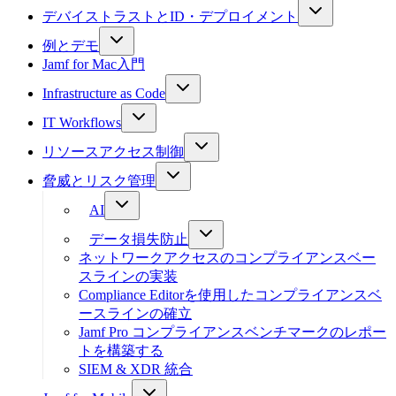
デバイストラストとID・デプロイメント
例とデモ
Jamf for Mac入門
Infrastructure as Code
IT Workflows
リソースアクセス制御
脅威とリスク管理
AI
データ損失防止
ネットワークアクセスのコンプライアンスベー
スラインの実装
Compliance Editorを使用したコンプライアンスベ
ースラインの確立
Jamf Pro コンプライアンスベンチマークのレポー
トを構築する
SIEM & XDR 統合