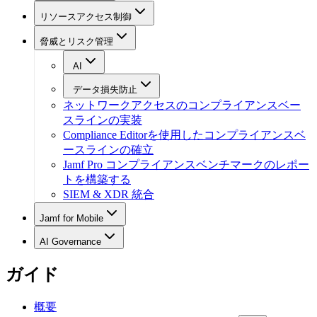
リソースアクセス制御
脅威とリスク管理
AI
データ損失防止
ネットワークアクセスのコンプライアンスベー
スラインの実装
Compliance Editorを使用したコンプライアンスベ
ースラインの確立
Jamf Pro コンプライアンスベンチマークのレポー
トを構築する
SIEM & XDR 統合
Jamf for Mobile
AI Governance
ガイド
概要