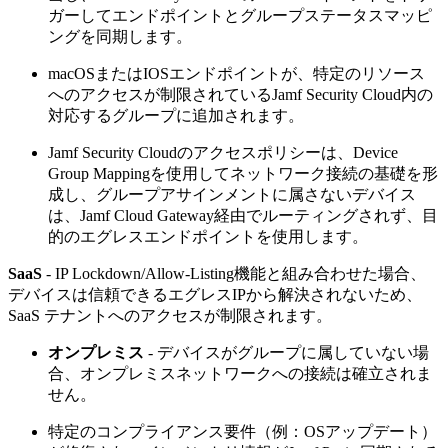
ガーしてエンドポイントとグループステータスマッピ
ングを同期します。
macOSまたはIOSエンドポイントが、特定のリソース
へのアクセスが制限されているJamf Security Cloud内の
対応するグループに追加されます。
Jamf Security Cloudのアクセスポリシーは、Device
Group Mappingを使用してネットワーク接続の基礎を形
成し、グループアサインメントに属さないデバイス
は、Jamf Cloud Gateway経由でルーティングされず、目
的のエグレスエンドポイントを使用します。
SaaS
- IP Lockdown/Allow-Listing機能と組み合わせた場合、
デバイスは信頼できるエグレスIPから解決されないため、
SaaS テナントへのアクセスが制限されます。
オンプレミス
- デバイスがグループに属していない場
合、オンプレミスネットワークへの接続は確立されま
せん。
特定のコンプライアンス要件（例：OSアップデート）