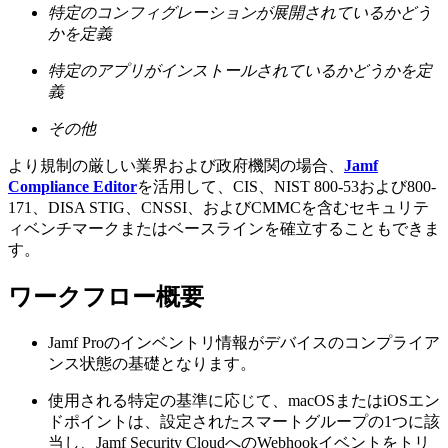
特定のコンフィグレーションが展開されているかどう
かを定義
特定のアプリがインストールされているかどうかを定
義
その他
より規制の厳しい業界および政府機関の場合、
Jamf
Compliance Editor
を活用して、CIS、NIST 800-53および800-
171、DISA STIG、CNSSI、およびCMMCを含むセキュリテ
ィベンチマークまたはベースラインを確立することもできま
す。
ワークフロー概要
Jamf Proのインベントリ情報がデバイスのコンプライア
ンス状態の基礎となります。
使用される特定の基準に応じて、macOSまたはiOSエン
ドポイントは、設定されたスマートグループの1つに該
当し、Jamf Security CloudへのWebhookイベントをトリ