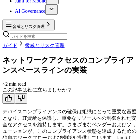
Jamf for Mobile
AI Governance
脅威とリスク管理
ガイド
脅威とリスク管理
ネットワークアクセスのコンプライア
ンスベースラインの実装
~
2
min read
この記事は役に立ちましたか？
デバイスコンプライアンスの確保は組織にとって重要な基盤
となり、IT資産を保護し、重要なリソースへの制御された安
全なアクセスを維持します。さまざまなベンダーおよびソリ
ューションが、このコンプライアンス状態を達成するための
独自のワークフローおよび機能を提供しています。Jamfは、