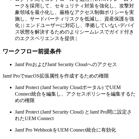
ークを採用して、セキュリティ対策を強化し、攻撃対
象領域を最小化し、厳格なアクセス制御ポリシーを実
施し、サードパーティリスクを低減し、資産保護を強
化 | | エンドユーザーに対応し、準拠していないデバイ
ス状態を解決するためのよりシームレスでガイド付き
のエクスペリエンスを提供 |
ワークフロー前提条件
Jamf ProおよびJamf Security Cloudへのアクセス
Jamf ProでmacOS拡張属性を作成するための権限
Jamf Protect (Jamf Security Cloudポータル) でUEM
Connect統合を編集し、アクセスポリシーを編集するた
めの権限
Jamf Protect (Jamf Security Cloud) とJamf Pro間に設定さ
れたUEM Connect
Jamf Pro WebhookをUEM Connect統合に有効化