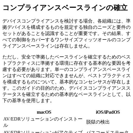
コンプライアンスベースラインの確立
デバイスコンプライアンスを検討する場合、各組織には、準
拠デバイスを構成するものを規定する独自のニーズと要件の
セットがあることを認識することが重要です。その結果、す
べての制御をカバーするワンサイズフィッツオールのコンプ
ライアンスベースラインは存在しません。
ただし、安全で準拠したベースラインを確立するためのベス
トプラクティスに準拠する環境に存在する基本的な要因を考
慮する必要があります。単一のコンプライアンスベースライ
ンはすべての組織に対応できませんが、ベストプラクティス
を構成するものについて、基本的なコンセンサスが存在しま
す。このガイドの目的のため、デバイスコンプライアンスス
テータスを確立するための基本的なベースラインとして、以
下の基準を使用します。
macOS
iOS/iPadOS
AV/EDRソリューションのインストー
脱獄の検出
ル
AV/EDRソリューションがアクティブ
パスコードステータ