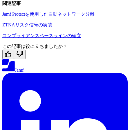
関連記事
Jamf Protectを使用した自動ネットワーク分離
ZTNAリスク信号の実装
コンプライアンスベースラインの確立
この記事は役に立ちましたか？
Jamf