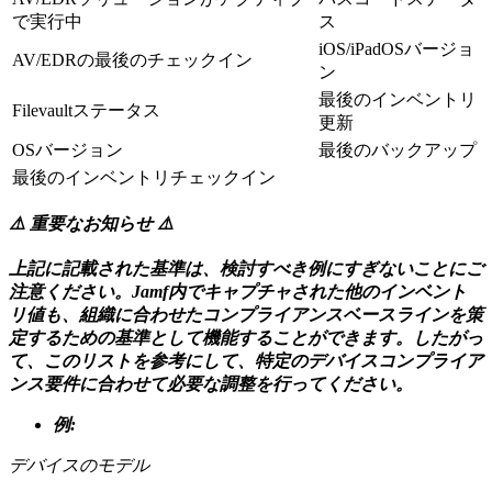
で実行中
ス
iOS/iPadOSバージョ
AV/EDRの最後のチェックイン
ン
最後のインベントリ
Filevaultステータス
更新
OSバージョン
最後のバックアップ
最後のインベントリチェックイン
⚠️ 重要なお知らせ ⚠️
上記に記載された基準は、検討すべき例にすぎないことにご
注意ください。Jamf内でキャプチャされた他のインベント
リ値も、組織に合わせたコンプライアンスベースラインを策
定するための基準として機能することができます。したがっ
て、このリストを参考にして、特定のデバイスコンプライア
ンス要件に合わせて必要な調整を行ってください。
例:
デバイスのモデル