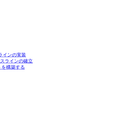
ラインの実装
スベースラインの確立
ートを構築する