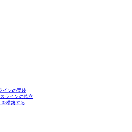
ラインの実装
スベースラインの確立
ートを構築する