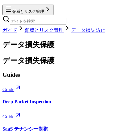
脅威とリスク管理
ガイド
脅威とリスク管理
データ損失防止
データ損失保護
データ損失保護
Guides
Guide
Deep Packet Inspection
Guide
SaaS テナンシー制御