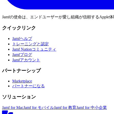
Jamfの使命は、エンドユーザーが愛し組織が信頼するApp
クイックリンク
Jamfヘルプ
トレーニングと認定
Jamf Nationコミュニティ
Jamfブログ
Jamfアカウント
パートナーシップ
Marketplace
パートナーになる
ソリューション
Jamf for Mac
Jamf for モバイル
Jamf for 教育
Jamf for 中小企業