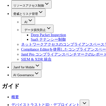
リソースアクセス制御
脅威とリスク管理
AI
データ損失防止
Deep Packet Inspection
SaaS テナンシー制御
ネットワークアクセスのコンプライアンスベース
Compliance Editorを使用したコンプライアン
Jamf Pro コンプライアンスベンチマークのレポ
SIEM & XDR 統合
Jamf for Mobile
AI Governance
ガイド
概要
デバイストラストとID・デプロイメント