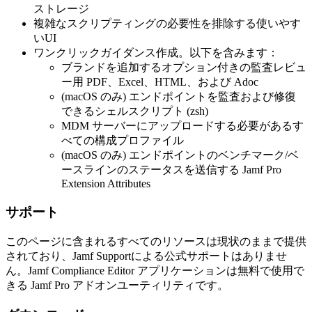
ストレージ
複雑なスクリプティングの必要性を排除する使いやす
いUI
ワンクリックガイダンス作成。以下を含みます：
ブランドを追加するオプション付きの監査レビュ
ー用 PDF、Excel、HTML、および Adoc
(macOS のみ) エンドポイントを監査および修復
できるシェルスクリプト (zsh)
MDM サーバーにアップロードする必要があるす
べての構成プロファイル
(macOS のみ) エンドポイントのベンチマーク/ベ
ースラインのステータスを送信する Jamf Pro
Extension Attributes
サポート
このページに含まれるすべてのリソースは現状のままで提供
されており、Jamf Supportによる公式サポートはありませ
ん。Jamf Compliance Editor アプリケーションは無料で使用で
きる Jamf Pro アドオンユーティリティです。