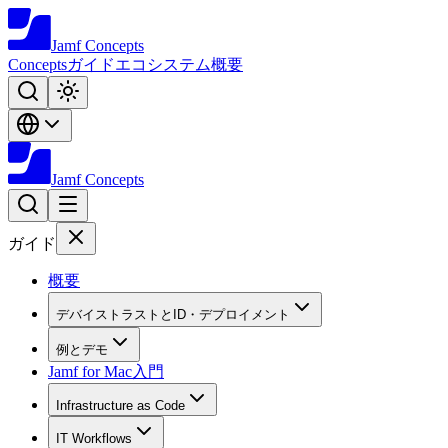
Jamf
Concepts
Concepts
ガイド
エコシステム
概要
Jamf
Concepts
ガイド
概要
デバイストラストとID・デプロイメント
例とデモ
Jamf for Mac入門
Infrastructure as Code
IT Workflows