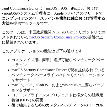
Jamf Compliance Editorは、macOS、iOS、iPadOS、および
visionOSのシステム管理者に、Apple デバイスのフリートで
コンプライアンスベースラインを簡単に確立および管理する
方法
を提供するツールです。
このツールは、米国政府機関 NIST の Github リポジトリでホ
ストされている
macOS Security Compliance Project
の基盤の上
に構築されています。
このアプリケーションの機能は以下の通りです：
カスタマイズ用に簡単に選択可能なベンチマーク/ベー
スライン
macOS Security Compliance Projectで現在提供されている
ベンチマーク/ベースラインのすべてのバリエーション
をサポート
macOS、iOS、iPadOS、およびvisionOSの主要なバージ
ョンをサポート
コアコンプライアンスプロジェクト仕様からの組織定
義値 (ODV) の変更
後で編集するためのカスタムベンチマークのローカル