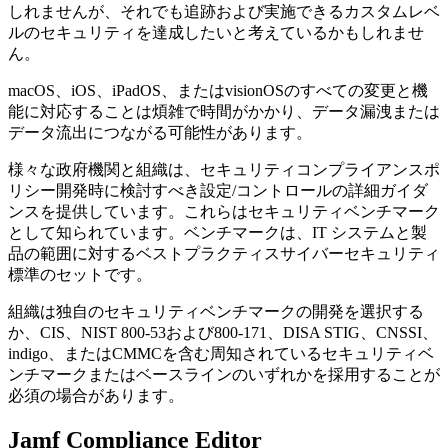
しれませんが、それでも追跡および実施できるカスタムレベ
ルのセキュリティを達成したいと考えているかもしれませ
ん。
macOS、iOS、iPadOS、またはvisionOSのすべての変更と機
能に対応することは煩雑で時間がかかり、データ漏洩または
データ流出につながる可能性があります。
様々な政府機関と組織は、セキュリティコンプライアンスポ
リシー開発時に検討すべき設定/コントロールの詳細ガイダ
ンスを提供しています。これらはセキュリティベンチマーク
として知られています。ベンチマークは、IT システムと製
品の範囲に対するベストプラクティスサイバーセキュリティ
標準のセットです。
組織は独自のセキュリティベンチマークの開発を選択する
か、CIS、NIST 800-53および800-171、DISA STIG、CNSSI、
indigo、またはCMMCを含む周知されているセキュリティベ
ンチマークまたはベースラインのいずれかを採用することが
必須の場合があります。
Jamf Compliance Editor