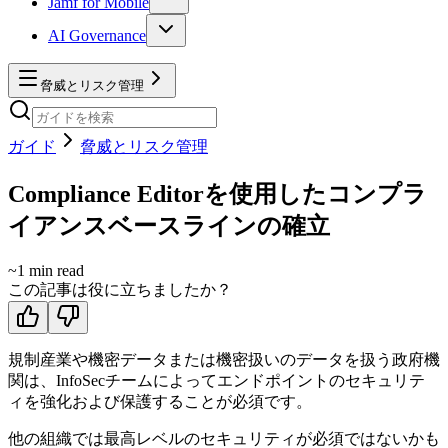
Jamf for Mobile
AI Governance
脅威とリスク管理
ガイド
脅威とリスク管理
Compliance Editorを使用したコンプラ
イアンスベースラインの確立
~
1
min read
この記事は役に立ちましたか？
規制産業や機密データまたは機密扱いのデータを扱う政府機
関は、InfoSecチームによってエンドポイントのセキュリテ
ィを強化および保護することが必須です。
他の組織では最高レベルのセキュリティが必須ではないかも