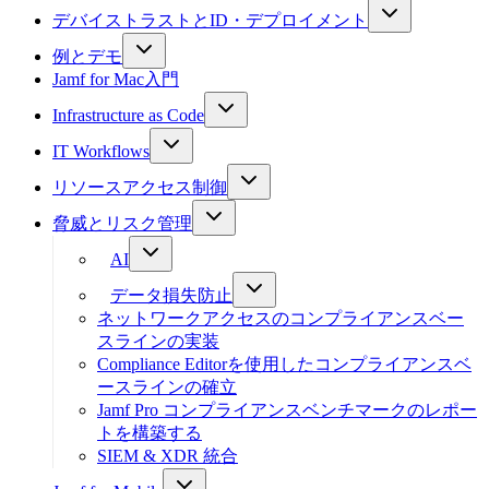
デバイストラストとID・デプロイメント
例とデモ
Jamf for Mac入門
Infrastructure as Code
IT Workflows
リソースアクセス制御
脅威とリスク管理
AI
データ損失防止
ネットワークアクセスのコンプライアンスベー
スラインの実装
Compliance Editorを使用したコンプライアンスベ
ースラインの確立
Jamf Pro コンプライアンスベンチマークのレポー
トを構築する
SIEM & XDR 統合