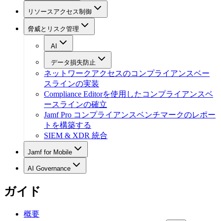
リソースアクセス制御
脅威とリスク管理
AI
データ損失防止
ネットワークアクセスのコンプライアンスベー
スラインの実装
Compliance Editorを使用したコンプライアンスベ
ースラインの確立
Jamf Pro コンプライアンスベンチマークのレポー
トを構築する
SIEM & XDR 統合
Jamf for Mobile
AI Governance
ガイド
概要