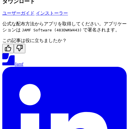
ダウンロード
ユーザーガイド
インストーラー
公式な配布方法からアプリを取得してください。アプリケー
ションは
で署名されます。
JAMF Software (483DWKW443)
この記事は役に立ちましたか？
Jamf