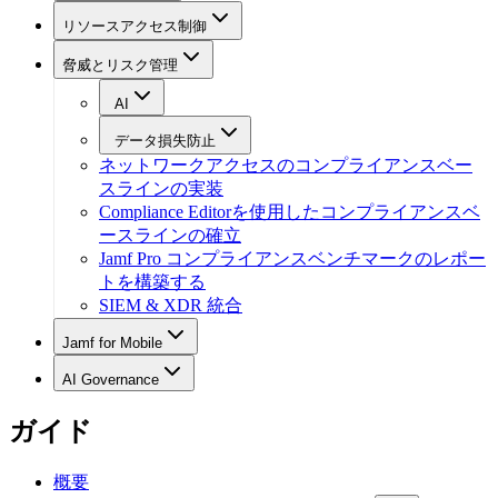
リソースアクセス制御
脅威とリスク管理
AI
データ損失防止
ネットワークアクセスのコンプライアンスベー
スラインの実装
Compliance Editorを使用したコンプライアンスベ
ースラインの確立
Jamf Pro コンプライアンスベンチマークのレポー
トを構築する
SIEM & XDR 統合
Jamf for Mobile
AI Governance
ガイド
概要