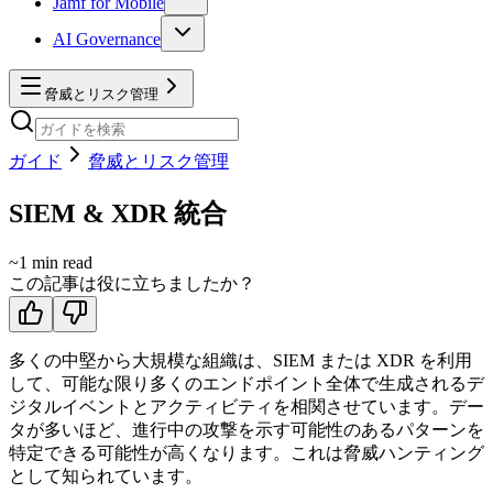
Jamf for Mobile
AI Governance
脅威とリスク管理
ガイド
脅威とリスク管理
SIEM & XDR 統合
~
1
min read
この記事は役に立ちましたか？
多くの中堅から大規模な組織は、SIEM または XDR を利用
して、可能な限り多くのエンドポイント全体で生成されるデ
ジタルイベントとアクティビティを相関させています。デー
タが多いほど、進行中の攻撃を示す可能性のあるパターンを
特定できる可能性が高くなります。これは脅威ハンティング
として知られています。