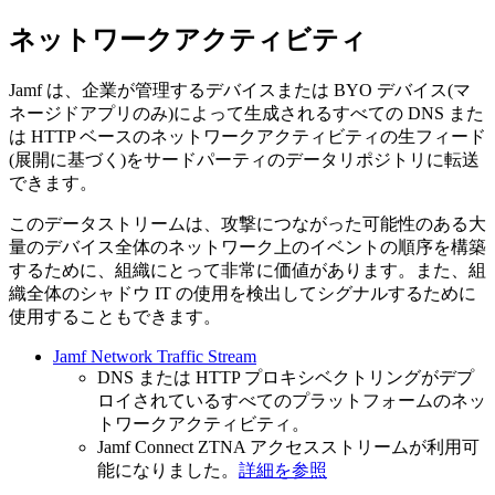
ネットワークアクティビティ
Jamf は、企業が管理するデバイスまたは BYO デバイス(マ
ネージドアプリのみ)によって生成されるすべての DNS また
は HTTP ベースのネットワークアクティビティの生フィード
(展開に基づく)をサードパーティのデータリポジトリに転送
できます。
このデータストリームは、攻撃につながった可能性のある大
量のデバイス全体のネットワーク上のイベントの順序を構築
するために、組織にとって非常に価値があります。また、組
織全体のシャドウ IT の使用を検出してシグナルするために
使用することもできます。
Jamf Network Traffic Stream
DNS または HTTP プロキシベクトリングがデプ
ロイされているすべてのプラットフォームのネッ
トワークアクティビティ。
Jamf Connect ZTNA アクセスストリームが利用可
能になりました。
詳細を参照