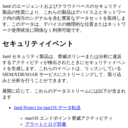
Jamf のエージェントおよびクラウドベースのセキュリティ
製品の性質により、これらの製品はデバイス上とネットワー
ク内の両方のシグナルを含む豊富なデータセットを取得しま
す。このデータは、デバイスの物理的な位置またはネットワ
ーク使用状況に関係なく利用可能です。
セキュリティイベント
Jamf セキュリティ製品は、脅威ポリシーまたは分析に違反
するアクティビティが検出されたときにセキュリティイベン
トを生成します。これらのイベントは、リッスンしている
SIEM/XDR/SOAR サービスにストリーミングして、取り込
みと分析を行うことができます。
展開に応じて、これらのデータストリームには以下が含まれ
ます
Jamf Protect for macOS データ転送
macOS エンドポイント脅威アクティビティ
アラートとログ辞書