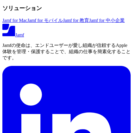
ソリューション
Jamf for Mac
Jamf for モバイル
Jamf for 教育
Jamf for 中小企業
Jamf
Jamfの使命は、エンドユーザーが愛し組織が信頼するApple
体験を管理・保護することで、組織の仕事を簡素化すること
です。