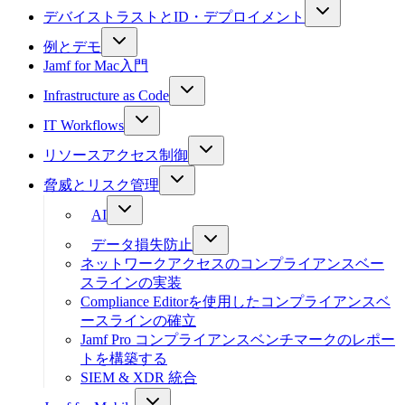
デバイストラストとID・デプロイメント
例とデモ
Jamf for Mac入門
Infrastructure as Code
IT Workflows
リソースアクセス制御
脅威とリスク管理
AI
データ損失防止
ネットワークアクセスのコンプライアンスベー
スラインの実装
Compliance Editorを使用したコンプライアンスベ
ースラインの確立
Jamf Pro コンプライアンスベンチマークのレポー
トを構築する
SIEM & XDR 統合