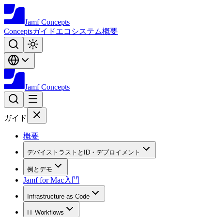
Jamf
Concepts
Concepts
ガイド
エコシステム
概要
Jamf
Concepts
ガイド
概要
デバイストラストとID・デプロイメント
例とデモ
Jamf for Mac入門
Infrastructure as Code
IT Workflows