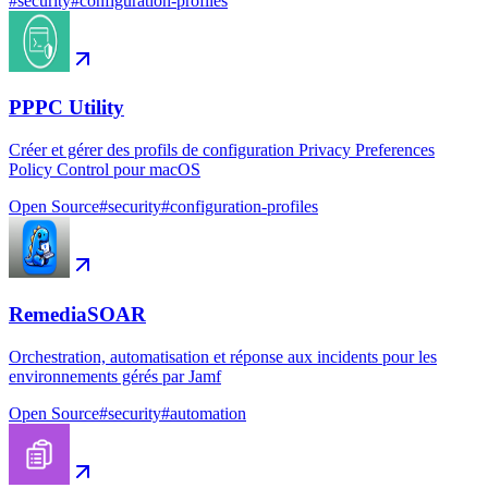
#
security
#
configuration-profiles
PPPC Utility
Créer et gérer des profils de configuration Privacy Preferences
Policy Control pour macOS
Open Source
#
security
#
configuration-profiles
RemediaSOAR
Orchestration, automatisation et réponse aux incidents pour les
environnements gérés par Jamf
Open Source
#
security
#
automation