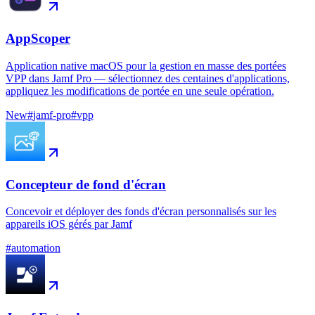
AppScoper
Application native macOS pour la gestion en masse des portées
VPP dans Jamf Pro — sélectionnez des centaines d'applications,
appliquez les modifications de portée en une seule opération.
New
#
jamf-pro
#
vpp
Concepteur de fond d'écran
Concevoir et déployer des fonds d'écran personnalisés sur les
appareils iOS gérés par Jamf
#
automation