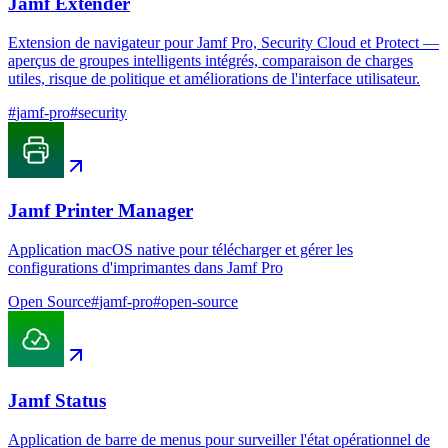
Jamf Extender
Extension de navigateur pour Jamf Pro, Security Cloud et Protect —
aperçus de groupes intelligents intégrés, comparaison de charges
utiles, risque de politique et améliorations de l'interface utilisateur.
#
jamf-pro
#
security
Jamf Printer Manager
Application macOS native pour télécharger et gérer les
configurations d'imprimantes dans Jamf Pro
Open Source
#
jamf-pro
#
open-source
Jamf Status
Application de barre de menus pour surveiller l'état opérationnel de