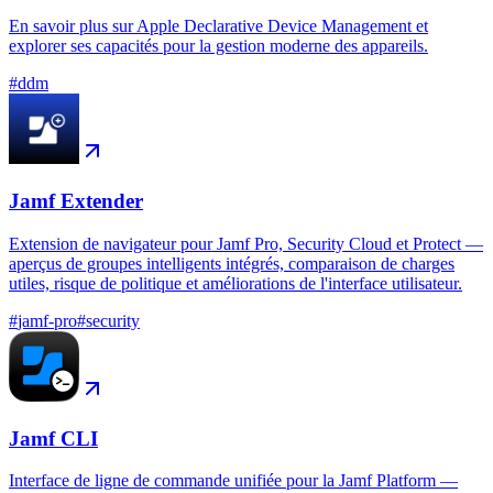
En savoir plus sur Apple Declarative Device Management et
explorer ses capacités pour la gestion moderne des appareils.
#
ddm
Jamf Extender
Extension de navigateur pour Jamf Pro, Security Cloud et Protect —
aperçus de groupes intelligents intégrés, comparaison de charges
utiles, risque de politique et améliorations de l'interface utilisateur.
#
jamf-pro
#
security
Jamf CLI
Interface de ligne de commande unifiée pour la Jamf Platform —