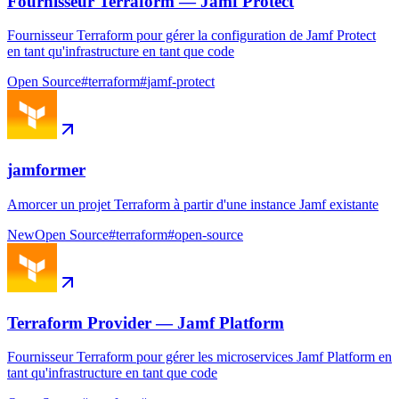
Fournisseur Terraform — Jamf Protect
Fournisseur Terraform pour gérer la configuration de Jamf Protect
en tant qu'infrastructure en tant que code
Open Source
#
terraform
#
jamf-protect
jamformer
Amorcer un projet Terraform à partir d'une instance Jamf existante
New
Open Source
#
terraform
#
open-source
Terraform Provider — Jamf Platform
Fournisseur Terraform pour gérer les microservices Jamf Platform en
tant qu'infrastructure en tant que code