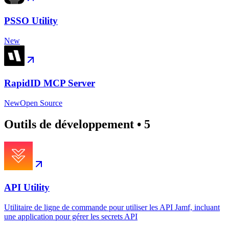
PSSO Utility
New
RapidID MCP Server
New
Open Source
Outils de développement
•
5
API Utility
Utilitaire de ligne de commande pour utiliser les API Jamf, incluant
une application pour gérer les secrets API