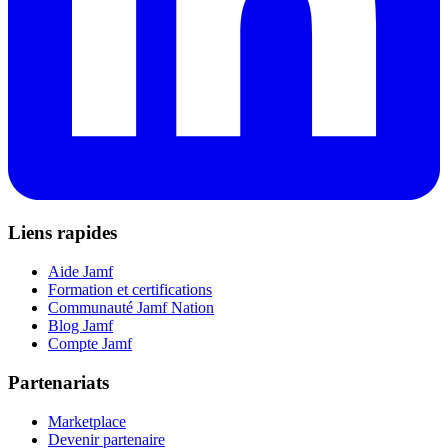
Liens rapides
Aide Jamf
Formation et certifications
Communauté Jamf Nation
Blog Jamf
Compte Jamf
Partenariats
Marketplace
Devenir partenaire