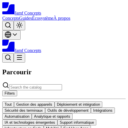
Jamf
Concepts
Concepts
Guides
Écosystème
À propos
Jamf
Concepts
Parcourir
Filters
Tout
Gestion des appareils
Déploiement et intégration
Sécurité des terminaux
Outils de développement
Intégrations
Automatisation
Analytique et rapports
IA et technologies émergentes
Support informatique