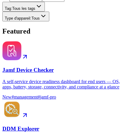
Tag
:
Tous les tags
Type d'appareil
:
Tous
Featured
Jamf Device Checker
A self-service device readiness dashboard for end users — OS,
apps, battery, storage, connectivity, and compliance at a glance
New
#
management
#
jamf-pro
DDM Explorer