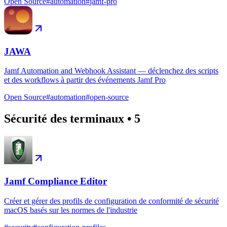
Open Source
#
automation
#
jamf-pro
JAWA
Jamf Automation and Webhook Assistant — déclenchez des scripts
et des workflows à partir des événements Jamf Pro
Open Source
#
automation
#
open-source
Sécurité des terminaux
•
5
Jamf Compliance Editor
Créer et gérer des profils de configuration de conformité de sécurité
macOS basés sur les normes de l'industrie