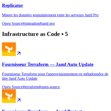
Replicator
Migrer les données granulairement entre les serveurs Jamf Pro
Open Source
#
migration
#
jamf-pro
Infrastructure as Code
•
5
Fournisseur Terraform — Jamf Auto Update
Fournisseur Terraform pour l'approvisionnement en métadonnées de
titre Jamf Auto Update
Open Source
#
terraform
#
open-source