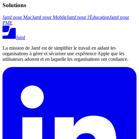
Solutions
Jamf pour Mac
Jamf pour Mobile
Jamf pour l'Éducation
Jamf pour
PME
Jamf
La mission de Jamf est de simplifier le travail en aidant les
organisations à gérer et sécuriser une expérience Apple que les
utilisateurs adorent et en laquelle les organisations ont confiance.