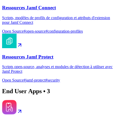
Ressources Jamf Connect
Scripts, modèles de profils de configuration et attributs d'extension
pour Jamf Connect
Open Source
#
open-source
#
configuration-profiles
Ressources Jamf Protect
Scripts open-source, analyses et modules de détection à utiliser avec
Jamf Protect
Open Source
#
jamf-protect
#
security
End User Apps
•
3