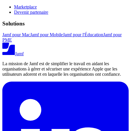
Marketplace
Devenir partenaire
Solutions
Jamf pour Mac
Jamf pour Mobile
Jamf pour l'Éducation
Jamf pour
PME
Jamf
La mission de Jamf est de simplifier le travail en aidant les
organisations à gérer et sécuriser une expérience Apple que les
utilisateurs adorent et en laquelle les organisations ont confiance.