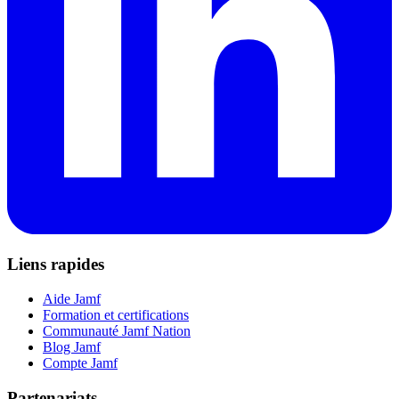
Liens rapides
Aide Jamf
Formation et certifications
Communauté Jamf Nation
Blog Jamf
Compte Jamf
Partenariats