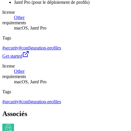
Jamf Pro (pour le déploiement de profils)
license
Other
requirements
macOS, Jamf Pro
Tags
#
security
#
configuration-profiles
Get started
license
Other
requirements
macOS, Jamf Pro
Tags
#
security
#
configuration-profiles
Associés