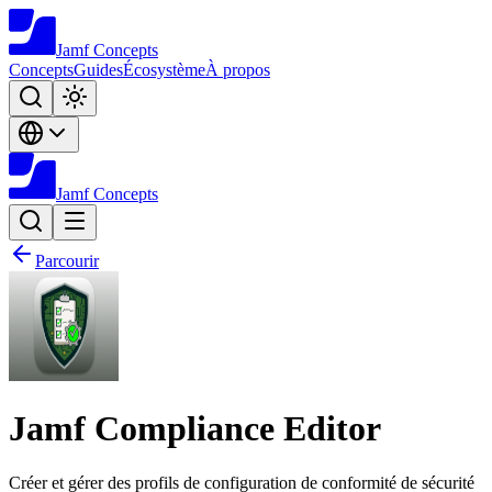
Jamf
Concepts
Concepts
Guides
Écosystème
À propos
Jamf
Concepts
Parcourir
Jamf Compliance Editor
Créer et gérer des profils de configuration de conformité de sécurité