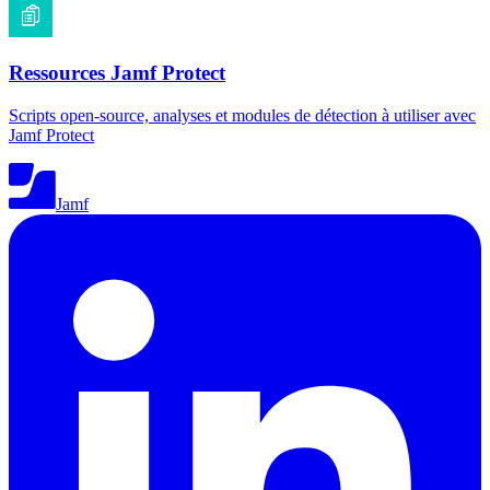
Ressources Jamf Protect
Scripts open-source, analyses et modules de détection à utiliser avec
Jamf Protect
Jamf