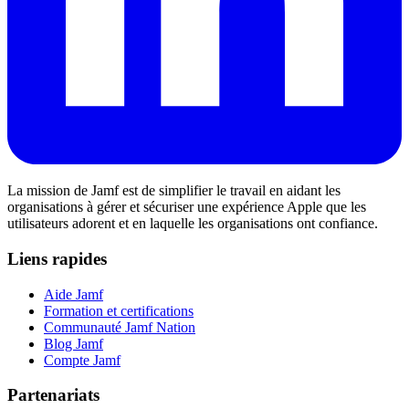
La mission de Jamf est de simplifier le travail en aidant les
organisations à gérer et sécuriser une expérience Apple que les
utilisateurs adorent et en laquelle les organisations ont confiance.
Liens rapides
Aide Jamf
Formation et certifications
Communauté Jamf Nation
Blog Jamf
Compte Jamf
Partenariats