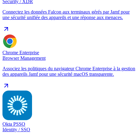
Security / XDR
Connectez les données Falcon aux terminaux gérés par Jamf pour
une sécurité unifiée des appareils et une réponse aux menaces.
Chrome Enterprise
Browser Management
Associez les politiques du navigateur Chrome Enterprise à la gestion
des appareils Jamf pour une sécurité macOS transparente.
Okta PSSO
Identity / SSO