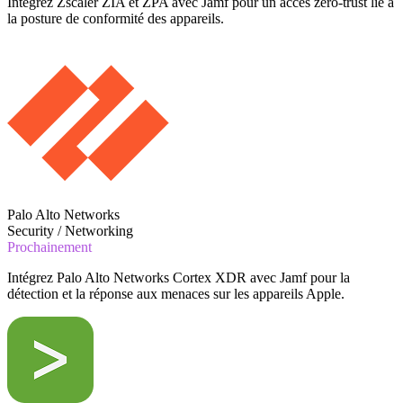
Intégrez Zscaler ZIA et ZPA avec Jamf pour un accès zero-trust lié à
la posture de conformité des appareils.
Palo Alto Networks
Security / Networking
Prochainement
Intégrez Palo Alto Networks Cortex XDR avec Jamf pour la
détection et la réponse aux menaces sur les appareils Apple.