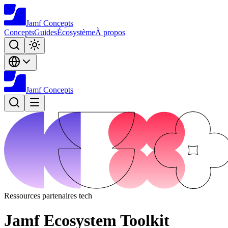
Jamf
Concepts
Concepts
Guides
Écosystème
À propos
Jamf
Concepts
Ressources partenaires tech
Jamf Ecosystem Toolkit