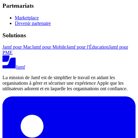
Partenariats
Marketplace
Devenir partenaire
Solutions
Jamf pour Mac
Jamf pour Mobile
Jamf pour l'Éducation
Jamf pour
PME
Jamf
La mission de Jamf est de simplifier le travail en aidant les
organisations à gérer et sécuriser une expérience Apple que les
utilisateurs adorent et en laquelle les organisations ont confiance.