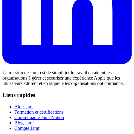
La mission de Jamf est de simplifier le travail en aidant les
organisations à gérer et sécuriser une expérience Apple que les
utilisateurs adorent et en laquelle les organisations ont confiance.
Liens rapides
Aide Jamf
Formation et certifications
Communauté Jamf Nation
Blog Jamf
Compte Jamf