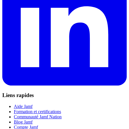
Liens rapides
Aide Jamf
Formation et certifications
Communauté Jamf Nation
Blog Jamf
Compte Jamf