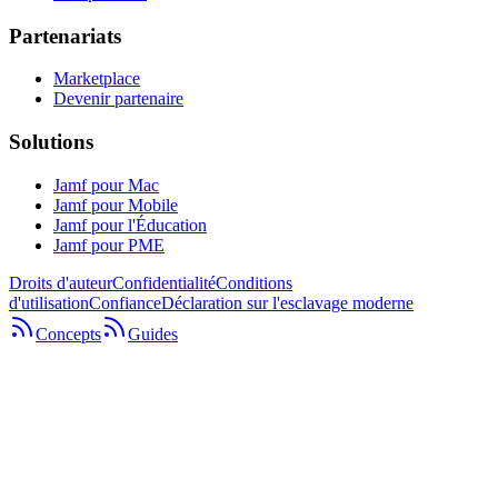
Partenariats
Marketplace
Devenir partenaire
Solutions
Jamf pour Mac
Jamf pour Mobile
Jamf pour l'Éducation
Jamf pour PME
Droits d'auteur
Confidentialité
Conditions
d'utilisation
Confiance
Déclaration sur l'esclavage moderne
Concepts
Guides