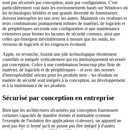
sont pas sécurisés par conception, mais par configuration. C'est
particulièrement vrai dans les environnements basés sur Windows où
les technologies héritées et une grande diversité de fournisseurs
doivent interopérer les uns avec les autres. Maintenir ces systèmes et
leurs combinaisons pratiquement infinies de matériel, de logiciels et
de périphériques nécessite une configuration et une maintenance
extensives pour fermer les lacunes de sécurité connues, ainsi que
celles qui émergent inévitablement à mesure que les outils, les
versions de logiciels et les exigences évoluent.
Apple, en revanche, fournit une pile technologique étroitement
contrôlée et intégrée verticalement qui est intrinsèquement sécurisée
par conception. Grâce à une combinaison beaucoup plus finie de
matériel, de logiciels et de périphériques – et avec des normes
d'interopérabilité strictes pour les produits tiers – les résultats en
matière de sécurité sont intégrés à la conception, au développement
et à la maintenance de ses produits.
Sécurisé par conception en entreprise
Bien que les architectures sécurisées par conception fournissent
certaines capacités de manière fermée et immuable (comme
l'exemple de l'isolation des applications ci-dessus), un appareil ne
peut pas être si fermé qu'il ne puisse pas être intégré à d'autres