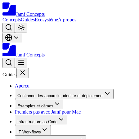
Jamf
Concepts
Concepts
Guides
Écosystème
À propos
Jamf
Concepts
Guides
Aperçu
Confiance des appareils, identité et déploiement
Exemples et démos
Premiers pas avec Jamf pour Mac
Infrastructure as Code
IT Workflows