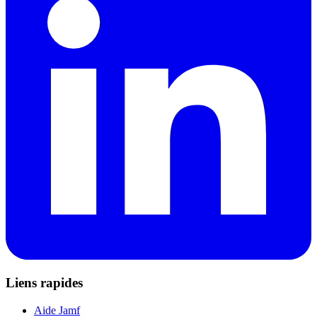
Liens rapides
Aide Jamf