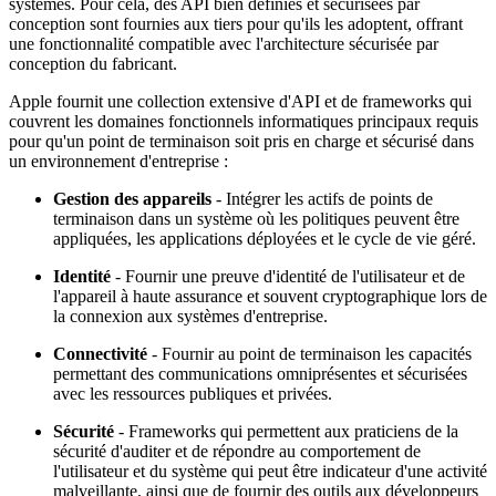
systèmes. Pour cela, des API bien définies et sécurisées par
conception sont fournies aux tiers pour qu'ils les adoptent, offrant
une fonctionnalité compatible avec l'architecture sécurisée par
conception du fabricant.
Apple fournit une collection extensive d'API et de frameworks qui
couvrent les domaines fonctionnels informatiques principaux requis
pour qu'un point de terminaison soit pris en charge et sécurisé dans
un environnement d'entreprise :
Gestion des appareils
- Intégrer les actifs de points de
terminaison dans un système où les politiques peuvent être
appliquées, les applications déployées et le cycle de vie géré.
Identité
- Fournir une preuve d'identité de l'utilisateur et de
l'appareil à haute assurance et souvent cryptographique lors de
la connexion aux systèmes d'entreprise.
Connectivité
- Fournir au point de terminaison les capacités
permettant des communications omniprésentes et sécurisées
avec les ressources publiques et privées.
Sécurité
- Frameworks qui permettent aux praticiens de la
sécurité d'auditer et de répondre au comportement de
l'utilisateur et du système qui peut être indicateur d'une activité
malveillante, ainsi que de fournir des outils aux développeurs