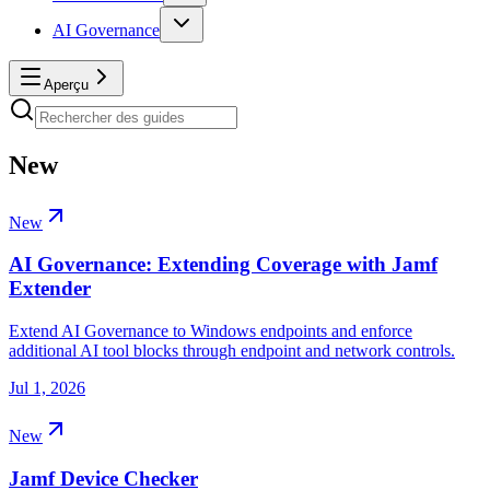
AI Governance
Aperçu
New
New
AI Governance: Extending Coverage with Jamf
Extender
Extend AI Governance to Windows endpoints and enforce
additional AI tool blocks through endpoint and network controls.
Jul 1, 2026
New
Jamf Device Checker