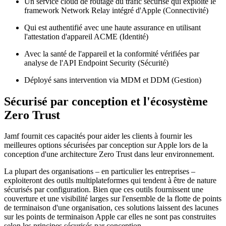
Un service cloud de routage du trafic sécurisé qui exploite le
framework Network Relay intégré d'Apple (Connectivité)
Qui est authentifié avec une haute assurance en utilisant
l'attestation d'appareil ACME (Identité)
Avec la santé de l'appareil et la conformité vérifiées par
analyse de l'API Endpoint Security (Sécurité)
Déployé sans intervention via MDM et DDM (Gestion)
Sécurisé par conception et l'écosystème
Zero Trust
Jamf fournit ces capacités pour aider les clients à fournir les
meilleures options sécurisées par conception sur Apple lors de la
conception d'une architecture Zero Trust dans leur environnement.
La plupart des organisations – en particulier les entreprises –
exploiteront des outils multiplateformes qui tendent à être de nature
sécurisés par configuration. Bien que ces outils fournissent une
couverture et une visibilité larges sur l'ensemble de la flotte de points
de terminaison d'une organisation, ces solutions laissent des lacunes
sur les points de terminaison Apple car elles ne sont pas construites
selon les principes sécurisés par conception.