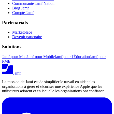
Communauté Jamf Nation
Blog Jamf
Compte Jamf
Partenariats
Marketplace
Devenir partenaire
Solutions
Jamf pour Mac
Jamf pour Mobile
Jamf pour l'Éducation
Jamf pour
PME
Jamf
La mission de Jamf est de simplifier le travail en aidant les
organisations à gérer et sécuriser une expérience Apple que les
utilisateurs adorent et en laquelle les organisations ont confiance.