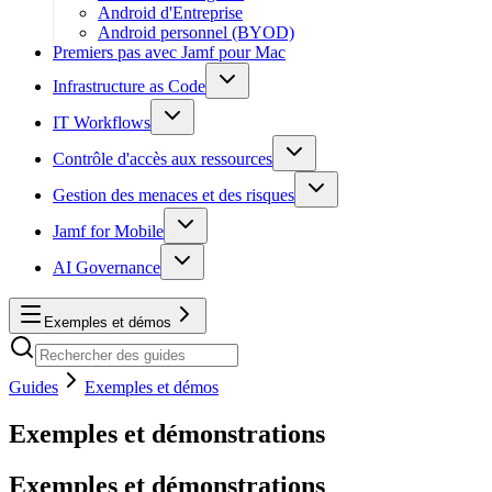
Android d'Entreprise
Android personnel (BYOD)
Premiers pas avec Jamf pour Mac
Infrastructure as Code
IT Workflows
Contrôle d'accès aux ressources
Gestion des menaces et des risques
Jamf for Mobile
AI Governance
Exemples et démos
Guides
Exemples et démos
Exemples et démonstrations
Exemples et démonstrations