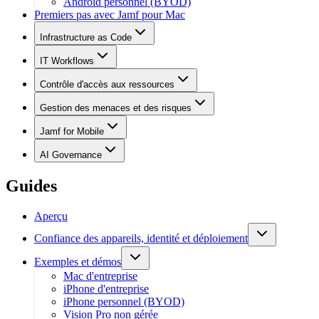
Android personnel (BYOD)
Premiers pas avec Jamf pour Mac
Infrastructure as Code
IT Workflows
Contrôle d'accès aux ressources
Gestion des menaces et des risques
Jamf for Mobile
AI Governance
Guides
Aperçu
Confiance des appareils, identité et déploiement
Exemples et démos
Mac d'entreprise
iPhone d'entreprise
iPhone personnel (BYOD)
Vision Pro non gérée