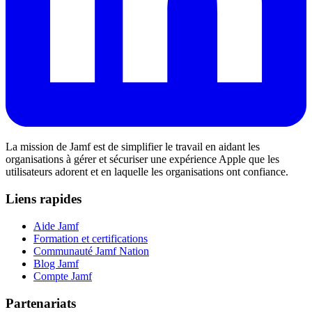
La mission de Jamf est de simplifier le travail en aidant les
organisations à gérer et sécuriser une expérience Apple que les
utilisateurs adorent et en laquelle les organisations ont confiance.
Liens rapides
Aide Jamf
Formation et certifications
Communauté Jamf Nation
Blog Jamf
Compte Jamf
Partenariats