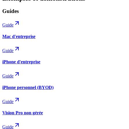
Guides
Guide
Mac d'entreprise
Guide
iPhone d'entreprise
Guide
iPhone personnel (BYOD)
Guide
Vision Pro non gérée
Guide