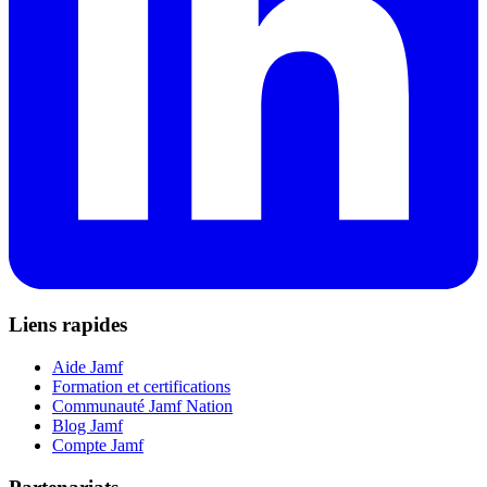
Liens rapides
Aide Jamf
Formation et certifications
Communauté Jamf Nation
Blog Jamf
Compte Jamf