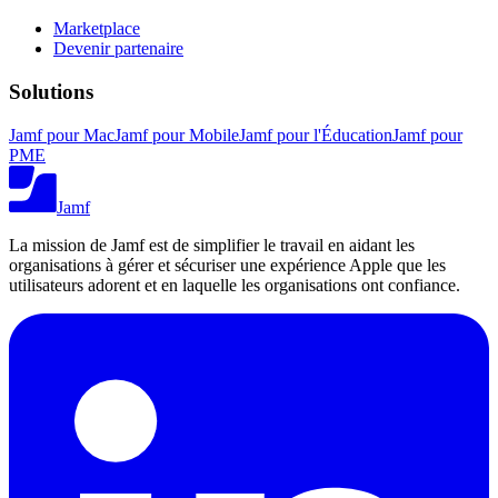
Marketplace
Devenir partenaire
Solutions
Jamf pour Mac
Jamf pour Mobile
Jamf pour l'Éducation
Jamf pour
PME
Jamf
La mission de Jamf est de simplifier le travail en aidant les
organisations à gérer et sécuriser une expérience Apple que les
utilisateurs adorent et en laquelle les organisations ont confiance.