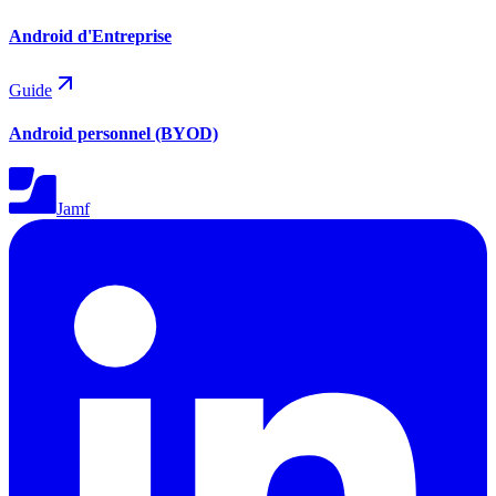
Android d'Entreprise
Guide
Android personnel (BYOD)
Jamf