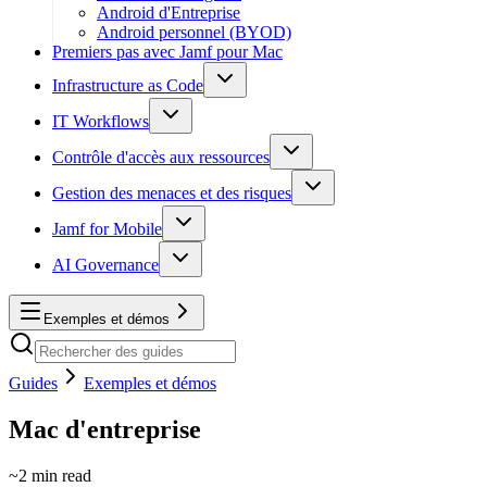
Android d'Entreprise
Android personnel (BYOD)
Premiers pas avec Jamf pour Mac
Infrastructure as Code
IT Workflows
Contrôle d'accès aux ressources
Gestion des menaces et des risques
Jamf for Mobile
AI Governance
Exemples et démos
Guides
Exemples et démos
Mac d'entreprise
~
2
min read