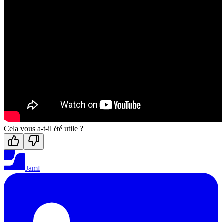
Cela vous a-t-il été utile ?
Jamf