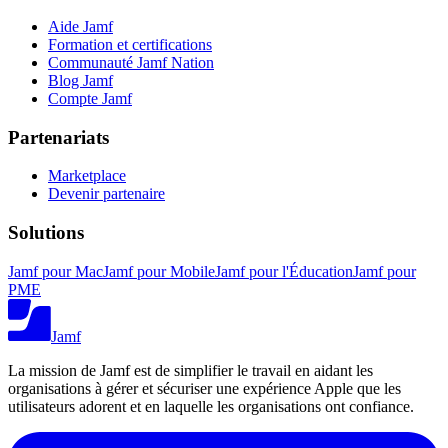
Aide Jamf
Formation et certifications
Communauté Jamf Nation
Blog Jamf
Compte Jamf
Partenariats
Marketplace
Devenir partenaire
Solutions
Jamf pour Mac
Jamf pour Mobile
Jamf pour l'Éducation
Jamf pour
PME
Jamf
La mission de Jamf est de simplifier le travail en aidant les
organisations à gérer et sécuriser une expérience Apple que les
utilisateurs adorent et en laquelle les organisations ont confiance.