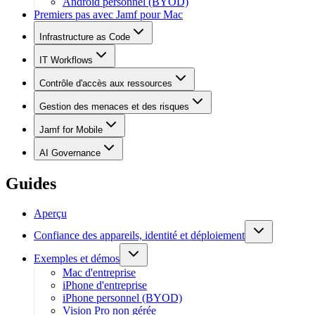
Android personnel (BYOD)
Premiers pas avec Jamf pour Mac
Infrastructure as Code
IT Workflows
Contrôle d'accès aux ressources
Gestion des menaces et des risques
Jamf for Mobile
AI Governance
Guides
Aperçu
Confiance des appareils, identité et déploiement
Exemples et démos
Mac d'entreprise
iPhone d'entreprise
iPhone personnel (BYOD)
Vision Pro non gérée