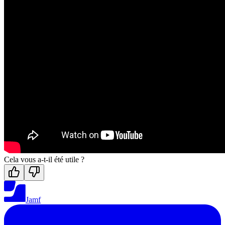
Cela vous a-t-il été utile ?
Jamf