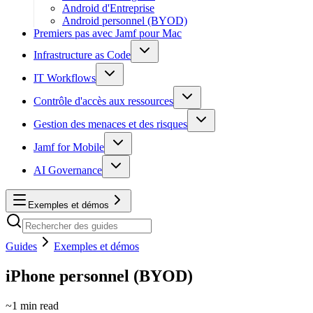
Android d'Entreprise
Android personnel (BYOD)
Premiers pas avec Jamf pour Mac
Infrastructure as Code
IT Workflows
Contrôle d'accès aux ressources
Gestion des menaces et des risques
Jamf for Mobile
AI Governance
Exemples et démos
Guides
Exemples et démos
iPhone personnel (BYOD)
~
1
min read