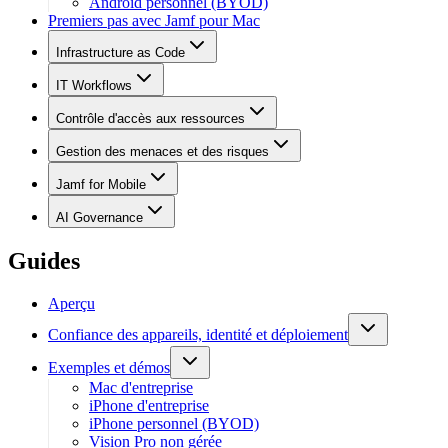
Android personnel (BYOD)
Premiers pas avec Jamf pour Mac
Infrastructure as Code
IT Workflows
Contrôle d'accès aux ressources
Gestion des menaces et des risques
Jamf for Mobile
AI Governance
Guides
Aperçu
Confiance des appareils, identité et déploiement
Exemples et démos
Mac d'entreprise
iPhone d'entreprise
iPhone personnel (BYOD)
Vision Pro non gérée