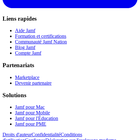
Liens rapides
Aide Jamf
Formation et certifications
Communauté Jamf Nation
Blog Jamf
Compte Jamf
Partenariats
Marketplace
Devenir partenaire
Solutions
Jamf pour Mac
Jamf pour Mobile
Jamf pour l'Éducation
Jamf pour PME
Droits d'auteur
Confidentialité
Conditions