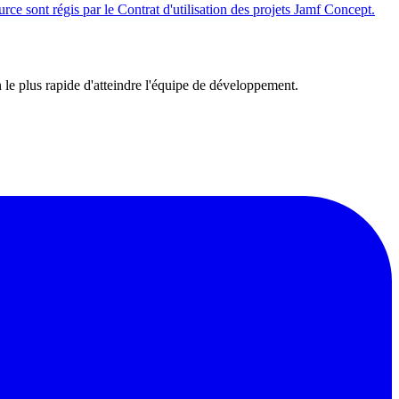
ce sont régis par le Contrat d'utilisation des projets Jamf Concept.
e plus rapide d'atteindre l'équipe de développement.