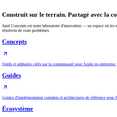
Construit sur le terrain. Partagé avec la 
Jamf Concepts est notre laboratoire d'innovation — un espace où les e
résolvent de vrais problèmes.
Concepts
Outils et utilitaires créés par la communauté pour Apple en entreprise.
Guides
Guides d'implémentation complets et architectures de référence pour 
Écosystème