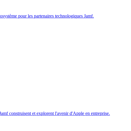
écosystème pour les partenaires technologiques Jamf.
f construisent et explorent l'avenir d'Apple en entreprise.