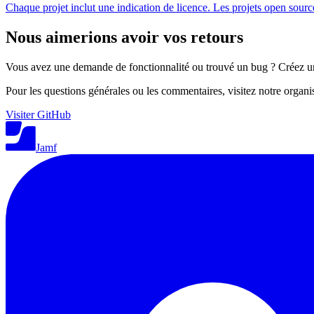
Chaque projet inclut une indication de licence. Les projets open sourc
Nous aimerions avoir vos retours
Vous avez une demande de fonctionnalité ou trouvé un bug ? Créez un
Pour les questions générales ou les commentaires, visitez notre organi
Visiter GitHub
Jamf