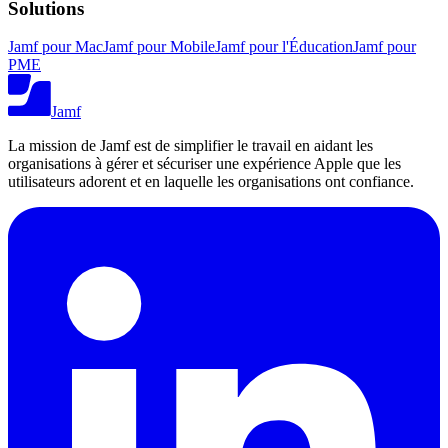
Solutions
Jamf pour Mac
Jamf pour Mobile
Jamf pour l'Éducation
Jamf pour
PME
Jamf
La mission de Jamf est de simplifier le travail en aidant les
organisations à gérer et sécuriser une expérience Apple que les
utilisateurs adorent et en laquelle les organisations ont confiance.