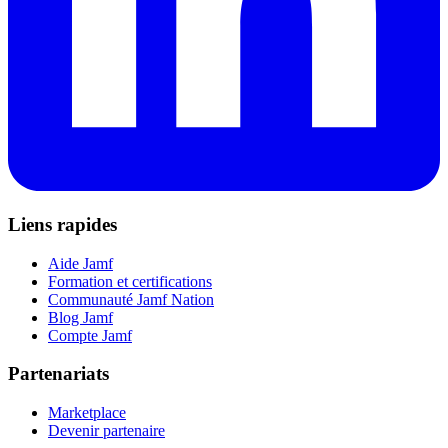
Liens rapides
Aide Jamf
Formation et certifications
Communauté Jamf Nation
Blog Jamf
Compte Jamf
Partenariats
Marketplace
Devenir partenaire