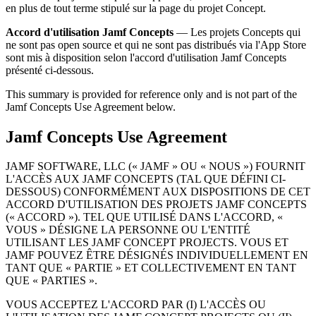
en plus de tout terme stipulé sur la page du projet Concept.
Accord d'utilisation Jamf Concepts
— Les projets Concepts qui
ne sont pas open source et qui ne sont pas distribués via l'App Store
sont mis à disposition selon l'accord d'utilisation Jamf Concepts
présenté ci-dessous.
This summary is provided for reference only and is not part of the
Jamf Concepts Use Agreement below.
Jamf Concepts Use Agreement
JAMF SOFTWARE, LLC (« JAMF » OU « NOUS ») FOURNIT
L'ACCÈS AUX JAMF CONCEPTS (TAL QUE DÉFINI CI-
DESSOUS) CONFORMÉMENT AUX DISPOSITIONS DE CET
ACCORD D'UTILISATION DES PROJETS JAMF CONCEPTS
(« ACCORD »). TEL QUE UTILISÉ DANS L'ACCORD, «
VOUS » DÉSIGNE LA PERSONNE OU L'ENTITÉ
UTILISANT LES JAMF CONCEPT PROJECTS. VOUS ET
JAMF POUVEZ ÊTRE DÉSIGNÉS INDIVIDUELLEMENT EN
TANT QUE « PARTIE » ET COLLECTIVEMENT EN TANT
QUE « PARTIES ».
VOUS ACCEPTEZ L'ACCORD PAR (I) L'ACCÈS OU