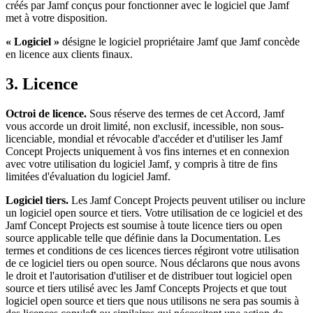
créés par Jamf conçus pour fonctionner avec le logiciel que Jamf
met à votre disposition.
« Logiciel »
désigne le logiciel propriétaire Jamf que Jamf concède
en licence aux clients finaux.
3. Licence
Octroi de licence.
Sous réserve des termes de cet Accord, Jamf
vous accorde un droit limité, non exclusif, incessible, non sous-
licenciable, mondial et révocable d'accéder et d'utiliser les Jamf
Concept Projects uniquement à vos fins internes et en connexion
avec votre utilisation du logiciel Jamf, y compris à titre de fins
limitées d'évaluation du logiciel Jamf.
Logiciel tiers.
Les Jamf Concept Projects peuvent utiliser ou inclure
un logiciel open source et tiers. Votre utilisation de ce logiciel et des
Jamf Concept Projects est soumise à toute licence tiers ou open
source applicable telle que définie dans la Documentation. Les
termes et conditions de ces licences tierces régiront votre utilisation
de ce logiciel tiers ou open source. Nous déclarons que nous avons
le droit et l'autorisation d'utiliser et de distribuer tout logiciel open
source et tiers utilisé avec les Jamf Concepts Projects et que tout
logiciel open source et tiers que nous utilisons ne sera pas soumis à