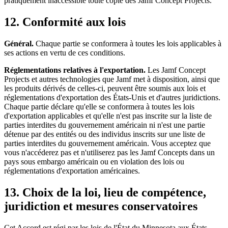
pratiquement inaccessible toute copie des Jamf Concept Projects.
12. Conformité aux lois
Général.
Chaque partie se conformera à toutes les lois applicables à
ses actions en vertu de ces conditions.
Réglementations relatives à l'exportation.
Les Jamf Concept
Projects et autres technologies que Jamf met à disposition, ainsi que
les produits dérivés de celles-ci, peuvent être soumis aux lois et
réglementations d'exportation des États-Unis et d'autres juridictions.
Chaque partie déclare qu'elle se conformera à toutes les lois
d'exportation applicables et qu'elle n'est pas inscrite sur la liste de
parties interdites du gouvernement américain ni n'est une partie
détenue par des entités ou des individus inscrits sur une liste de
parties interdites du gouvernement américain. Vous acceptez que
vous n'accéderez pas et n'utiliserez pas les Jamf Concepts dans un
pays sous embargo américain ou en violation des lois ou
réglementations d'exportation américaines.
13. Choix de la loi, lieu de compétence,
juridiction et mesures conservatoires
Cet Accord est régi par les lois de l'État du Minnesota aux États-