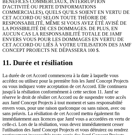
BÉNÉFICES COMMERCIAUX, INTERRUPTION
D'ACTIVITÉ OU PERTE D'INFORMATIONS
COMMERCIALES), QUELS QU'ILS SOIENT EN VERTU DE
CET ACCORD OU SELON TOUTE THÉORIE DE
RESPONSABILITÉ, MÊME SI VOUS AVEZ ÉTÉ AVISÉ DE
LA POSSIBILITÉ DE CES DOMMAGES. DE PLUS, EN
AUCUN CAS LA RESPONSABILITÉ TOTALE DE JAMF
ENVERS VOUS POUR LES DOMMAGES EN VERTU DE
CET ACCORD OU LIÉS À VOTRE UTILISATION DES JAMF
CONCEPT PROJECTS NE DÉPASSERA 100 $.
11. Durée et résiliation
La durée de cet Accord commencera à la date à laquelle vous
accédez ou utilisez pour la première fois les Jamf Concept Projects
ou vous indiquez votre acceptation de cet Accord. Elle continuera
jusqu'à la résiliation conformément à cette section 11. Jamf se
réserve le droit de résilier cet Accord ou de suspendre votre accès
aux Jamf Concept Projects à tout moment et sans responsabilité
envers vous, pour une raison quelconque ou sans raison, avec ou
sans préavis. La résiliation de cet Accord mettra également fin
immédiatement aux licences que Jamf vous a accordées en vertu de
celle-ci. Lors de la résiliation, vous devez immédiatement cesser
l'utilisation des Jamf Concept Projects et vous détruirez ou rendrez