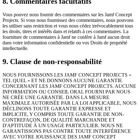
8. Commentaires facultatifs
Vous pouvez nous fournir des commentaires sur les Jamf Concept
Projects. Si vous nous fournissez des commentaires, nous pouvons
les utiliser sans restriction et vous nous cédez irrévocablement tous
les droits, titres et intérêts dans et relatifs à ces commentaires. La
fourniture de commentaires à Jamf ne confère à Jamf aucun droit
dans votre information confidentielle ou vos Droits de propriété
intellectuelle.
9. Clause de non-responsabilité
NOUS FOURNISSONS LES JAMF CONCEPT PROJECTS «
TEL QUEL » ET NE DONNONS AUCUNE GARANTIE
CONCERNANT LES JAMF CONCEPT PROJECTS. AUCUNE
INFORMATION OU CONSEIL ORAL FOURNI PAR NOUS
NE CRÉE UNE GARANTIE. DANS LA MESURE
MAXIMALE AUTORISÉE PAR LA LOI APPLICABLE, NOUS
DÉCLINONS TOUTE GARANTIE EXPRESSE ET
IMPLICITE, Y COMPRIS TOUTE GARANTIE DE NON-
CONTREFAÇON, DE QUALITÉ MARCHANDE ET
D'APTITUDE À UN USAGE PARTICULIER. NOUS NE
GARANTISSONS PAS CONTRE TOUTE INTERFÉRENCE
AVEC VOTRE JOUISSANCE DES JAMF CONCEPT