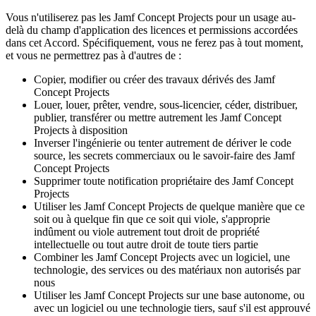
Vous n'utiliserez pas les Jamf Concept Projects pour un usage au-
delà du champ d'application des licences et permissions accordées
dans cet Accord. Spécifiquement, vous ne ferez pas à tout moment,
et vous ne permettrez pas à d'autres de :
Copier, modifier ou créer des travaux dérivés des Jamf
Concept Projects
Louer, louer, prêter, vendre, sous-licencier, céder, distribuer,
publier, transférer ou mettre autrement les Jamf Concept
Projects à disposition
Inverser l'ingénierie ou tenter autrement de dériver le code
source, les secrets commerciaux ou le savoir-faire des Jamf
Concept Projects
Supprimer toute notification propriétaire des Jamf Concept
Projects
Utiliser les Jamf Concept Projects de quelque manière que ce
soit ou à quelque fin que ce soit qui viole, s'approprie
indûment ou viole autrement tout droit de propriété
intellectuelle ou tout autre droit de toute tiers partie
Combiner les Jamf Concept Projects avec un logiciel, une
technologie, des services ou des matériaux non autorisés par
nous
Utiliser les Jamf Concept Projects sur une base autonome, ou
avec un logiciel ou une technologie tiers, sauf s'il est approuvé