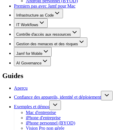
Android personnel (BYOD)
Premiers pas avec Jamf pour Mac
Infrastructure as Code
IT Workflows
Contrôle d'accès aux ressources
Gestion des menaces et des risques
Jamf for Mobile
AI Governance
Guides
Aperçu
Confiance des appareils, identité et déploiement
Exemples et démos
Mac d'entreprise
iPhone d'entreprise
iPhone personnel (BYOD)
Vision Pro non gérée