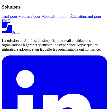
Solutions
Jamf pour Mac
Jamf pour Mobile
Jamf pour l'Éducation
Jamf pour
PME
Jamf
La mission de Jamf est de simplifier le travail en aidant les
organisations à gérer et sécuriser une expérience Apple que les
utilisateurs adorent et en laquelle les organisations ont confiance.