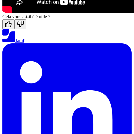
Cela vous a-t-il été utile ?
Jamf