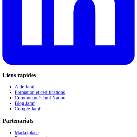
Liens rapides
Aide Jamf
Formation et certifications
Communauté Jamf Nation
Blog Jamf
Compte Jamf
Partenariats
Marketplace