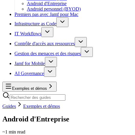
Android d'Entreprise
Android personnel (BYOD)
Premiers pas avec Jamf pour Mac
Infrastructure as Code
IT Workflows
Contrôle d'accès aux ressources
Gestion des menaces et des risques
Jamf for Mobile
AI Governance
Exemples et démos
Guides
Exemples et démos
Android d'Entreprise
~
1
min read