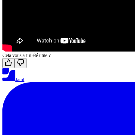
Cela vous a-t-il été utile ?
Jamf