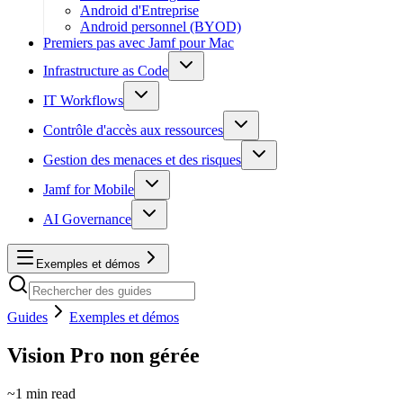
Android d'Entreprise
Android personnel (BYOD)
Premiers pas avec Jamf pour Mac
Infrastructure as Code
IT Workflows
Contrôle d'accès aux ressources
Gestion des menaces et des risques
Jamf for Mobile
AI Governance
Exemples et démos
Guides
Exemples et démos
Vision Pro non gérée
~
1
min read