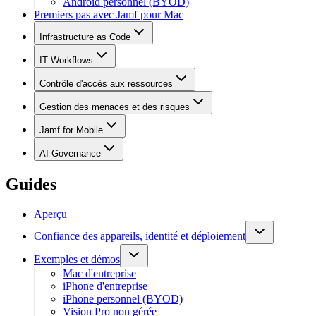
Android personnel (BYOD)
Premiers pas avec Jamf pour Mac
Infrastructure as Code
IT Workflows
Contrôle d'accès aux ressources
Gestion des menaces et des risques
Jamf for Mobile
AI Governance
Guides
Aperçu
Confiance des appareils, identité et déploiement
Exemples et démos
Mac d'entreprise
iPhone d'entreprise
iPhone personnel (BYOD)
Vision Pro non gérée