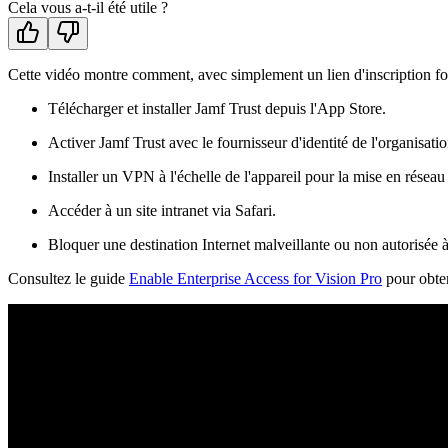
Cela vous a-t-il été utile ?
Cette vidéo montre comment, avec simplement un lien d'inscription fou
Télécharger et installer Jamf Trust depuis l'App Store.
Activer Jamf Trust avec le fournisseur d'identité de l'organisatio
Installer un VPN à l'échelle de l'appareil pour la mise en rés
Accéder à un site intranet via Safari.
Bloquer une destination Internet malveillante ou non autorisée à t
Consultez le guide
Enable Enterprise Access for Vision Pro
pour obten