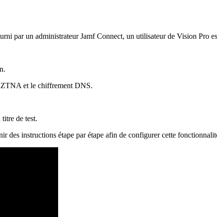
rni par un administrateur Jamf Connect, un utilisateur de Vision Pro es
n.
eau ZTNA et le chiffrement DNS.
itre de test.
ir des instructions étape par étape afin de configurer cette fonctionnali