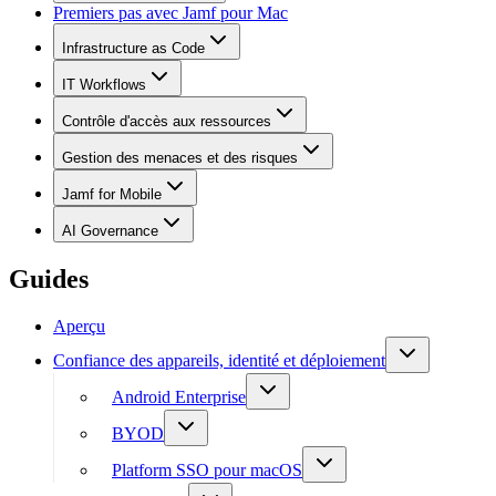
Premiers pas avec Jamf pour Mac
Infrastructure as Code
IT Workflows
Contrôle d'accès aux ressources
Gestion des menaces et des risques
Jamf for Mobile
AI Governance
Guides
Aperçu
Confiance des appareils, identité et déploiement
Android Enterprise
BYOD
Platform SSO pour macOS