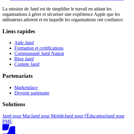
La mission de Jamf est de simplifier le travail en aidant les
organisations à gérer et sécuriser une expérience Apple que les
utilisateurs adorent et en laquelle les organisations ont confiance.
Liens rapides
Aide Jamf
Formation et certifications
Communauté Jamf Nation
Blog Jamf
Compte Jamf
Partenariats
Marketplace
Devenir partenaire
Solutions
Jamf pour Mac
Jamf pour Mobile
Jamf pour l'Éducation
Jamf pour
PME