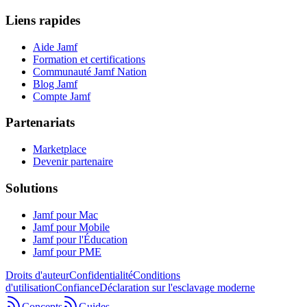
Liens rapides
Aide Jamf
Formation et certifications
Communauté Jamf Nation
Blog Jamf
Compte Jamf
Partenariats
Marketplace
Devenir partenaire
Solutions
Jamf pour Mac
Jamf pour Mobile
Jamf pour l'Éducation
Jamf pour PME
Droits d'auteur
Confidentialité
Conditions
d'utilisation
Confiance
Déclaration sur l'esclavage moderne
Concepts
Guides