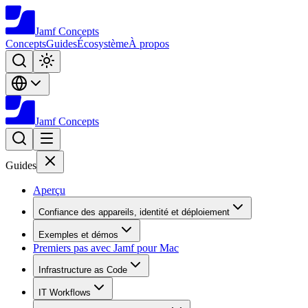
Jamf
Concepts
Concepts
Guides
Écosystème
À propos
Jamf
Concepts
Guides
Aperçu
Confiance des appareils, identité et déploiement
Exemples et démos
Premiers pas avec Jamf pour Mac
Infrastructure as Code
IT Workflows