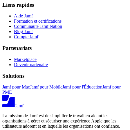
Liens rapides
Aide Jamf
Formation et certifications
Communauté Jamf Nation
Blog Jamf
Compte Jamf
Partenariats
Marketplace
Devenir partenaire
Solutions
Jamf pour Mac
Jamf pour Mobile
Jamf pour l'Éducation
Jamf pour
PME
Jamf
La mission de Jamf est de simplifier le travail en aidant les
organisations à gérer et sécuriser une expérience Apple que les
utilisateurs adorent et en laquelle les organisations ont confiance.