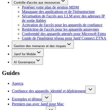
Contrôle d'accès aux ressources
Protéger votre plan de gestion MDM
Masquage des applications et de l'infrastructure
Sécurisation de l'accès aux LLM avec des adresses IP
de sortie fiables
Activation de l'accès pour les appareils de confiance
Restriction de l'accès pour les appareils anonymes
Conformité des appareils attestés pour Microsoft Entra
Guide de l'ingénieur réseau pour Jamf Connect ZTNA
Gestion des menaces et des risques
Jamf for Mobile
AI Governance
Guides
Aperçu
Confiance des appareils, identité et déploiement
Exemples et démos
Premiers pas avec Jamf pour Mac