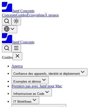
Jamf
Concepts
Concepts
Guides
Écosystème
À propos
Jamf
Concepts
Guides
Aperçu
Confiance des appareils, identité et déploiement
Exemples et démos
Premiers pas avec Jamf pour Mac
Infrastructure as Code
IT Workflows