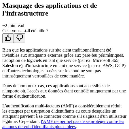
Masquage des applications et de
l'infrastructure
~
2
min read
Cela vous a-t-il été utile ?
Bien que les applications sur site aient traditionnellement été
invisibles aux attaquants externes grâce aux pare-feu périmètriques,
l'adoption de logiciels en tant que service (par ex. Microsoft 365,
Salesforce), d'infrastructure en tant que service (par ex. AWS, GCP)
et d'autres technologies basées sur le cloud ne sont pas
intrinsèquement verrouillées de cette manière.
Dans de nombreux cas, ces applications sont accessibles de
n'importe où, l'accès aux données étant contrôlé uniquement par une
forme d'authentification.
L'authentification multi-facteurs (AMF) a considérablement réduit
les attaques par usurpation d'identifiants au cours desquelles un
attaquant parvient à se connecter comme s'il s'agissait d'un utilisateur
légitime. Cependant,
l'AMF ne permet pas de se protéger contre les
attaques de vol d'identifiants plus ciblées
.