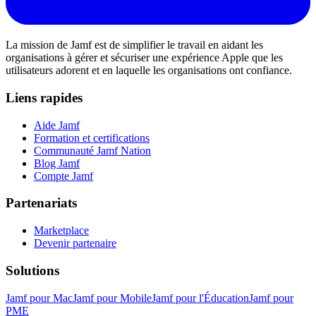
La mission de Jamf est de simplifier le travail en aidant les
organisations à gérer et sécuriser une expérience Apple que les
utilisateurs adorent et en laquelle les organisations ont confiance.
Liens rapides
Aide Jamf
Formation et certifications
Communauté Jamf Nation
Blog Jamf
Compte Jamf
Partenariats
Marketplace
Devenir partenaire
Solutions
Jamf pour Mac
Jamf pour Mobile
Jamf pour l'Éducation
Jamf pour
PME