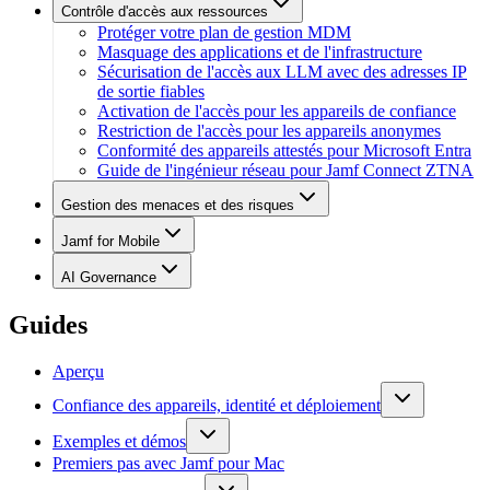
Contrôle d'accès aux ressources
Protéger votre plan de gestion MDM
Masquage des applications et de l'infrastructure
Sécurisation de l'accès aux LLM avec des adresses IP
de sortie fiables
Activation de l'accès pour les appareils de confiance
Restriction de l'accès pour les appareils anonymes
Conformité des appareils attestés pour Microsoft Entra
Guide de l'ingénieur réseau pour Jamf Connect ZTNA
Gestion des menaces et des risques
Jamf for Mobile
AI Governance
Guides
Aperçu
Confiance des appareils, identité et déploiement
Exemples et démos
Premiers pas avec Jamf pour Mac