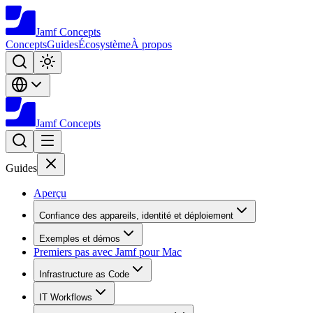
Jamf
Concepts
Concepts
Guides
Écosystème
À propos
Jamf
Concepts
Guides
Aperçu
Confiance des appareils, identité et déploiement
Exemples et démos
Premiers pas avec Jamf pour Mac
Infrastructure as Code
IT Workflows