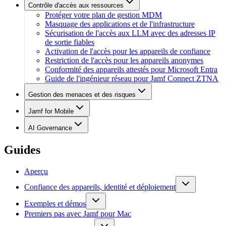
Contrôle d'accès aux ressources
Protéger votre plan de gestion MDM
Masquage des applications et de l'infrastructure
Sécurisation de l'accès aux LLM avec des adresses IP
de sortie fiables
Activation de l'accès pour les appareils de confiance
Restriction de l'accès pour les appareils anonymes
Conformité des appareils attestés pour Microsoft Entra
Guide de l'ingénieur réseau pour Jamf Connect ZTNA
Gestion des menaces et des risques
Jamf for Mobile
AI Governance
Guides
Aperçu
Confiance des appareils, identité et déploiement
Exemples et démos
Premiers pas avec Jamf pour Mac