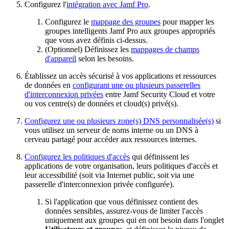
Configurez l'
intégration avec Jamf Pro
.
Configurez le
mappage des groupes
pour mapper les
groupes intelligents Jamf Pro aux groupes appropriés
que vous avez définis ci-dessus.
(Optionnel) Définissez les
mappages de champs
d'appareil
selon les besoins.
Établissez un accès sécurisé à vos applications et ressources
de données en
configurant une ou plusieurs passerelles
d'interconnexion privées
entre Jamf Security Cloud et votre
ou vos centre(s) de données et cloud(s) privé(s).
Configurez une ou plusieurs zone(s) DNS personnalisée(s)
si
vous utilisez un serveur de noms interne ou un DNS à
cerveau partagé pour accéder aux ressources internes.
Configurez les politiques d'accès
qui définissent les
applications de votre organisation, leurs politiques d'accès et
leur accessibilité (soit via Internet public, soit via une
passerelle d'interconnexion privée configurée).
Si l'application que vous définissez contient des
données sensibles, assurez-vous de limiter l'accès
uniquement aux groupes qui en ont besoin dans l'onglet