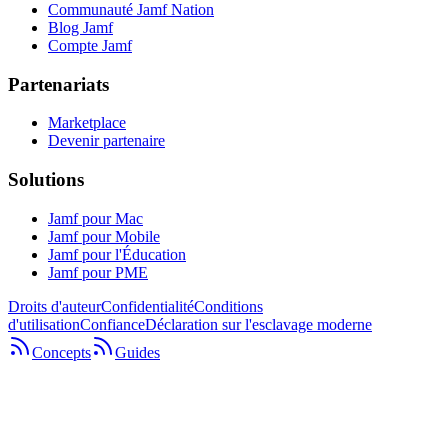
Communauté Jamf Nation
Blog Jamf
Compte Jamf
Partenariats
Marketplace
Devenir partenaire
Solutions
Jamf pour Mac
Jamf pour Mobile
Jamf pour l'Éducation
Jamf pour PME
Droits d'auteur
Confidentialité
Conditions
d'utilisation
Confiance
Déclaration sur l'esclavage moderne
Concepts
Guides