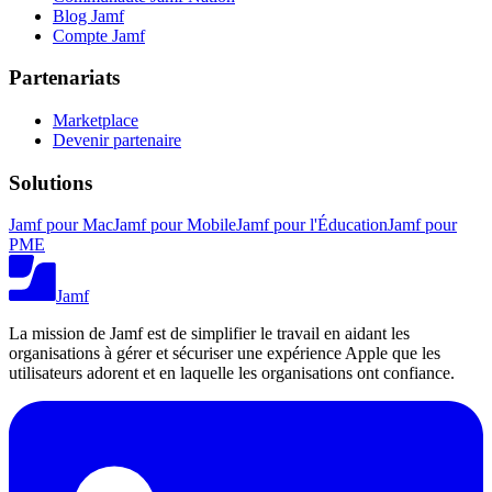
Blog Jamf
Compte Jamf
Partenariats
Marketplace
Devenir partenaire
Solutions
Jamf pour Mac
Jamf pour Mobile
Jamf pour l'Éducation
Jamf pour
PME
Jamf
La mission de Jamf est de simplifier le travail en aidant les
organisations à gérer et sécuriser une expérience Apple que les
utilisateurs adorent et en laquelle les organisations ont confiance.