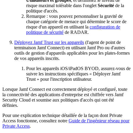
Utilisateurs et groupes
, et définissez le niveau de
risque maximal tolérable dans l'onglet
Sécurité
de la
politique d'accès.
Remarque : vous pouvez personnaliser la gravité de
chaque catégorie de menace qui détermine le score de
risque d'un appareil en utilisant la
configuration de
politique de sécurité
de RADAR.
Déployez Jamf Trust sur les appareils
(l'agent de point de
terminaison Jamf Connect) en utilisant Jamf Pro ou d'autres
outils de gestion d'appareils applicables pour les plates-formes
de vos appareils inscrits.
Pour les appareils iOS/iPadOS BYOD, assurez-vous de
suivre les instructions spécifiques « Déployer Jamf
Trust » pour l'inscription utilisateur.
Lorsque Jamf Connect est correctement déployé et configuré, toute
la connectivité des applications d'entreprise est chiffrée vers Jamf
Security Cloud et soumise aux politiques d'accès qui ont été
définies.
Pour une explication technique détaillée de la façon dont Private
Access fonctionne, consultez notre
Guide de l'ingénieur réseau pour
Private Access
.