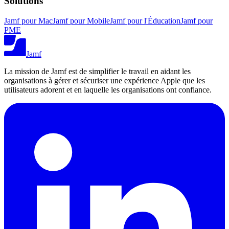
Solutions
Jamf pour Mac
Jamf pour Mobile
Jamf pour l'Éducation
Jamf pour
PME
Jamf
La mission de Jamf est de simplifier le travail en aidant les
organisations à gérer et sécuriser une expérience Apple que les
utilisateurs adorent et en laquelle les organisations ont confiance.