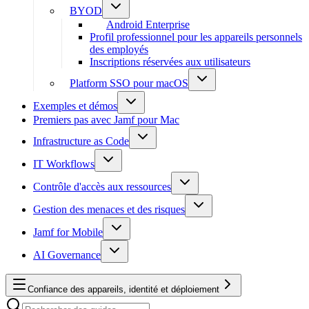
BYOD
Android Enterprise
Profil professionnel pour les appareils personnels
des employés
Inscriptions réservées aux utilisateurs
Platform SSO pour macOS
Exemples et démos
Premiers pas avec Jamf pour Mac
Infrastructure as Code
IT Workflows
Contrôle d'accès aux ressources
Gestion des menaces et des risques
Jamf for Mobile
AI Governance
Confiance des appareils, identité et déploiement