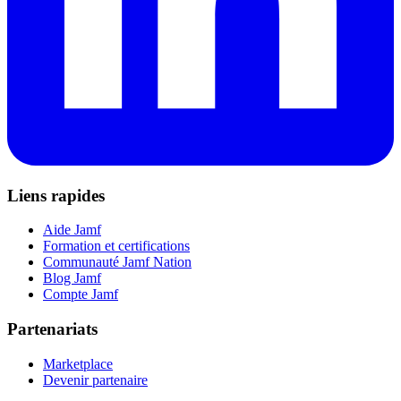
Liens rapides
Aide Jamf
Formation et certifications
Communauté Jamf Nation
Blog Jamf
Compte Jamf
Partenariats
Marketplace
Devenir partenaire