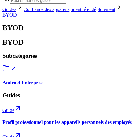
Guides
Confiance des appareils, identité et déploiement
BYOD
BYOD
BYOD
Subcategories
Android Enterprise
Guides
Guide
Profil professionnel pour les appareils personnels des employés