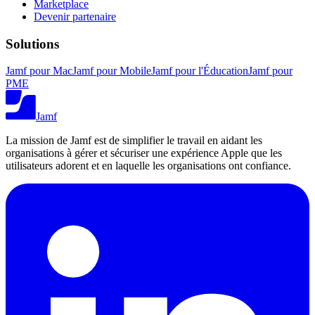
Marketplace
Devenir partenaire
Solutions
Jamf pour Mac
Jamf pour Mobile
Jamf pour l'Éducation
Jamf pour
PME
Jamf
La mission de Jamf est de simplifier le travail en aidant les
organisations à gérer et sécuriser une expérience Apple que les
utilisateurs adorent et en laquelle les organisations ont confiance.