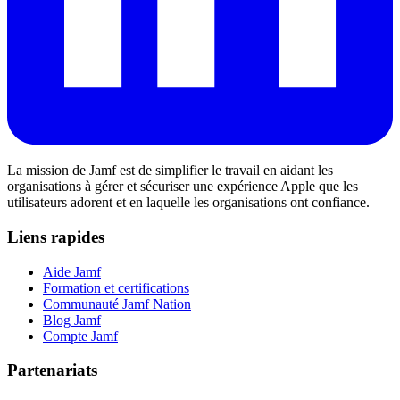
La mission de Jamf est de simplifier le travail en aidant les
organisations à gérer et sécuriser une expérience Apple que les
utilisateurs adorent et en laquelle les organisations ont confiance.
Liens rapides
Aide Jamf
Formation et certifications
Communauté Jamf Nation
Blog Jamf
Compte Jamf
Partenariats