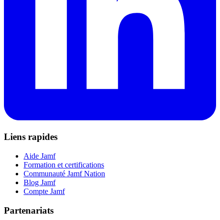
Liens rapides
Aide Jamf
Formation et certifications
Communauté Jamf Nation
Blog Jamf
Compte Jamf
Partenariats