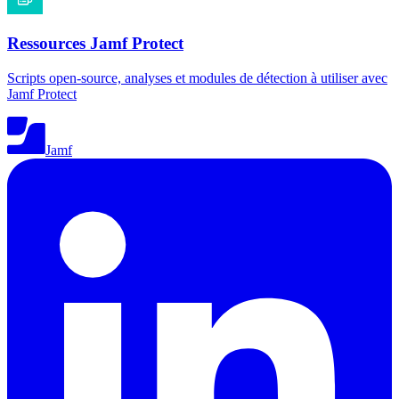
Ressources Jamf Protect
Scripts open-source, analyses et modules de détection à utiliser avec
Jamf Protect
Jamf