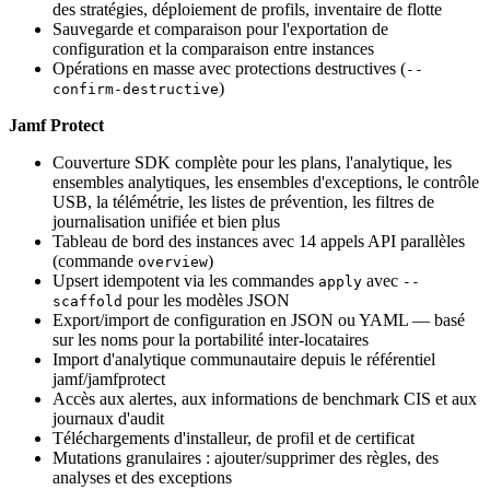
des stratégies, déploiement de profils, inventaire de flotte
Sauvegarde et comparaison pour l'exportation de
configuration et la comparaison entre instances
Opérations en masse avec protections destructives (
--
)
confirm-destructive
Jamf Protect
Couverture SDK complète pour les plans, l'analytique, les
ensembles analytiques, les ensembles d'exceptions, le contrôle
USB, la télémétrie, les listes de prévention, les filtres de
journalisation unifiée et bien plus
Tableau de bord des instances avec 14 appels API parallèles
(commande
)
overview
Upsert idempotent via les commandes
avec
apply
--
pour les modèles JSON
scaffold
Export/import de configuration en JSON ou YAML — basé
sur les noms pour la portabilité inter-locataires
Import d'analytique communautaire depuis le référentiel
jamf/jamfprotect
Accès aux alertes, aux informations de benchmark CIS et aux
journaux d'audit
Téléchargements d'installeur, de profil et de certificat
Mutations granulaires : ajouter/supprimer des règles, des
analyses et des exceptions