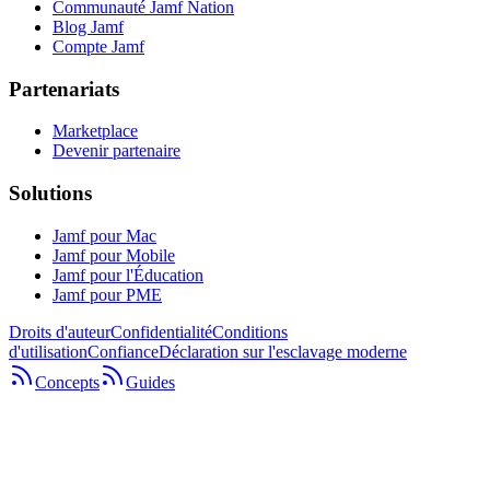
Communauté Jamf Nation
Blog Jamf
Compte Jamf
Partenariats
Marketplace
Devenir partenaire
Solutions
Jamf pour Mac
Jamf pour Mobile
Jamf pour l'Éducation
Jamf pour PME
Droits d'auteur
Confidentialité
Conditions
d'utilisation
Confiance
Déclaration sur l'esclavage moderne
Concepts
Guides