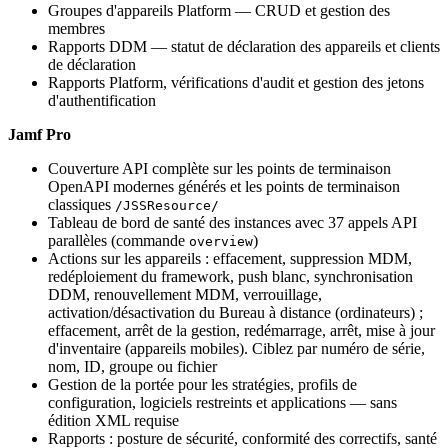
Groupes d'appareils Platform — CRUD et gestion des
membres
Rapports DDM — statut de déclaration des appareils et clients
de déclaration
Rapports Platform, vérifications d'audit et gestion des jetons
d'authentification
Jamf Pro
Couverture API complète sur les points de terminaison
OpenAPI modernes générés et les points de terminaison
classiques
/JSSResource/
Tableau de bord de santé des instances avec 37 appels API
parallèles (commande
)
overview
Actions sur les appareils : effacement, suppression MDM,
redéploiement du framework, push blanc, synchronisation
DDM, renouvellement MDM, verrouillage,
activation/désactivation du Bureau à distance (ordinateurs) ;
effacement, arrêt de la gestion, redémarrage, arrêt, mise à jour
d'inventaire (appareils mobiles). Ciblez par numéro de série,
nom, ID, groupe ou fichier
Gestion de la portée pour les stratégies, profils de
configuration, logiciels restreints et applications — sans
édition XML requise
Rapports : posture de sécurité, conformité des correctifs, santé