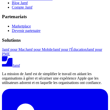
Blog Jamf
Compte Jamf
Partenariats
Marketplace
Devenir partenaire
Solutions
Jamf pour Mac
Jamf pour Mobile
Jamf pour l'Éducation
Jamf pour
PME
Jamf
La mission de Jamf est de simplifier le travail en aidant les
organisations à gérer et sécuriser une expérience Apple que les
utilisateurs adorent et en laquelle les organisations ont confiance.