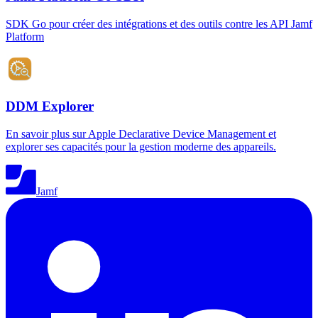
SDK Go pour créer des intégrations et des outils contre les API Jamf
Platform
DDM Explorer
En savoir plus sur Apple Declarative Device Management et
explorer ses capacités pour la gestion moderne des appareils.
Jamf