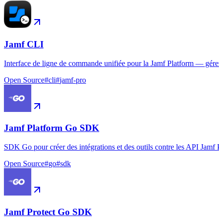
Jamf CLI
Interface de ligne de commande unifiée pour la Jamf Platform — gérez le
Open Source
#
cli
#
jamf-pro
Jamf Platform Go SDK
SDK Go pour créer des intégrations et des outils contre les API Jamf 
Open Source
#
go
#
sdk
Jamf Protect Go SDK