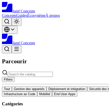
Jamf
Concepts
Concepts
Guides
Écosystème
À propos
Jamf
Concepts
Parcourir
Filters
Tout
Gestion des appareils
Déploiement et intégration
Sécurité des 
Infrastructure as Code
Mobilité
End User Apps
Catégories