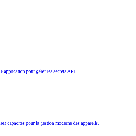
e application pour gérer les secrets API
es capacités pour la gestion moderne des appareils.