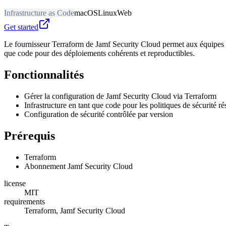
Infrastructure as Code
macOS
Linux
Web
Get started
Le fournisseur Terraform de Jamf Security Cloud permet aux équipes de 
que code pour des déploiements cohérents et reproductibles.
Fonctionnalités
Gérer la configuration de Jamf Security Cloud via Terraform
Infrastructure en tant que code pour les politiques de sécurité r
Configuration de sécurité contrôlée par version
Prérequis
Terraform
Abonnement Jamf Security Cloud
license
MIT
requirements
Terraform, Jamf Security Cloud