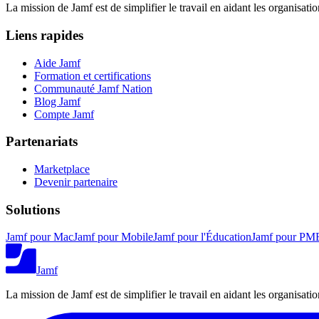
La mission de Jamf est de simplifier le travail en aidant les organisati
Liens rapides
Aide Jamf
Formation et certifications
Communauté Jamf Nation
Blog Jamf
Compte Jamf
Partenariats
Marketplace
Devenir partenaire
Solutions
Jamf pour Mac
Jamf pour Mobile
Jamf pour l'Éducation
Jamf pour PM
Jamf
La mission de Jamf est de simplifier le travail en aidant les organisati