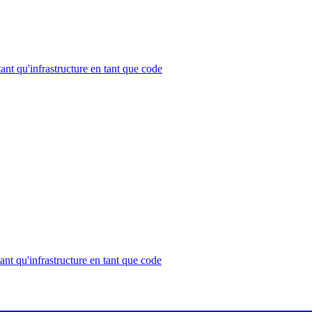
ant qu'infrastructure en tant que code
nt qu'infrastructure en tant que code