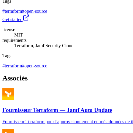
Tags
#
terraform
#
open-source
Get started
license
MIT
requirements
Terraform, Jamf Security Cloud
Tags
#
terraform
#
open-source
Associés
Fournisseur Terraform — Jamf Auto Update
Fournisseur Terraform pour l'approvisionnement en métadonnées de t