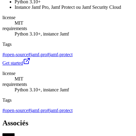
Python 3.10+
Instance Jamf Pro, Jamf Protect ou Jamf Security Cloud
license
MIT
requirements
Python 3.10+, instance Jamf
Tags
#
open-source
#
jamf-pro
#
jamf-protect
Get started
license
MIT
requirements
Python 3.10+, instance Jamf
Tags
#
open-source
#
jamf-pro
#
jamf-protect
Associés