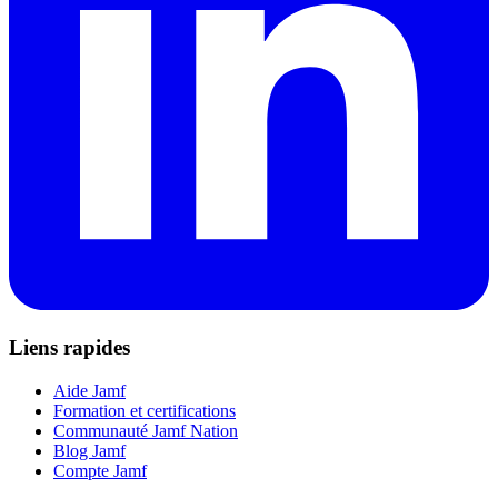
Liens rapides
Aide Jamf
Formation et certifications
Communauté Jamf Nation
Blog Jamf
Compte Jamf