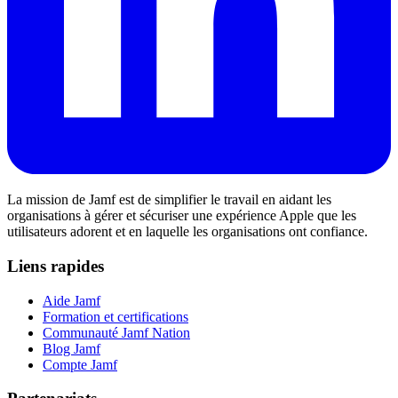
La mission de Jamf est de simplifier le travail en aidant les
organisations à gérer et sécuriser une expérience Apple que les
utilisateurs adorent et en laquelle les organisations ont confiance.
Liens rapides
Aide Jamf
Formation et certifications
Communauté Jamf Nation
Blog Jamf
Compte Jamf