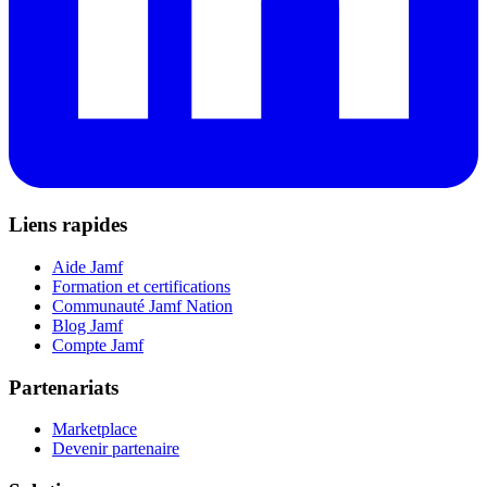
Liens rapides
Aide Jamf
Formation et certifications
Communauté Jamf Nation
Blog Jamf
Compte Jamf
Partenariats
Marketplace
Devenir partenaire