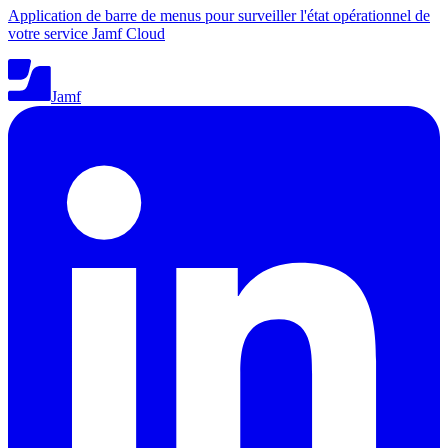
Application de barre de menus pour surveiller l'état opérationnel de
votre service Jamf Cloud
Jamf