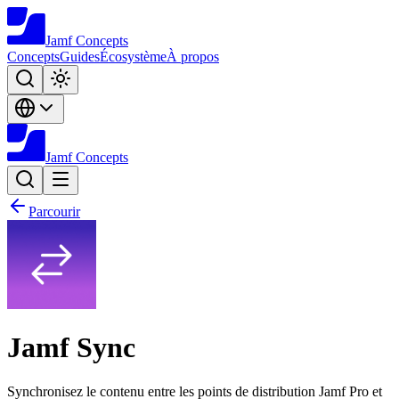
Jamf
Concepts
Concepts
Guides
Écosystème
À propos
Jamf
Concepts
Parcourir
Jamf Sync
Synchronisez le contenu entre les points de distribution Jamf Pro et