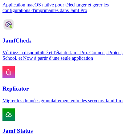
Application macOS native pour télécharger et gérer les
configurations d'imprimantes dans Jamf Pro
JamfCheck
Vérifiez la disponibilité et l'état de Jamf Pro, Connect, Protect,
School, et Now à partir d'une seule application
Replicator
Migrer les données granulairement entre les serveurs Jamf Pro
Jamf Status