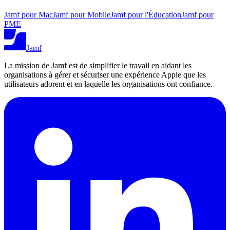
Jamf pour Mac
Jamf pour Mobile
Jamf pour l'Éducation
Jamf pour
PME
Jamf
La mission de Jamf est de simplifier le travail en aidant les
organisations à gérer et sécuriser une expérience Apple que les
utilisateurs adorent et en laquelle les organisations ont confiance.