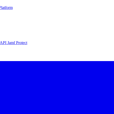
Platform
 API Jamf Protect