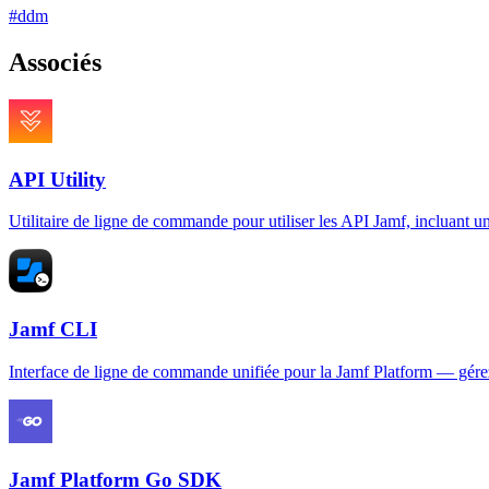
#
ddm
Associés
API Utility
Utilitaire de ligne de commande pour utiliser les API Jamf, incluant un
Jamf CLI
Interface de ligne de commande unifiée pour la Jamf Platform — gérez le
Jamf Platform Go SDK