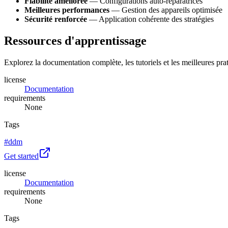
Fiabilité améliorée
— Configurations auto-réparatrices
Meilleures performances
— Gestion des appareils optimisée
Sécurité renforcée
— Application cohérente des stratégies
Ressources d'apprentissage
Explorez la documentation complète, les tutoriels et les meilleures p
license
Documentation
requirements
None
Tags
#
ddm
Get started
license
Documentation
requirements
None
Tags