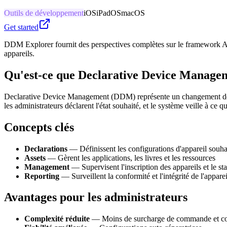
Outils de développement
iOS
iPadOS
macOS
Get started
DDM Explorer fournit des perspectives complètes sur le framework Ap
appareils.
Qu'est-ce que Declarative Device Manage
Declarative Device Management (DDM) représente un changement de p
les administrateurs déclarent l'état souhaité, et le système veille à ce q
Concepts clés
Declarations
— Définissent les configurations d'appareil souha
Assets
— Gèrent les applications, les livres et les ressources
Management
— Supervisent l'inscription des appareils et le sta
Reporting
— Surveillent la conformité et l'intégrité de l'apparei
Avantages pour les administrateurs
Complexité réduite
— Moins de surcharge de commande et co